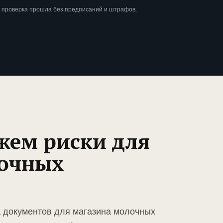
 проверка прошла без предписаний и штрафов.
жем риски для
лочных
а документов для магазина молочных