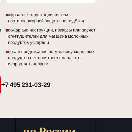
журнал эксплуатации систем
противопожарной защиты не ведётся
и
пожарные инструкции, приказы или расчет
огнетушителей для магазина молочных
продуктов устарели
после предписания по магазину молочных
продуктов нет понятного плана, что
исправлять первым
+7 495 231-03-29
по России