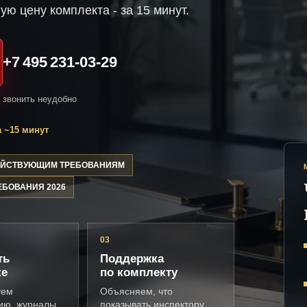
ую цену комплекта - за 15 минут.
+7 495 231-03-29
и звонить неудобно
 ~15 минут
ДЕЙСТВУЮЩИМ ТРЕБОВАНИЯМ
ЕБОВАНИЯ 2026
03
ть
Поддержка
ке
по комплекту
уем
Объясняем, что
ию, журналы,
показывать инспектору