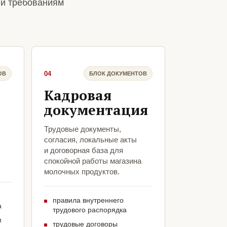
 и требованиям
04
ОВ
БЛОК ДОКУМЕНТОВ
Кадровая
документация
Трудовые документы,
согласия, локальные акты
и договорная база для
спокойной работы магазина
молочных продуктов.
правила внутреннего
а
трудового распорядка
м
трудовые договоры