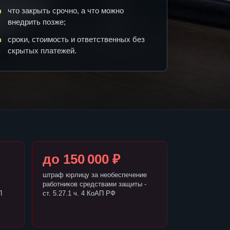
что закрыть срочно, а что можно
внедрить позже;
сроки, стоимость и ответственных без
скрытых платежей.
до 150 000 ₽
штраф юрлицу за необеспечение
работников средствами защиты -
П
ст. 5.27.1 ч. 4 КоАП РФ