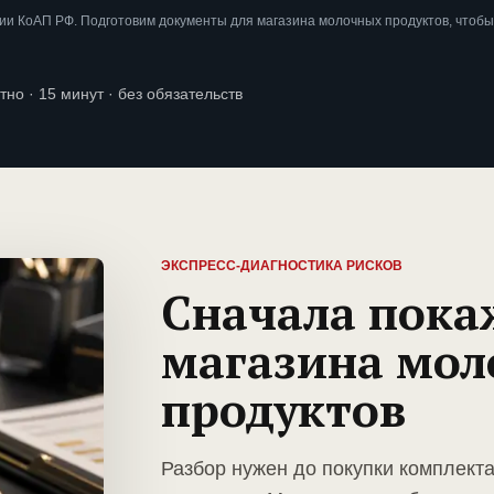
ии КоАП РФ. Подготовим документы для магазина молочных продуктов, чтобы
тно · 15 минут · без обязательств
ЭКСПРЕСС-ДИАГНОСТИКА РИСКОВ
Сначала пока
магазина мо
продуктов
Разбор нужен до покупки комплект