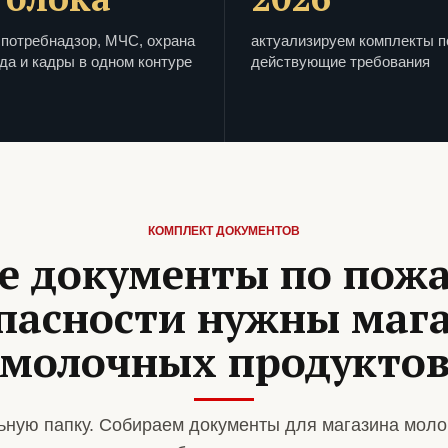
потребнадзор, МЧС, охрана
актуализируем комплекты п
да и кадры в одном контуре
действующие требования
КОМПЛЕКТ ДОКУМЕНТОВ
е документы по пож
пасности нужны маг
молочных продукто
ную папку. Собираем документы для магазина моло