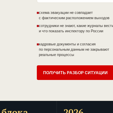
схема эвакуации не совпадает
с фактическим расположением выходов
сотрудники не знают, какие журналы вест
и что показать инспектору по России
кадровые документы и согласия
по персональным данным не закрывают
реальные процессы
ПОЛУЧИТЬ РАЗБОР СИТУАЦИИ
 блока
2026