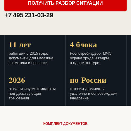
ПОЛУЧИТЬ РАЗБОР СИТУАЦИИ
+7 495 231-03-29
11 лет
4 блока
работаем с 2015 года:
Роспотребнадзор, МЧС,
документы для магазина
охрана труда и кадры
косметики и проверки
в одном контуре
2026
по России
актуализируем комплекты
готовим документы
под действующие
удаленно и сопровождаем
требования
внедрение
КОМПЛЕКТ ДОКУМЕНТОВ