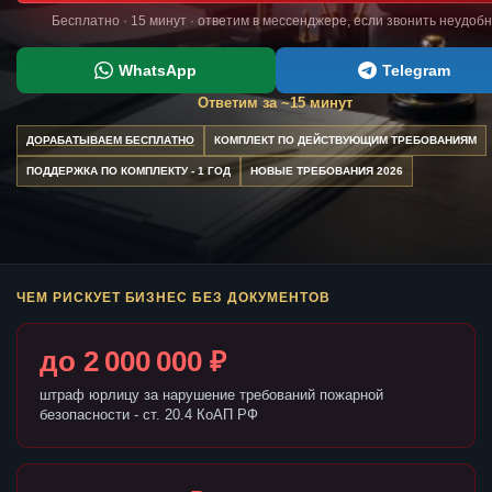
Бесплатно · 15 минут · ответим в мессенджере, если звонить неудоб
WhatsApp
Telegram
Ответим за ~15 минут
ДОРАБАТЫВАЕМ БЕСПЛАТНО
КОМПЛЕКТ ПО ДЕЙСТВУЮЩИМ ТРЕБОВАНИЯМ
ПОДДЕРЖКА ПО КОМПЛЕКТУ - 1 ГОД
НОВЫЕ ТРЕБОВАНИЯ 2026
ЧЕМ РИСКУЕТ БИЗНЕС БЕЗ ДОКУМЕНТОВ
до 2 000 000 ₽
штраф юрлицу за нарушение требований пожарной
безопасности - ст. 20.4 КоАП РФ