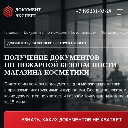
ДОКУМЕНТ
+7 495 231-03-29
ЭКСПЕРТ
Главная
Документы по пожарной безопасности
Магазина кос
ДОКУМЕНТЫ ДЛЯ ПРОВЕРОК • ЗАПУСК БИЗНЕСА
ПОЛУЧЕНИЕ ДОКУМЕНТОВ
ПО ПОЖАРНОЙ БЕЗОПАСНОСТИ
МАГАЗИНА КОСМЕТИКИ
Подготовим пожарные документы для магазина косметики
с приказами, инструкциями и журналами. Бесплатно покажем,
каких документов не хватает, и назовём точную цену комплект
за 15 минут.
УЗНАТЬ, КАКИХ ДОКУМЕНТОВ НЕ ХВАТАЕТ