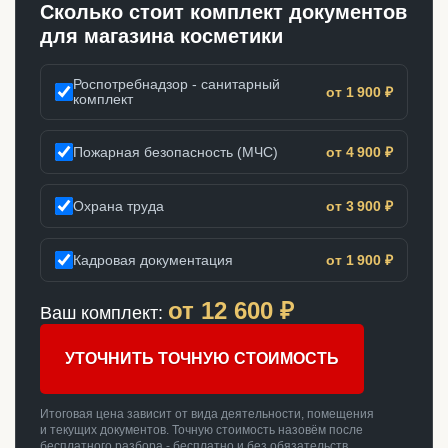
Сколько стоит комплект документов
для магазина косметики
Роспотребнадзор - санитарный
от 1 900 ₽
комплект
Пожарная безопасность (МЧС)
от 4 900 ₽
Охрана труда
от 3 900 ₽
Кадровая документация
от 1 900 ₽
от
12 600
₽
Ваш комплект:
УТОЧНИТЬ ТОЧНУЮ СТОИМОСТЬ
Итоговая цена зависит от вида деятельности, помещения
и текущих документов. Точную стоимость назовём после
бесплатного разбора - бесплатно и без обязательств.