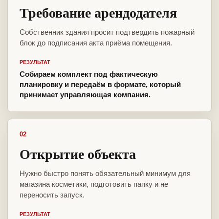
Требование арендодателя
Собственник здания просит подтвердить пожарный
блок до подписания акта приёма помещения.
РЕЗУЛЬТАТ
Собираем комплект под фактическую
планировку и передаём в формате, который
принимает управляющая компания.
02
Открытие объекта
Нужно быстро понять обязательный минимум для
магазина косметики, подготовить папку и не
переносить запуск.
РЕЗУЛЬТАТ