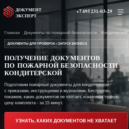
ДОКУМЕНТ
+7 495 231-03-29
ЭКСПЕРТ
Главная
Документы по пожарной безопасности
Кондитерской
ДОКУМЕНТЫ ДЛЯ ПРОВЕРОК • ЗАПУСК БИЗНЕСА
ПОЛУЧЕНИЕ ДОКУМЕНТОВ
ПО ПОЖАРНОЙ БЕЗОПАСНОСТИ
КОНДИТЕРСКОЙ
Подготовим пожарные документы для кондитерской
с приказами, инструкциями и журналами. Бесплатно
покажем, каких документов не хватает, и назовём точную
цену комплекта - за 15 минут.
УЗНАТЬ, КАКИХ ДОКУМЕНТОВ НЕ ХВАТАЕТ