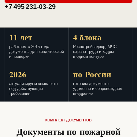
+7 495 231-03-29
11 лет
4 блока
работаем с 2015 года:
Роспотребнадзор, МЧС,
документы для кондитерской
охрана труда и кадры
и проверки
в одном контуре
2026
по России
актуализируем комплекты
готовим документы
под действующие
удаленно и сопровождаем
требования
внедрение
КОМПЛЕКТ ДОКУМЕНТОВ
Документы по пожарной