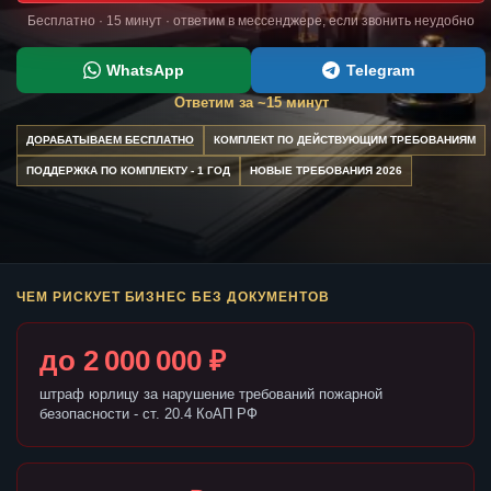
Бесплатно · 15 минут · ответим в мессенджере, если звонить неудобно
WhatsApp
Telegram
Ответим за ~15 минут
ДОРАБАТЫВАЕМ БЕСПЛАТНО
КОМПЛЕКТ ПО ДЕЙСТВУЮЩИМ ТРЕБОВАНИЯМ
ПОДДЕРЖКА ПО КОМПЛЕКТУ - 1 ГОД
НОВЫЕ ТРЕБОВАНИЯ 2026
ЧЕМ РИСКУЕТ БИЗНЕС БЕЗ ДОКУМЕНТОВ
до 2 000 000 ₽
штраф юрлицу за нарушение требований пожарной
безопасности - ст. 20.4 КоАП РФ