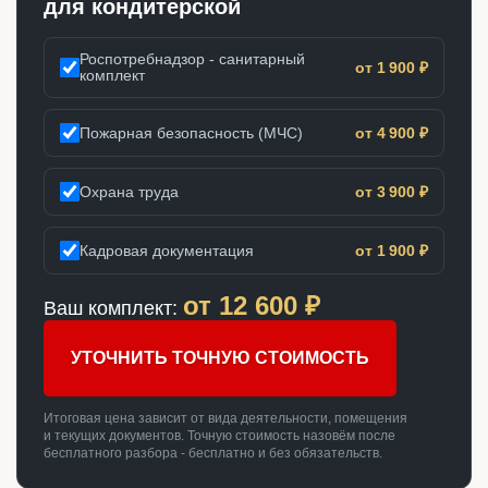
для кондитерской
Роспотребнадзор - санитарный
от 1 900 ₽
комплект
Пожарная безопасность (МЧС)
от 4 900 ₽
Охрана труда
от 3 900 ₽
Кадровая документация
от 1 900 ₽
от
12 600
₽
Ваш комплект:
УТОЧНИТЬ ТОЧНУЮ СТОИМОСТЬ
Итоговая цена зависит от вида деятельности, помещения
и текущих документов. Точную стоимость назовём после
бесплатного разбора - бесплатно и без обязательств.