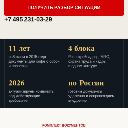
ПОЛУЧИТЬ РАЗБОР СИТУАЦИИ
+7 495 231-03-29
11 лет
4 блока
работаем с 2015 года:
Роспотребнадзор, МЧС,
документы для кофе с собой
охрана труда и кадры
и проверки
в одном контуре
2026
по России
актуализируем комплекты
готовим документы
под действующие
удаленно и сопровождаем
требования
внедрение
КОМПЛЕКТ ДОКУМЕНТОВ