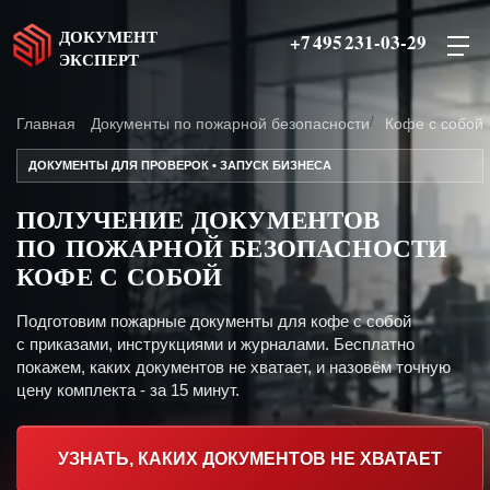
ДОКУМЕНТ
+7 495 231-03-29
ЭКСПЕРТ
Главная
Документы по пожарной безопасности
Кофе с собой
ДОКУМЕНТЫ ДЛЯ ПРОВЕРОК • ЗАПУСК БИЗНЕСА
ПОЛУЧЕНИЕ ДОКУМЕНТОВ
ПО ПОЖАРНОЙ БЕЗОПАСНОСТИ
КОФЕ С СОБОЙ
Подготовим пожарные документы для кофе с собой
с приказами, инструкциями и журналами. Бесплатно
покажем, каких документов не хватает, и назовём точную
цену комплекта - за 15 минут.
УЗНАТЬ, КАКИХ ДОКУМЕНТОВ НЕ ХВАТАЕТ