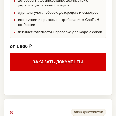
договоры на дезинфекцию, дезинсекцию,
дератизацию и вывоз отходов
журналы учета, уборок, дезсредств и осмотров
инструкции и приказы по требованиям СанПиН
по России
чек-лист готовности к проверке для кофе с собой
от 1 900 ₽
ЗАКАЗАТЬ ДОКУМЕНТЫ
03
БЛОК ДОКУМЕНТОВ