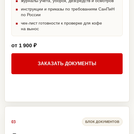
журналы учета, уборок, дезсредств и осмотров
инструкции и приказы по требованиям СанПиН
по России
чек-лист готовности к проверке для кофе
на вынос
от 1 900 ₽
ЗАКАЗАТЬ ДОКУМЕНТЫ
03
БЛОК ДОКУМЕНТОВ