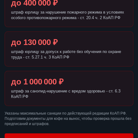
до 400 000 ₽
штраф юрлицу за нарушение пожарного режима в условиях
особого противопожарного режима - ст. 20.4 ч. 2 КоАП РФ
до 130 000 ₽
штраф юрлицу за допуск к работе без обучения по охране
труда - ст. 5.27.1 ч. 3 КоАП РФ
до 1 000 000 ₽
штраф за санэпид-нарушение с вредом здоровью - ст. 6.3
КоАП РФ
Указаны максимальные санкции по действующей редакции КоАП РФ.
Подготовим документы для кофе на вынос, чтобы проверка прошла без
предписаний и штрафов.