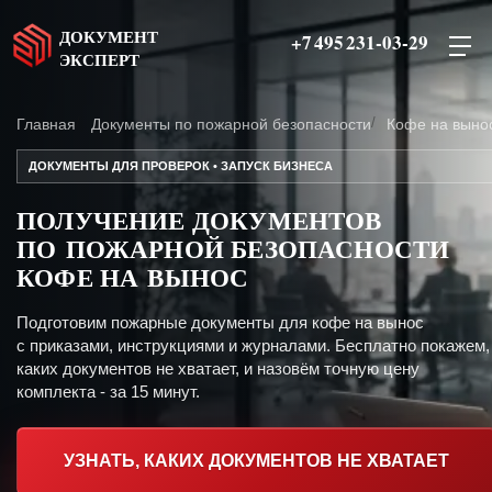
ДОКУМЕНТ
+7 495 231-03-29
ЭКСПЕРТ
Главная
Документы по пожарной безопасности
Кофе на выно
ДОКУМЕНТЫ ДЛЯ ПРОВЕРОК • ЗАПУСК БИЗНЕСА
ПОЛУЧЕНИЕ ДОКУМЕНТОВ
ПО ПОЖАРНОЙ БЕЗОПАСНОСТИ
КОФЕ НА ВЫНОС
Подготовим пожарные документы для кофе на вынос
с приказами, инструкциями и журналами. Бесплатно покажем,
каких документов не хватает, и назовём точную цену
комплекта - за 15 минут.
УЗНАТЬ, КАКИХ ДОКУМЕНТОВ НЕ ХВАТАЕТ