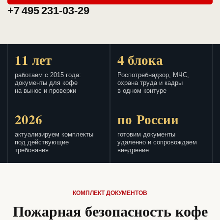
+7 495 231-03-29
11 лет
4 блока
работаем с 2015 года:
Роспотребнадзор, МЧС,
документы для кофе
охрана труда и кадры
на вынос и проверки
в одном контуре
2026
по России
актуализируем комплекты
готовим документы
под действующие
удаленно и сопровождаем
требования
внедрение
КОМПЛЕКТ ДОКУМЕНТОВ
Пожарная безопасность кофе