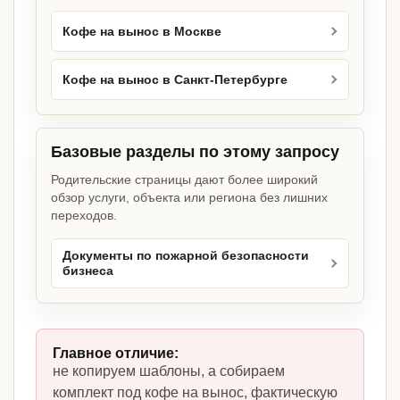
Кофе на вынос в Москве
Кофе на вынос в Санкт-Петербурге
Базовые разделы по этому запросу
Родительские страницы дают более широкий
обзор услуги, объекта или региона без лишних
переходов.
Документы по пожарной безопасности
бизнеса
Главное отличие:
не копируем шаблоны, а собираем
комплект под кофе на вынос, фактическую