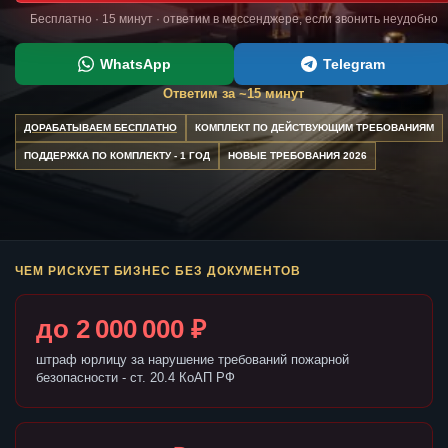
Бесплатно · 15 минут · ответим в мессенджере, если звонить неудобно
WhatsApp
Telegram
Ответим за ~15 минут
ДОРАБАТЫВАЕМ БЕСПЛАТНО
КОМПЛЕКТ ПО ДЕЙСТВУЮЩИМ ТРЕБОВАНИЯМ
ПОДДЕРЖКА ПО КОМПЛЕКТУ - 1 ГОД
НОВЫЕ ТРЕБОВАНИЯ 2026
ЧЕМ РИСКУЕТ БИЗНЕС БЕЗ ДОКУМЕНТОВ
до 2 000 000 ₽
штраф юрлицу за нарушение требований пожарной
безопасности - ст. 20.4 КоАП РФ