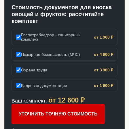
Стоимость документов для киоска
овощей и фруктов: рассчитайте
комплект
Роспотребнадзор - санитарный
от 1 900 ₽
комплект
Пожарная безопасность (МЧС)
от 4 900 ₽
Охрана труда
от 3 900 ₽
Кадровая документация
от 1 900 ₽
от
12 600
₽
Ваш комплект:
УТОЧНИТЬ ТОЧНУЮ СТОИМОСТЬ