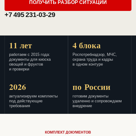
ПОЛУЧИТЬ РАЗБОР СИТУАЦИИ
+7 495 231-03-29
11 лет
4 блока
работаем с 2015 года:
Роспотребнадзор, МЧС,
документы для киоска
охрана труда и кадры
овощей и фруктов
в одном контуре
и проверки
2026
по России
актуализируем комплекты
готовим документы
под действующие
удаленно и сопровождаем
требования
внедрение
КОМПЛЕКТ ДОКУМЕНТОВ