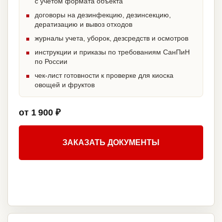
с учетом формата объекта
договоры на дезинфекцию, дезинсекцию,
дератизацию и вывоз отходов
журналы учета, уборок, дезсредств и осмотров
инструкции и приказы по требованиям СанПиН
по России
чек-лист готовности к проверке для киоска
овощей и фруктов
от 1 900 ₽
ЗАКАЗАТЬ ДОКУМЕНТЫ