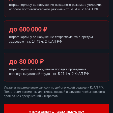
штраф юрлицу за нарушение пожарного режима в условиях
особого противопожарного режима - ст. 20.4 ч. 2 КоАП РФ
до 600 000 ₽
штраф юрлицу за нарушение техрегламента с вредом
здоровью - ст. 14.43 ч. 2 КоАП РФ
до 80 000 ₽
штраф юрлицу за нарушение порядка проведения
спецоценки условий труда - ст. 5.27.1 ч. 2 КоАП РФ
Указаны максимальные санкции по действующей редакции КоАП РФ.
Подготовим документы для киоска овощей и фруктов, чтобы проверка
прошла без предписаний и штрафов.
ПРОВЕРИТЬ, ЧЕМ РИСКУЮ