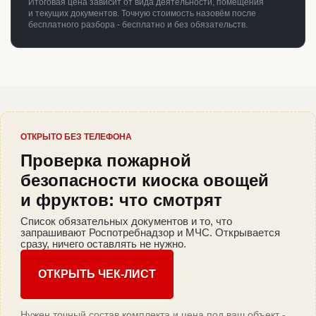
Итоговая цена зависит от вида деятельности, помещения
и текущих документов. Точную стоимость назовём после
бесплатного разбора - бесплатно и без обязательств.
ОТКРЫТО БЕЗ ТЕЛЕФОНА
Проверка пожарной
безопасности киоска овощей
и фруктов: что смотрят
Список обязательных документов и то, что
запрашивают Роспотребнадзор и МЧС. Открывается
сразу, ничего оставлять не нужно.
ОТКРЫТЬ ЧЕК-ЛИСТ
Нужен точный состав комплекта и цена под ваш объект -