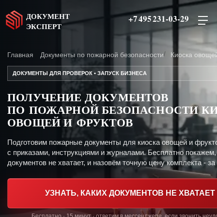
ДОКУМЕНТ
+7 495 231-03-29
ЭКСПЕРТ
Главная
Документы по пожарной безопасности
Киоска овоще
ДОКУМЕНТЫ ДЛЯ ПРОВЕРОК • ЗАПУСК БИЗНЕСА
ПОЛУЧЕНИЕ ДОКУМЕНТОВ
ПО ПОЖАРНОЙ БЕЗОПАСНОСТИ К
ОВОЩЕЙ И ФРУКТОВ
Подготовим пожарные документы для киоска овощей и фрукт
с приказами, инструкциями и журналами. Бесплатно покажем,
документов не хватает, и назовём точную цену комплекта - за 
УЗНАТЬ, КАКИХ ДОКУМЕНТОВ НЕ ХВАТАЕТ
Бесплатно · 15 минут · ответим в мессенджере, если звонить неу