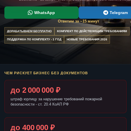
WhatsApp
Telegram
Ответим за ~15 минут
ДОРАБАТЫВАЕМ БЕСПЛАТНО
КОМПЛЕКТ ПО ДЕЙСТВУЮЩИМ ТРЕБОВАНИЯМ
ПОДДЕРЖКА ПО КОМПЛЕКТУ - 1 ГОД
НОВЫЕ ТРЕБОВАНИЯ 2026
ЧЕМ РИСКУЕТ БИЗНЕС БЕЗ ДОКУМЕНТОВ
до 2 000 000 ₽
штраф юрлицу за нарушение требований пожарной
безопасности - ст. 20.4 КоАП РФ
до 400 000 ₽