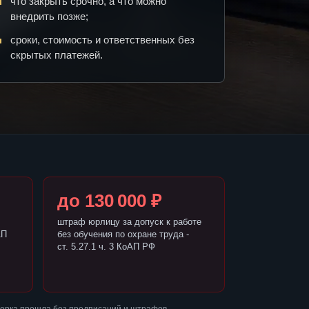
что закрыть срочно, а что можно
внедрить позже;
сроки, стоимость и ответственных без
скрытых платежей.
до 130 000 ₽
штраф юрлицу за допуск к работе
АП
без обучения по охране труда -
ст. 5.27.1 ч. 3 КоАП РФ