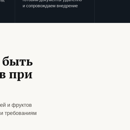
и сопровождаем внедрение
 быть
в при
ей и фруктов
 и требованиям