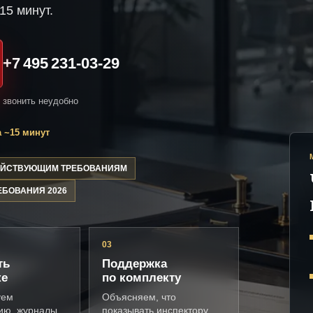
15 минут.
+7 495 231-03-29
и звонить неудобно
 ~15 минут
ДЕЙСТВУЮЩИМ ТРЕБОВАНИЯМ
ЕБОВАНИЯ 2026
03
ть
Поддержка
ке
по комплекту
уем
Объясняем, что
ию, журналы,
показывать инспектору