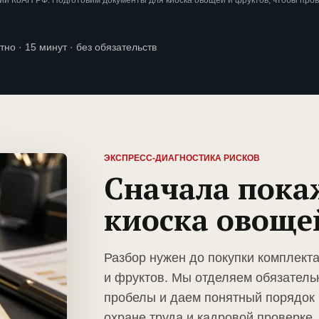
и КоАП РФ. Подготовим документы для киоска овощей и фруктов, чтобы про
тно · 15 минут · без обязательств
ЭКСПРЕСС-ДИАГНОСТИКА РИСКОВ
Сначала пока
киоска овоще
Разбор нужен до покупки комплект
и фруктов. Мы отделяем обязатель
пробелы и даем понятный порядок 
охране труда и кадровой проверке.