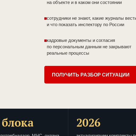
на объекте и в каком они состоянии
сотрудники не знают, какие журналы вест
и что показать инспектору по России
кадровые документы и согласия
по персональным данным не закрывают
реальные процессы
ПОЛУЧИТЬ РАЗБОР СИТУАЦИИ
 блока
2026
потребнадзор, МЧС, охрана
актуализируем комплекты п