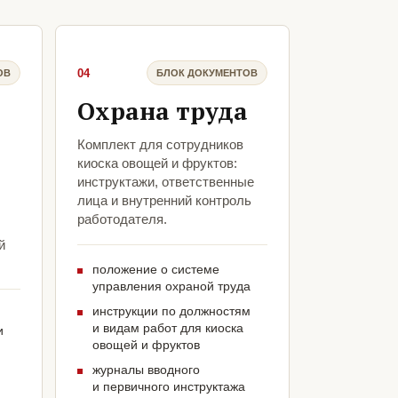
04
ОВ
БЛОК ДОКУМЕНТОВ
Охрана труда
Комплект для сотрудников
киоска овощей и фруктов:
инструктажи, ответственные
лица и внутренний контроль
работодателя.
й
положение о системе
управления охраной труда
инструкции по должностям
и видам работ для киоска
и
овощей и фруктов
журналы вводного
и первичного инструктажа