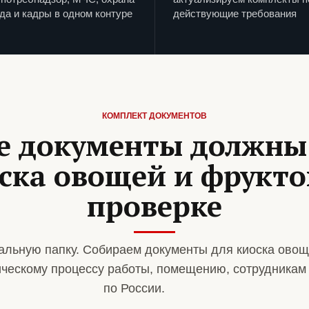
да и кадры в одном контуре
действующие требования
КОМПЛЕКТ ДОКУМЕНТОВ
е документы должны
оска овощей и фрукто
проверке
альную папку. Собираем документы для киоска овощ
ическому процессу работы, помещению, сотрудникам
по России.