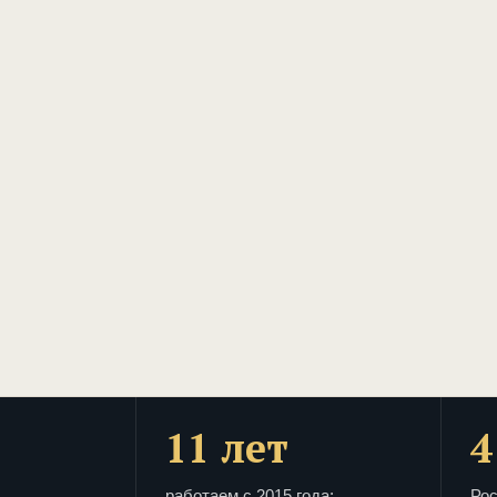
11 лет
4
работаем с 2015 года:
Рос