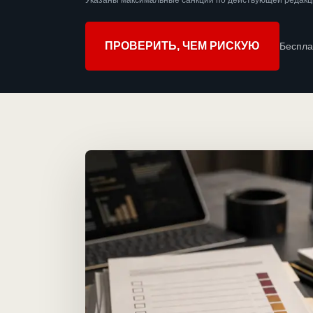
Указаны максимальные санкции по действующей редакци
ПРОВЕРИТЬ, ЧЕМ РИСКУЮ
Беспла