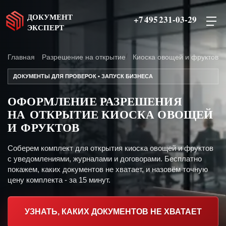
ДОКУМЕНТ
+7 495 231-03-29
ЭКСПЕРТ
Главная
Разрешение на открытие
Киоска овощей и фруктов
ДОКУМЕНТЫ ДЛЯ ПРОВЕРОК • ЗАПУСК БИЗНЕСА
ОФОРМЛЕНИЕ РАЗРЕШЕНИЯ
НА ОТКРЫТИЕ КИОСКА ОВОЩЕЙ
И ФРУКТОВ
Соберем комплект для открытия киоска овощей и фруктов
с уведомлениями, журналами и договорами. Бесплатно
покажем, каких документов не хватает, и назовём точную
цену комплекта - за 15 минут.
УЗНАТЬ, КАКИХ ДОКУМЕНТОВ НЕ ХВАТАЕТ