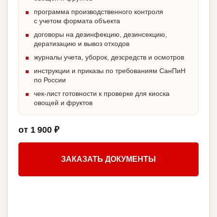
программа производственного контроля
с учетом формата объекта
договоры на дезинфекцию, дезинсекцию,
дератизацию и вывоз отходов
журналы учета, уборок, дезсредств и осмотров
инструкции и приказы по требованиям СанПиН
по России
чек-лист готовности к проверке для киоска
овощей и фруктов
от 1 900 ₽
ЗАКАЗАТЬ ДОКУМЕНТЫ