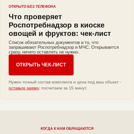
ОТКРЫТО БЕЗ ТЕЛЕФОНА
Что проверяет
Роспотребнадзор в киоске
овощей и фруктов: чек-лист
Список обязательных документов и то, что
запрашивают Роспотребнадзор и МЧС. Открывается
сразу, ничего оставлять не нужно.
ОТКРЫТЬ ЧЕК-ЛИСТ
Нужен точный состав комплекта и цена под ваш объект -
оставьте заявку
, посчитаем за 15 минут.
КОГДА К НАМ ОБРАЩАЮТСЯ