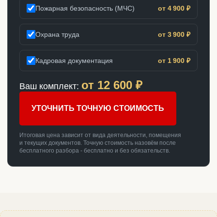
Пожарная безопасность (МЧС)
от 4 900 ₽
Охрана труда
от 3 900 ₽
Кадровая документация
от 1 900 ₽
от
12 600
₽
Ваш комплект:
УТОЧНИТЬ ТОЧНУЮ СТОИМОСТЬ
Итоговая цена зависит от вида деятельности, помещения
и текущих документов. Точную стоимость назовём после
бесплатного разбора - бесплатно и без обязательств.