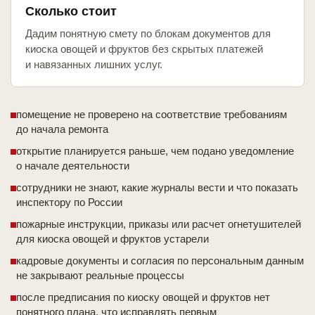
Сколько стоит
Дадим понятную смету по блокам документов для
киоска овощей и фруктов без скрытых платежей
и навязанных лишних услуг.
помещение не проверено на соответствие требованиям
до начала ремонта
открытие планируется раньше, чем подано уведомление
о начале деятельности
сотрудники не знают, какие журналы вести и что показать
инспектору по России
пожарные инструкции, приказы или расчет огнетушителей
для киоска овощей и фруктов устарели
кадровые документы и согласия по персональным данным
не закрывают реальные процессы
после предписания по киоску овощей и фруктов нет
понятного плана, что исправлять первым