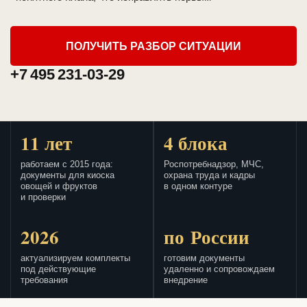
ПОЛУЧИТЬ РАЗБОР СИТУАЦИИ
+7 495 231-03-29
11 лет
4 блока
работаем с 2015 года:
Роспотребнадзор, МЧС,
документы для киоска
охрана труда и кадры
овощей и фруктов
в одном контуре
и проверки
2026
по России
актуализируем комплекты
готовим документы
под действующие
удаленно и сопровождаем
требования
внедрение