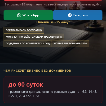
Бесплатно · 15 минут · ответим в мессенджере, если звонить неудобно
WhatsApp
Telegram
Ответим за ~15 минут
ДОРАБАТЫВАЕМ БЕСПЛАТНО
КОМПЛЕКТ ПО ДЕЙСТВУЮЩИМ ТРЕБОВАНИЯМ
ПОДДЕРЖКА ПО КОМПЛЕКТУ - 1 ГОД
НОВЫЕ ТРЕБОВАНИЯ 2026
ЧЕМ РИСКУЕТ БИЗНЕС БЕЗ ДОКУМЕНТОВ
до 90 суток
приостановка деятельности по решению суда - ст. 6.3, 14.43,
5.27.1, 20.4 КоАП РФ