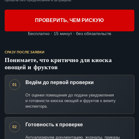
прошла без предписаний и штрафов.
ПРОВЕРИТЬ, ЧЕМ РИСКУЮ
Бесплатно · 15 минут · без обязательств
СРАЗУ ПОСЛЕ ЗАЯВКИ
Понимаете, что критично для киоска
овощей и фруктов
Ведём до первой проверки
01
От оценки помещения до подачи уведомления
и готовности киоска овощей и фруктов к визиту
инспектора.
Готовность к проверке
02
Актуализируем документацию, журналы, приказы