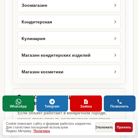
Зоомагазин
Кондитерская
Кулинария
Магазин кондитерских изделий
Магазин косметики
Городские страницы по этому
направлению
WhatsApp
Telegram
Заявка
Позвонить
Если объект работает в конкретном городе,
можно сразу открыть релевантную городскую
Cookie помогают сайту и формам работать корректно.
страницу.
Для статистики посещений используем
Отклонить
Принять
Яндекс.Метрику.
Политика