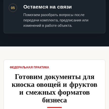
Остаемся на связи
05
Помогаем разобрать вопросы после
передачи комплекта, предписания или
изменений в работе объекта.
ФЕДЕРАЛЬНАЯ ПРАКТИКА
Готовим документы для
киоска овощей и фруктов
и смежных форматов
бизнеса