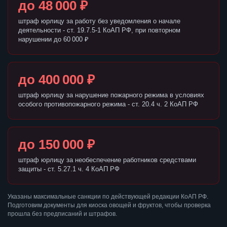
до 48 000 ₽
штраф юрлицу за работу без уведомления о начале
деятельности - ст. 19.7.5-1 КоАП РФ, при повторном
нарушении до 60 000 ₽
до 400 000 ₽
штраф юрлицу за нарушение пожарного режима в условиях
особого противопожарного режима - ст. 20.4 ч. 2 КоАП РФ
до 150 000 ₽
штраф юрлицу за необеспечение работников средствами
защиты - ст. 5.27.1 ч. 4 КоАП РФ
Указаны максимальные санкции по действующей редакции КоАП РФ.
Подготовим документы для киоска овощей и фруктов, чтобы проверка
прошла без предписаний и штрафов.