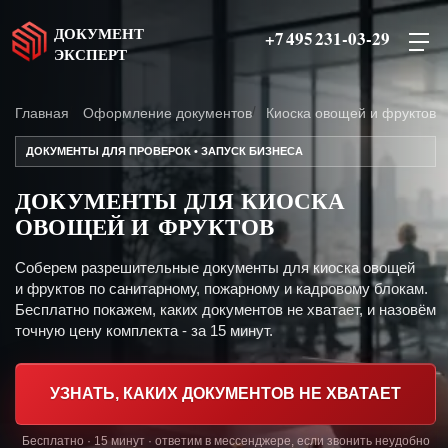
ДОКУМЕНТ
+7 495 231-03-29
ЭКСПЕРТ
Главная
Оформление документов
Киоска овощей и фруктов
ДОКУМЕНТЫ ДЛЯ ПРОВЕРОК • ЗАПУСК БИЗНЕСА
ДОКУМЕНТЫ ДЛЯ КИОСКА
ОВОЩЕЙ И ФРУКТОВ
Соберем разрешительные документы для киоска овощей
и фруктов по санитарному, пожарному и кадровому блокам.
Бесплатно покажем, каких документов не хватает, и назовём
точную цену комплекта - за 15 минут.
УЗНАТЬ, КАКИХ ДОКУМЕНТОВ НЕ ХВАТАЕТ
Бесплатно · 15 минут · ответим в мессенджере, если звонить неудобно