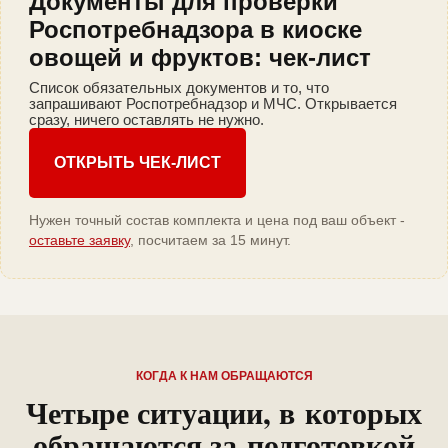
Документы для проверки
Роспотребнадзора в киоске
овощей и фруктов: чек-лист
Список обязательных документов и то, что
запрашивают Роспотребнадзор и МЧС. Открывается
сразу, ничего оставлять не нужно.
ОТКРЫТЬ ЧЕК-ЛИСТ
Нужен точный состав комплекта и цена под ваш объект -
оставьте заявку
, посчитаем за 15 минут.
КОГДА К НАМ ОБРАЩАЮТСЯ
Четыре ситуации, в которых
обращаются за подготовкой