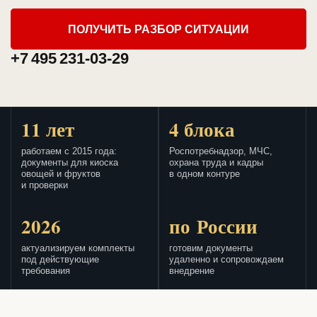
ПОЛУЧИТЬ РАЗБОР СИТУАЦИИ
+7 495 231-03-29
11 лет
4 блока
работаем с 2015 года:
Роспотребнадзор, МЧС,
документы для киоска
охрана труда и кадры
овощей и фруктов
в одном контуре
и проверки
2026
по России
актуализируем комплекты
готовим документы
под действующие
удаленно и сопровождаем
требования
внедрение