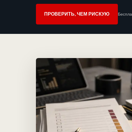
ПРОВЕРИТЬ, ЧЕМ РИСКУЮ
Беспла