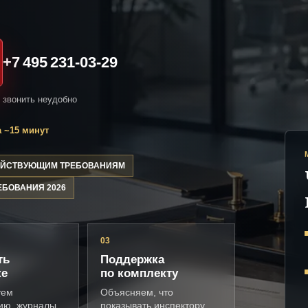
+7 495 231-03-29
и звонить неудобно
 ~15 минут
ДЕЙСТВУЮЩИМ ТРЕБОВАНИЯМ
ЕБОВАНИЯ 2026
03
ть
Поддержка
ке
по комплекту
уем
Объясняем, что
ию, журналы,
показывать инспектору