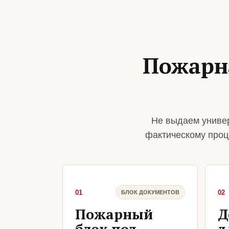
Пожарна
Не выдаем универ
фактическому проц
01
02
БЛОК ДОКУМЕНТОВ
Пожарный
Д