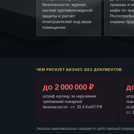
безопасности, журнал
приказы и и
систем противопожарной
кафе по тр
защиты и расчёт
Роспотребн
огнетушителей под ваше
охраны труд
помещение.
ЧЕМ РИСКУЕТ БИЗНЕС БЕЗ ДОКУМЕНТОВ
до 2 000 000 ₽
до
штраф юрлицу за нарушение
штр
требований пожарной
пож
безопасности - ст. 20.4 КоАП РФ
осо
ст. 
Указаны максимальные санкции по действующей редакц