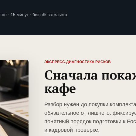
тно · 15 минут · без обязательств
ЭКСПРЕСС-ДИАГНОСТИКА РИСКОВ
Сначала пока
кафе
Разбор нужен до покупки комплект
обязательное от лишнего, фиксиру
понятный порядок подготовки к Ро
и кадровой проверке.