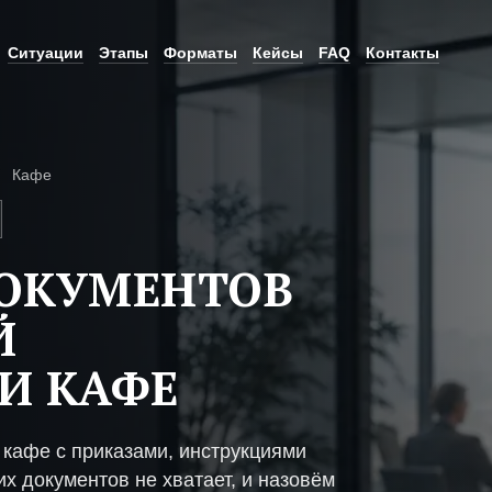
Ситуации
Этапы
Форматы
Кейсы
FAQ
Контакты
Кафе
ДОКУМЕНТОВ
Й
И КАФЕ
кафе с приказами, инструкциями
х документов не хватает, и назовём