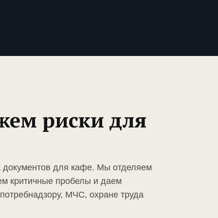
жем риски для
а документов для кафе. Мы отделяем
ем критичные пробелы и даем
спотребнадзору, МЧС, охране труда