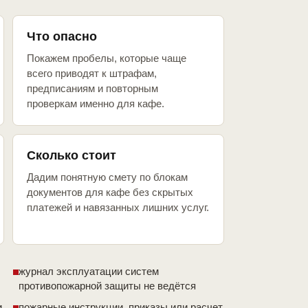
Что опасно
Покажем пробелы, которые чаще
всего приводят к штрафам,
предписаниям и повторным
проверкам именно для кафе.
Сколько стоит
Дадим понятную смету по блокам
документов для кафе без скрытых
платежей и навязанных лишних услуг.
журнал эксплуатации систем
противопожарной защиты не ведётся
и
пожарные инструкции, приказы или расчет