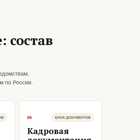
: состав
едомствам,
м по России.
04
ОВ
БЛОК ДОКУМЕНТОВ
Кадровая