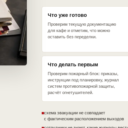
Что уже готово
Проверим текущую документацию
для кафе и отметим, что можно
оставить без переделки.
Что делать первым
Проверим пожарный блок: приказы,
инструкции под планировку, журнал
систем противопожарной защиты,
расчёт огнетушителей.
схема эвакуации не совпадает
с фактическим расположением выходов
сотрудники не знают, какие журналы вест