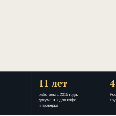
11 лет
4
работаем с 2015 года:
Рос
документы для кафе
тру
и проверки