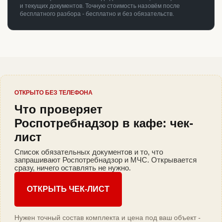
и текущих документов. Точную стоимость назовём после
бесплатного разбора - бесплатно и без обязательств.
ОТКРЫТО БЕЗ ТЕЛЕФОНА
Что проверяет
Роспотребнадзор в кафе: чек-
лист
Список обязательных документов и то, что
запрашивают Роспотребнадзор и МЧС. Открывается
сразу, ничего оставлять не нужно.
ОТКРЫТЬ ЧЕК-ЛИСТ
Нужен точный состав комплекта и цена под ваш объект -