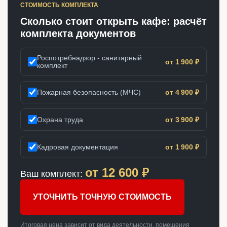
СТОИМОСТЬ КОМПЛЕКТА
Сколько стоит открыть кафе: расчёт
комплекта документов
Роспотребнадзор - санитарный
от 1 900 ₽
комплект
Пожарная безопасность (МЧС)
от 4 900 ₽
Охрана труда
от 3 900 ₽
Кадровая документация
от 1 900 ₽
от
12 600
₽
Ваш комплект:
УТОЧНИТЬ ТОЧНУЮ СТОИМОСТЬ
Итоговая цена зависит от вида деятельности, помещения