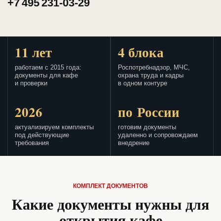
+7 495 231-03-29
11 лет
4 блока
работаем с 2015 года:
Роспотребнадзор, МЧС,
документы для кафе
охрана труда и кадры
и проверки
в одном контуре
2026
по России
актуализируем комплекты
готовим документы
под действующие
удаленно и сопровождаем
требования
внедрение
КОМПЛЕКТ ДОКУМЕНТОВ
Какие документы нужны для
открытия кафе