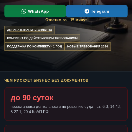
WhatsApp
Telegram
Ответим за ~15 минут
ДОРАБАТЫВАЕМ БЕСПЛАТНО
КОМПЛЕКТ ПО ДЕЙСТВУЮЩИМ ТРЕБОВАНИЯМ
ПОДДЕРЖКА ПО КОМПЛЕКТУ - 1 ГОД
НОВЫЕ ТРЕБОВАНИЯ 2026
ЧЕМ РИСКУЕТ БИЗНЕС БЕЗ ДОКУМЕНТОВ
до 90 суток
приостановка деятельности по решению суда - ст. 6.3, 14.43,
5.27.1, 20.4 КоАП РФ