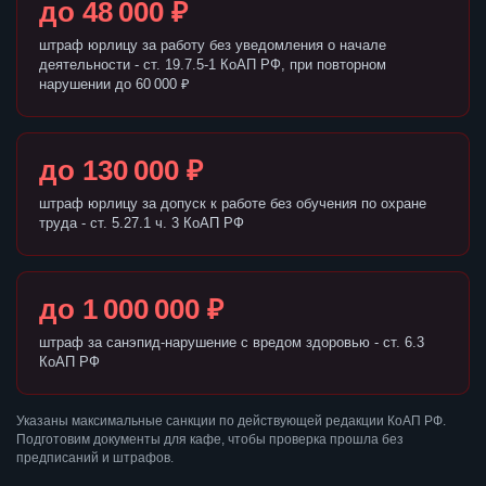
до 48 000 ₽
штраф юрлицу за работу без уведомления о начале
деятельности - ст. 19.7.5-1 КоАП РФ, при повторном
нарушении до 60 000 ₽
до 130 000 ₽
штраф юрлицу за допуск к работе без обучения по охране
труда - ст. 5.27.1 ч. 3 КоАП РФ
до 1 000 000 ₽
штраф за санэпид-нарушение с вредом здоровью - ст. 6.3
КоАП РФ
Указаны максимальные санкции по действующей редакции КоАП РФ.
Подготовим документы для кафе, чтобы проверка прошла без
предписаний и штрафов.