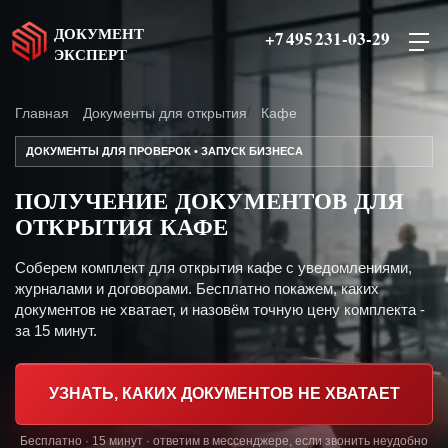
ДОКУМЕНТ
+7 495 231-03-29
ЭКСПЕРТ
Главная
Документы для открытия
Кафе
ДОКУМЕНТЫ ДЛЯ ПРОВЕРОК • ЗАПУСК БИЗНЕСА
ПОЛУЧЕНИЕ ДОКУМЕНТОВ ДЛЯ
ОТКРЫТИЯ КАФЕ
Соберем комплект для открытия кафе с уведомлениями,
журналами и договорами. Бесплатно покажем, каких
документов не хватает, и назовём точную цену комплекта -
за 15 минут.
УЗНАТЬ, КАКИХ ДОКУМЕНТОВ НЕ ХВАТАЕТ
Бесплатно · 15 минут · ответим в мессенджере, если звонить неудобно