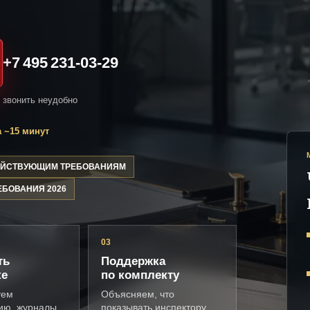
+7 495 231-03-29
и звонить неудобно
 ~15 минут
ДЕЙСТВУЮЩИМ ТРЕБОВАНИЯМ
ЕБОВАНИЯ 2026
03
ть
Поддержка
ке
по комплекту
уем
Объясняем, что
ию, журналы,
показывать инспектору