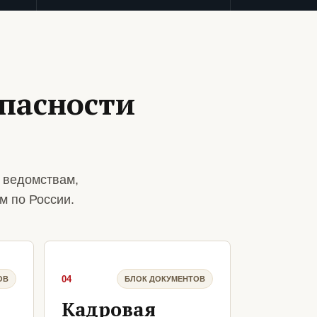
пасности
 ведомствам,
м по России.
04
ОВ
БЛОК ДОКУМЕНТОВ
Кадровая