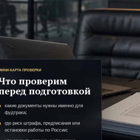
МИНИ-КАРТА ПРОВЕРКИ
Что проверим
перед подготовкой
какие документы нужны именно для
фудтрака;
где риск штрафа, предписания или
остановки работы по России;