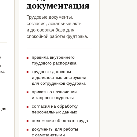
документация
Трудовые документы,
согласия, локальные акты
и договорная база для
спокойной работы фудтрака.
а
правила внутреннего
трудового распорядка
м
ака
трудовые договоры
и должностные инструкции
для сотрудников фудтрака
приказы о назначении
и кадровые журналы
согласия на обработку
для
персональных данных
положение об оплате труда
документы для работы
с самозанятыми