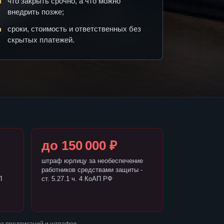
что закрыть срочно, а что можно
внедрить позже;
сроки, стоимость и ответственных без
скрытых платежей.
до 150 000 ₽
штраф юрлицу за необеспечение
работников средствами защиты -
П
ст. 5.27.1 ч. 4 КоАП РФ