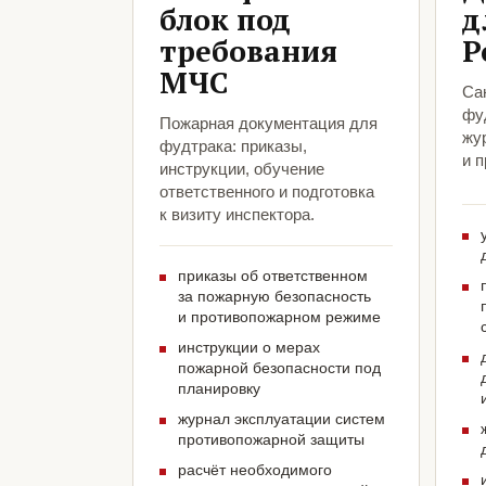
блок под
д
требования
Р
МЧС
Са
фу
Пожарная документация для
жу
фудтрака: приказы,
и 
инструкции, обучение
ответственного и подготовка
к визиту инспектора.
приказы об ответственном
за пожарную безопасность
и противопожарном режиме
инструкции о мерах
пожарной безопасности под
планировку
журнал эксплуатации систем
противопожарной защиты
расчёт необходимого