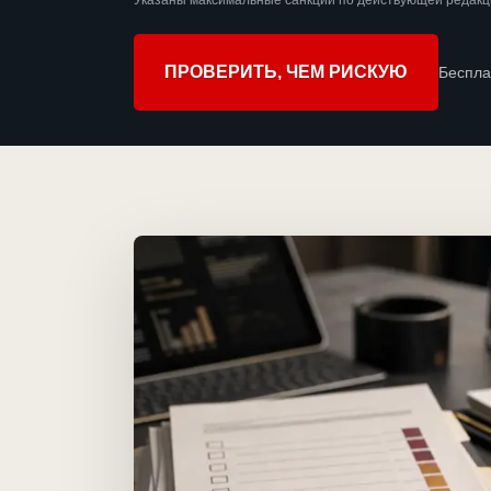
Указаны максимальные санкции по действующей редакц
ПРОВЕРИТЬ, ЧЕМ РИСКУЮ
Беспла