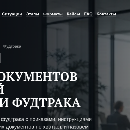
Ситуации
Этапы
Форматы
Кейсы
FAQ
Контакты
Фудтрака
ДОКУМЕНТОВ
Й
И ФУДТРАКА
фудтрака с приказами, инструкциями
х документов не хватает, и назовём