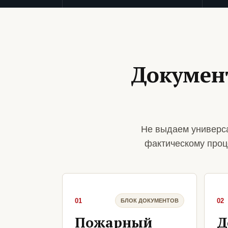
Докумен
Не выдаем универса
фактическому проц
01
02
БЛОК ДОКУМЕНТОВ
Пожарный
Д