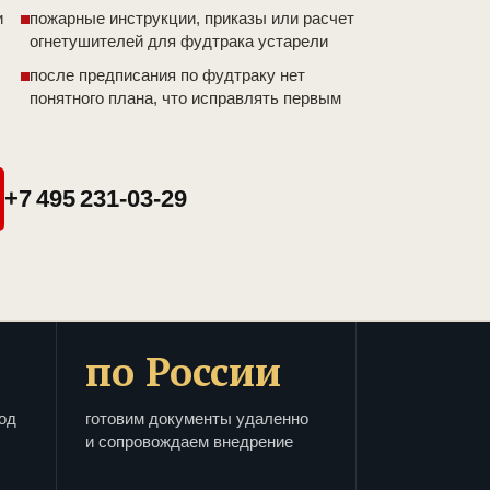
и
пожарные инструкции, приказы или расчет
огнетушителей для фудтрака устарели
после предписания по фудтраку нет
понятного плана, что исправлять первым
+7 495 231-03-29
по России
од
готовим документы удаленно
и сопровождаем внедрение