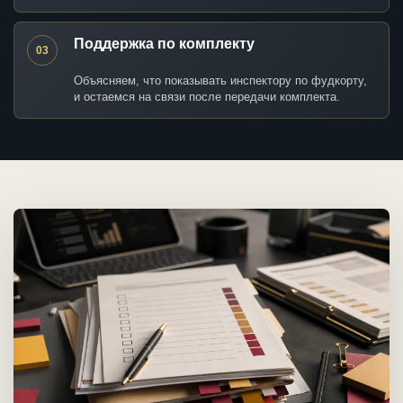
Поддержка по комплекту
03
Объясняем, что показывать инспектору по фудкорту,
и остаемся на связи после передачи комплекта.