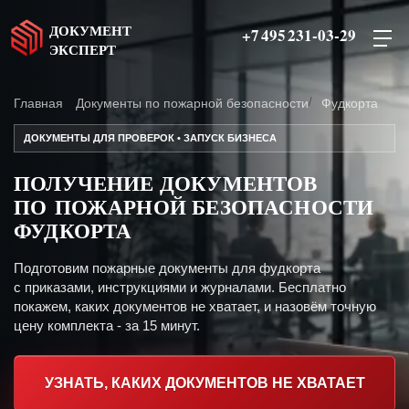
ДОКУМЕНТ
+7 495 231-03-29
ЭКСПЕРТ
Главная
Документы по пожарной безопасности
Фудкорта
ДОКУМЕНТЫ ДЛЯ ПРОВЕРОК • ЗАПУСК БИЗНЕСА
ПОЛУЧЕНИЕ ДОКУМЕНТОВ
ПО ПОЖАРНОЙ БЕЗОПАСНОСТИ
ФУДКОРТА
Подготовим пожарные документы для фудкорта
с приказами, инструкциями и журналами. Бесплатно
покажем, каких документов не хватает, и назовём точную
цену комплекта - за 15 минут.
УЗНАТЬ, КАКИХ ДОКУМЕНТОВ НЕ ХВАТАЕТ