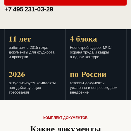
+7 495 231-03-29
11 лет
4 блока
работаем с 2015 года:
Роспотребнадзор, МЧС,
документы для фудкорта
охрана труда и кадры
и проверки
в одном контуре
2026
по России
актуализируем комплекты
готовим документы
под действующие
удаленно и сопровождаем
требования
внедрение
КОМПЛЕКТ ДОКУМЕНТОВ
Какие документы