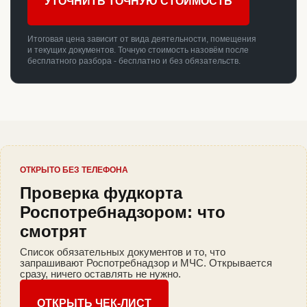
УТОЧНИТЬ ТОЧНУЮ СТОИМОСТЬ
Итоговая цена зависит от вида деятельности, помещения
и текущих документов. Точную стоимость назовём после
бесплатного разбора - бесплатно и без обязательств.
ОТКРЫТО БЕЗ ТЕЛЕФОНА
Проверка фудкорта
Роспотребнадзором: что
смотрят
Список обязательных документов и то, что
запрашивают Роспотребнадзор и МЧС. Открывается
сразу, ничего оставлять не нужно.
ОТКРЫТЬ ЧЕК-ЛИСТ