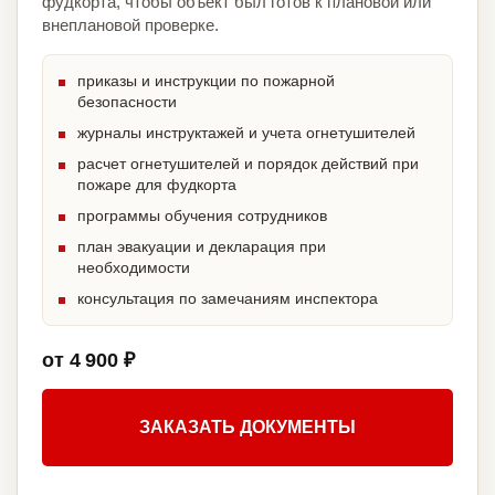
фудкорта, чтобы объект был готов к плановой или
внеплановой проверке.
приказы и инструкции по пожарной
безопасности
журналы инструктажей и учета огнетушителей
расчет огнетушителей и порядок действий при
пожаре для фудкорта
программы обучения сотрудников
план эвакуации и декларация при
необходимости
консультация по замечаниям инспектора
от 4 900 ₽
ЗАКАЗАТЬ ДОКУМЕНТЫ