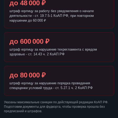
до 48 000 ₽
штраф юрлицу за работу без уведомления о начале
деятельности - ст. 19.7.5-1 КоАП РФ, при повторном
нарушении до 60 000 ₽
до 600 000 ₽
штраф юрлицу за нарушение техрегламента с вредом
здоровью - ст. 14.43 ч. 2 КоАП РФ
до 80 000 ₽
штраф юрлицу за нарушение порядка проведения
спецоценки условий труда - ст. 5.27.1 ч. 2 КоАП РФ
Указаны максимальные санкции по действующей редакции КоАП РФ.
Подготовим документы для фудкорта, чтобы проверка прошла без
предписаний и штрафов.