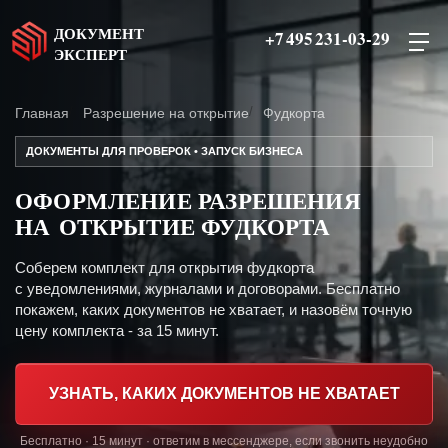
ДОКУМЕНТ
+7 495 231-03-29
ЭКСПЕРТ
Главная
Разрешение на открытие
Фудкорта
ДОКУМЕНТЫ ДЛЯ ПРОВЕРОК • ЗАПУСК БИЗНЕСА
ОФОРМЛЕНИЕ РАЗРЕШЕНИЯ
НА ОТКРЫТИЕ ФУДКОРТА
Соберем комплект для открытия фудкорта
с уведомлениями, журналами и договорами. Бесплатно
покажем, каких документов не хватает, и назовём точную
цену комплекта - за 15 минут.
УЗНАТЬ, КАКИХ ДОКУМЕНТОВ НЕ ХВАТАЕТ
Бесплатно · 15 минут · ответим в мессенджере, если звонить неудобно