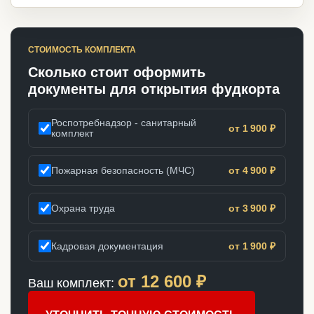
СТОИМОСТЬ КОМПЛЕКТА
Сколько стоит оформить
документы для открытия фудкорта
Роспотребнадзор - санитарный
от 1 900 ₽
комплект
Пожарная безопасность (МЧС)
от 4 900 ₽
Охрана труда
от 3 900 ₽
Кадровая документация
от 1 900 ₽
от
12 600
₽
Ваш комплект: