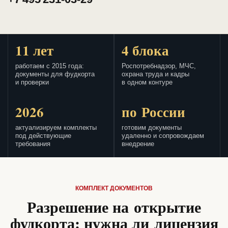
11 лет
4 блока
работаем с 2015 года:
Роспотребнадзор, МЧС,
документы для фудкорта
охрана труда и кадры
и проверки
в одном контуре
2026
по России
актуализируем комплекты
готовим документы
под действующие
удаленно и сопровождаем
требования
внедрение
КОМПЛЕКТ ДОКУМЕНТОВ
Разрешение на открытие
фудкорта: нужна ли лицензия