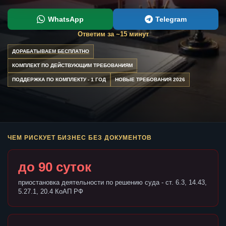
WhatsApp
Telegram
Ответим за ~15 минут
ДОРАБАТЫВАЕМ БЕСПЛАТНО
КОМПЛЕКТ ПО ДЕЙСТВУЮЩИМ ТРЕБОВАНИЯМ
ПОДДЕРЖКА ПО КОМПЛЕКТУ - 1 ГОД
НОВЫЕ ТРЕБОВАНИЯ 2026
ЧЕМ РИСКУЕТ БИЗНЕС БЕЗ ДОКУМЕНТОВ
до 90 суток
приостановка деятельности по решению суда - ст. 6.3, 14.43,
5.27.1, 20.4 КоАП РФ