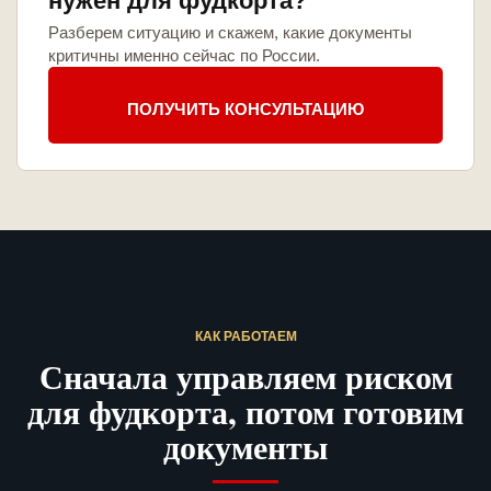
нужен для фудкорта?
Разберем ситуацию и скажем, какие документы
критичны именно сейчас по России.
ПОЛУЧИТЬ КОНСУЛЬТАЦИЮ
КАК РАБОТАЕМ
Сначала управляем риском
для фудкорта, потом готовим
документы