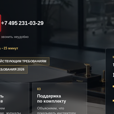
+7 495 231-03-29
и звонить неудобно
 ~15 минут
ДЕЙСТВУЮЩИМ ТРЕБОВАНИЯМ
ЕБОВАНИЯ 2026
03
ть
Поддержка
ке
по комплекту
уем
Объясняем, что
ию, журналы,
показывать инспектору