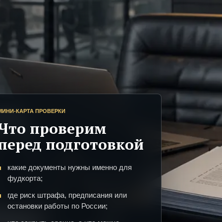
МИНИ-КАРТА ПРОВЕРКИ
Что проверим
перед подготовкой
какие документы нужны именно для
фудкорта;
где риск штрафа, предписания или
остановки работы по России;