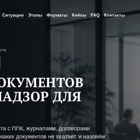
Ситуации
Этапы
Форматы
Кейсы
FAQ
Контакты
рта
ДОКУМЕНТОВ
НАДЗОР ДЛЯ
та с ППК, журналами, договорами
каких документов не хватает, и назовём