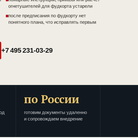
огнетушителей для фудкорта устарели
после предписания по фудкорту нет
понятного плана, что исправлять первым
+7 495 231-03-29
по России
од
готовим документы удаленно
и сопровождаем внедрение