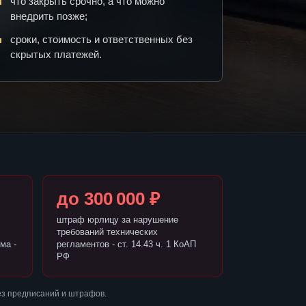
что закрыть срочно, а что можно
внедрить позже;
сроки, стоимость и ответственных без
скрытых платежей.
до 300 000 ₽
штраф юрлицу за нарушение
требований технических
ма -
регламентов - ст. 14.43 ч. 1 КоАП
РФ
ез предписаний и штрафов.