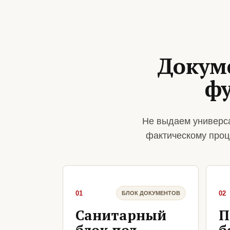
Докум
фу
Не выдаем универса
фактическому проц
01
02
БЛОК ДОКУМЕНТОВ
Санитарный
П