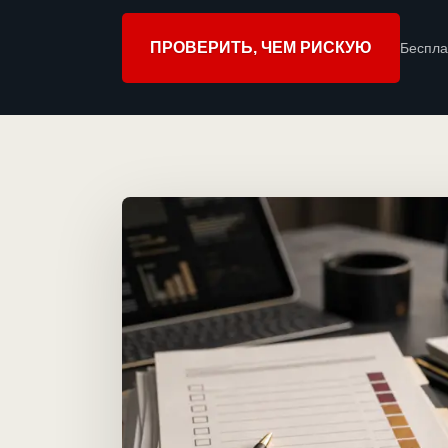
ПРОВЕРИТЬ, ЧЕМ РИСКУЮ
Беспла