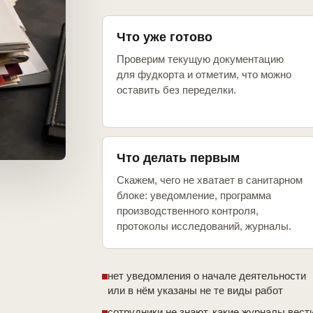
Что уже готово
Проверим текущую документацию
для фудкорта и отметим, что можно
оставить без переделки.
Что делать первым
Скажем, чего не хватает в санитарном
блоке: уведомление, программа
производственного контроля,
протоколы исследований, журналы.
нет уведомления о начале деятельности
или в нём указаны не те виды работ
сотрудники не знают, какие журналы вест