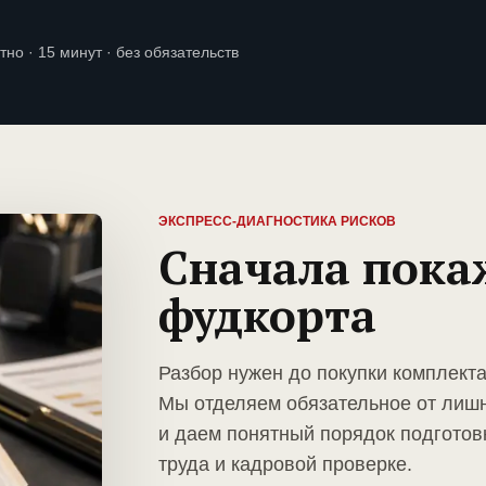
тно · 15 минут · без обязательств
ЭКСПРЕСС-ДИАГНОСТИКА РИСКОВ
Сначала пока
фудкорта
Разбор нужен до покупки комплект
Мы отделяем обязательное от лиш
и даем понятный порядок подготов
труда и кадровой проверке.