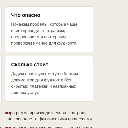
Что опасно
Покажем пробелы, которые чаще
всего приводят к штрафам,
предписаниям и повторным
проверкам именно для фудкорта.
Сколько стоит
Дадим понятную смету по блокам
документов для фудкорта без
скрытых платежей и навязанных
лишних услуг.
программа производственного контроля
не совпадает с фактическими процессами
и
пожарные инструкции, приказы или расчет