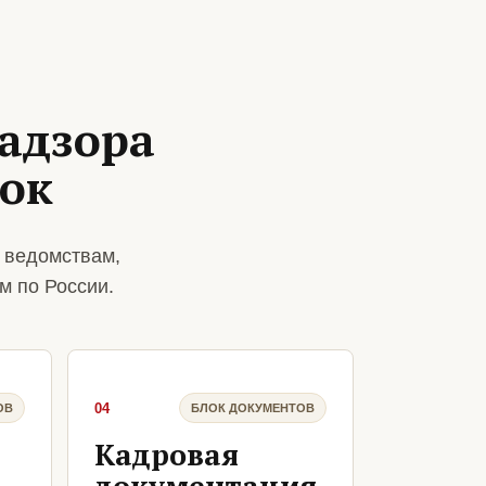
адзора
сок
 ведомствам,
м по России.
04
ОВ
БЛОК ДОКУМЕНТОВ
Кадровая