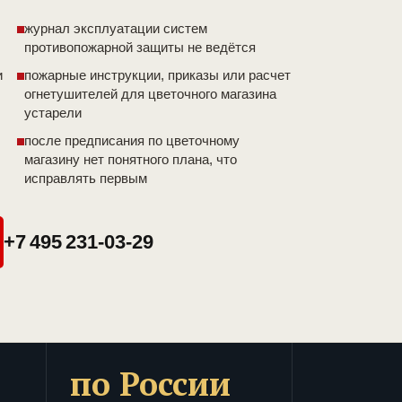
журнал эксплуатации систем
противопожарной защиты не ведётся
и
пожарные инструкции, приказы или расчет
огнетушителей для цветочного магазина
устарели
после предписания по цветочному
магазину нет понятного плана, что
исправлять первым
+7 495 231-03-29
по России