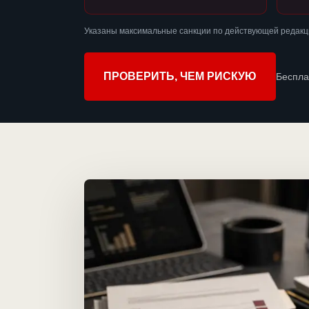
Указаны максимальные санкции по действующей редакци
ПРОВЕРИТЬ, ЧЕМ РИСКУЮ
Беспла