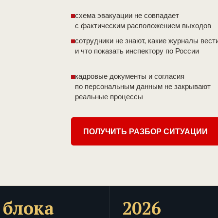
схема эвакуации не совпадает
с фактическим расположением выходов
сотрудники не знают, какие журналы вест
и что показать инспектору по России
кадровые документы и согласия
по персональным данным не закрывают
реальные процессы
ПОЛУЧИТЬ РАЗБОР СИТУАЦИИ
 блока
2026