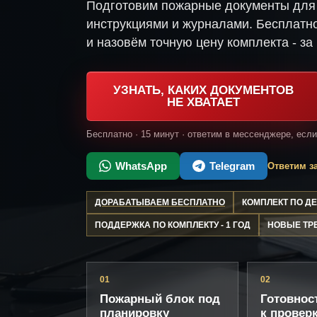
Подготовим пожарные документы для 
инструкциями и журналами. Бесплатно
и назовём точную цену комплекта - за 
УЗНАТЬ, КАКИХ ДОКУМЕНТОВ
НЕ ХВАТАЕТ
Бесплатно · 15 минут · ответим в мессенджере, есл
WhatsApp
Telegram
Ответим за
ДОРАБАТЫВАЕМ БЕСПЛАТНО
КОМПЛЕКТ ПО 
ПОДДЕРЖКА ПО КОМПЛЕКТУ - 1 ГОД
НОВЫЕ ТР
01
02
Пожарный блок под
Готовнос
планировку
к провер