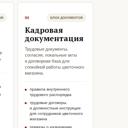
04
ОВ
БЛОК ДОКУМЕНТОВ
Кадровая
документация
Трудовые документы,
е
согласия, локальные акты
ь
и договорная база для
спокойной работы цветочного
магазина.
а
правила внутреннего
м
трудового распорядка
трудовые договоры
и должностные инструкции
для сотрудников цветочного
магазина
приказы о назначении