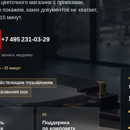
цветочного магазина с приказами,
 покажем, каких документов не хватает,
15 минут.
+7 495 231-03-29
и звонить неудобно
 ~15 минут
ДЕЙСТВУЮЩИМ ТРЕБОВАНИЯМ
ЕБОВАНИЯ 2026
03
ть
Поддержка
ке
по комплекту