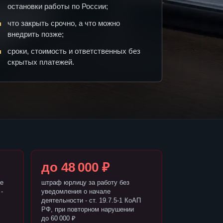
остановки работы по России;
что закрыть срочно, а что можно
внедрить позже;
сроки, стоимость и ответственных без
скрытых платежей.
до 48 000 ₽
е
штраф юрлицу за работу без
-
уведомления о начале
деятельности - ст. 19.7.5-1 КоАП
РФ, при повторном нарушении
до 60 000 ₽