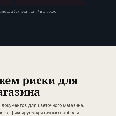
а прошла без предписаний и штрафов.
жем риски для
агазина
 документов для цветочного магазина.
него, фиксируем критичные пробелы