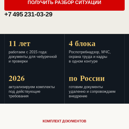
ПОЛУЧИТЬ РАЗБОР СИТУАЦИИ
+7 495 231-03-29
11 лет
4 блока
работаем с 2015 года:
Роспотребнадзор, МЧС,
документы для чебуречной
охрана труда и кадры
и проверки
в одном контуре
2026
по России
актуализируем комплекты
готовим документы
под действующие
удаленно и сопровождаем
требования
внедрение
КОМПЛЕКТ ДОКУМЕНТОВ