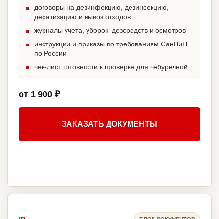
договоры на дезинфекцию, дезинсекцию,
дератизацию и вывоз отходов
журналы учета, уборок, дезсредств и осмотров
инструкции и приказы по требованиям СанПиН
по России
чек-лист готовности к проверке для чебуречной
от 1 900 ₽
ЗАКАЗАТЬ ДОКУМЕНТЫ
БЛОК ДОКУМЕНТОВ