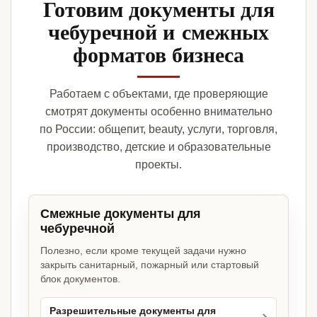
Готовим документы для
чебуречной и смежных
форматов бизнеса
Работаем с объектами, где проверяющие
смотрят документы особенно внимательно
по России: общепит, beauty, услуги, торговля,
производство, детские и образовательные
проекты.
Смежные документы для
чебуречной
Полезно, если кроме текущей задачи нужно
закрыть санитарный, пожарный или стартовый
блок документов.
Разрешительные документы для