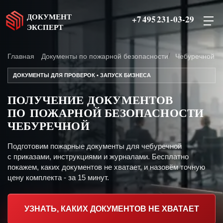
ДОКУМЕНТ
+7 495 231-03-29
ЭКСПЕРТ
Главная
Документы по пожарной безопасности
Чебуречной
ДОКУМЕНТЫ ДЛЯ ПРОВЕРОК • ЗАПУСК БИЗНЕСА
ПОЛУЧЕНИЕ ДОКУМЕНТОВ
ПО ПОЖАРНОЙ БЕЗОПАСНОСТИ
ЧЕБУРЕЧНОЙ
Подготовим пожарные документы для чебуречной
с приказами, инструкциями и журналами. Бесплатно
покажем, каких документов не хватает, и назовём точную
цену комплекта - за 15 минут.
УЗНАТЬ, КАКИХ ДОКУМЕНТОВ НЕ ХВАТАЕТ