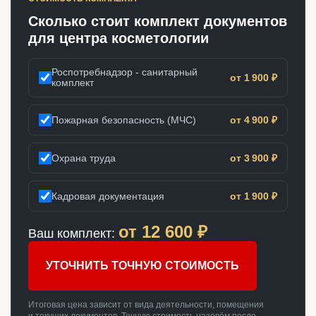
Сколько стоит комплект документов
для центра косметологии
Роспотребнадзор - санитарный
от 1 900 ₽
комплект
Пожарная безопасность (МЧС)
от 4 900 ₽
Охрана труда
от 3 900 ₽
Кадровая документация
от 1 900 ₽
от
12 600
₽
Ваш комплект:
УТОЧНИТЬ ТОЧНУЮ СТОИМОСТЬ
Итоговая цена зависит от вида деятельности, помещения