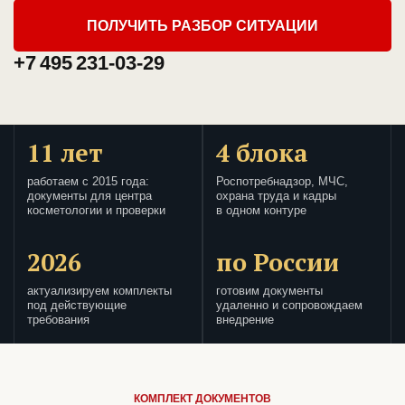
ПОЛУЧИТЬ РАЗБОР СИТУАЦИИ
+7 495 231-03-29
11 лет
4 блока
работаем с 2015 года:
Роспотребнадзор, МЧС,
документы для центра
охрана труда и кадры
косметологии и проверки
в одном контуре
2026
по России
актуализируем комплекты
готовим документы
под действующие
удаленно и сопровождаем
требования
внедрение
КОМПЛЕКТ ДОКУМЕНТОВ