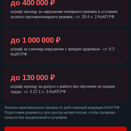
до 400 000 ₽
штраф юрлицу за нарушение пожарного режима в условиях
особого противопожарного режима - ст. 20.4 ч. 2 КоАП РФ
до 1 000 000 ₽
штраф за санэпид-нарушение с вредом здоровью - ст. 6.3
КоАП РФ
до 130 000 ₽
штраф юрлицу за допуск к работе без обучения по охране
труда - ст. 5.27.1 ч. 3 КоАП РФ
Указаны максимальные санкции по действующей редакции КоАП РФ.
Подготовим документы для центра косметологии, чтобы проверка
прошла без предписаний и штрафов.