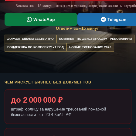
Бесплатно · 15 минут · ответим в мессенджере, если звонить неудоб
WhatsApp
Telegram
Ответим за ~15 минут
ДОРАБАТЫВАЕМ БЕСПЛАТНО
КОМПЛЕКТ ПО ДЕЙСТВУЮЩИМ ТРЕБОВАНИЯМ
ПОДДЕРЖКА ПО КОМПЛЕКТУ - 1 ГОД
НОВЫЕ ТРЕБОВАНИЯ 2026
ЧЕМ РИСКУЕТ БИЗНЕС БЕЗ ДОКУМЕНТОВ
до 2 000 000 ₽
штраф юрлицу за нарушение требований пожарной
безопасности - ст. 20.4 КоАП РФ