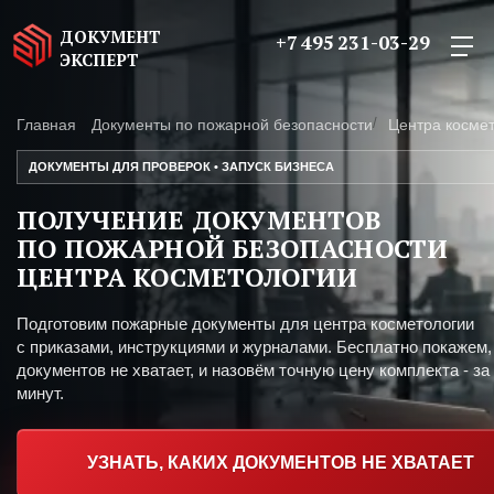
ДОКУМЕНТ
+7 495 231-03-29
ЭКСПЕРТ
Главная
Документы по пожарной безопасности
Центра косме
ДОКУМЕНТЫ ДЛЯ ПРОВЕРОК • ЗАПУСК БИЗНЕСА
ПОЛУЧЕНИЕ ДОКУМЕНТОВ
ПО ПОЖАРНОЙ БЕЗОПАСНОСТИ
ЦЕНТРА КОСМЕТОЛОГИИ
Подготовим пожарные документы для центра косметологии
с приказами, инструкциями и журналами. Бесплатно покажем,
документов не хватает, и назовём точную цену комплекта - за
минут.
УЗНАТЬ, КАКИХ ДОКУМЕНТОВ НЕ ХВАТАЕТ