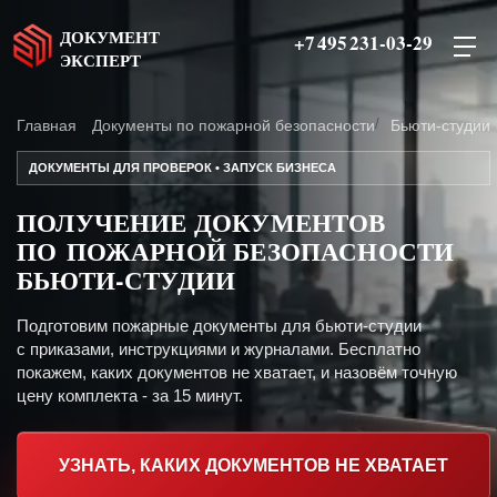
ДОКУМЕНТ
+7 495 231-03-29
ЭКСПЕРТ
Главная
Документы по пожарной безопасности
Бьюти-студии
ДОКУМЕНТЫ ДЛЯ ПРОВЕРОК • ЗАПУСК БИЗНЕСА
ПОЛУЧЕНИЕ ДОКУМЕНТОВ
ПО ПОЖАРНОЙ БЕЗОПАСНОСТИ
БЬЮТИ-СТУДИИ
Подготовим пожарные документы для бьюти-студии
с приказами, инструкциями и журналами. Бесплатно
покажем, каких документов не хватает, и назовём точную
цену комплекта - за 15 минут.
УЗНАТЬ, КАКИХ ДОКУМЕНТОВ НЕ ХВАТАЕТ