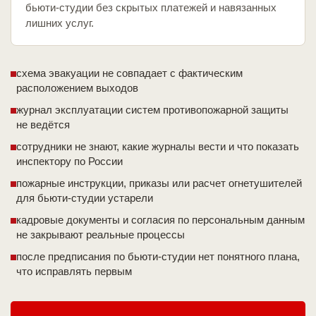
бьюти-студии без скрытых платежей и навязанных
лишних услуг.
схема эвакуации не совпадает с фактическим
расположением выходов
журнал эксплуатации систем противопожарной защиты
не ведётся
сотрудники не знают, какие журналы вести и что показать
инспектору по России
пожарные инструкции, приказы или расчет огнетушителей
для бьюти-студии устарели
кадровые документы и согласия по персональным данным
не закрывают реальные процессы
после предписания по бьюти-студии нет понятного плана,
что исправлять первым