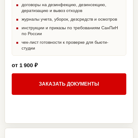
договоры на дезинфекцию, дезинсекцию,
дератизацию и вывоз отходов
журналы учета, уборок, дезсредств и осмотров
инструкции и приказы по требованиям СанПиН
по России
чек-лист готовности к проверке для бьюти-
студии
от 1 900 ₽
ЗАКАЗАТЬ ДОКУМЕНТЫ