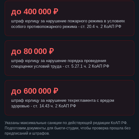
до 400 000 ₽
штраф юрлицу за нарушение пожарного режима в условиях
особого противопожарного режима - ст. 20.4 ч. 2 КоАП РФ
до 80 000 ₽
штраф юрлицу за нарушение порядка проведения
спецоценки условий труда - ст. 5.27.1 ч. 2 КоАП РФ
до 600 000 ₽
штраф юрлицу за нарушение техрегламента с вредом
здоровью - ст. 14.43 ч. 2 КоАП РФ
Указаны максимальные санкции по действующей редакции КоАП РФ.
Подготовим документы для бьюти-студии, чтобы проверка прошла без
предписаний и штрафов.