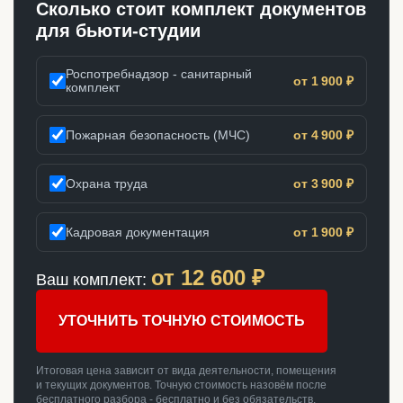
Сколько стоит комплект документов
для бьюти-студии
Роспотребнадзор - санитарный
от 1 900 ₽
комплект
Пожарная безопасность (МЧС)
от 4 900 ₽
Охрана труда
от 3 900 ₽
Кадровая документация
от 1 900 ₽
от
12 600
₽
Ваш комплект:
УТОЧНИТЬ ТОЧНУЮ СТОИМОСТЬ
Итоговая цена зависит от вида деятельности, помещения
и текущих документов. Точную стоимость назовём после
бесплатного разбора - бесплатно и без обязательств.