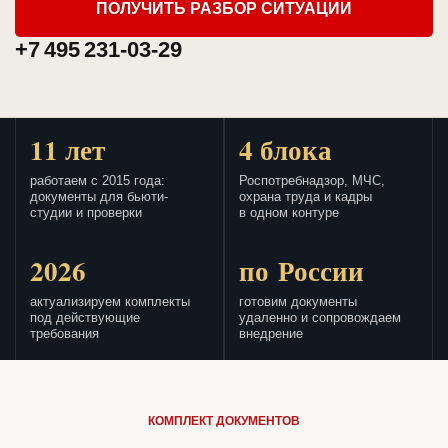
ПОЛУЧИТЬ РАЗБОР СИТУАЦИИ
+7 495 231-03-29
11 лет
4 блока
работаем с 2015 года:
Роспотребнадзор, МЧС,
документы для бьюти-
охрана труда и кадры
студии и проверки
в одном контуре
2026
по России
актуализируем комплекты
готовим документы
под действующие
удаленно и сопровождаем
требования
внедрение
КОМПЛЕКТ ДОКУМЕНТОВ