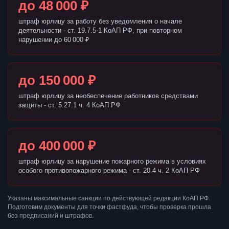
до 48 000 ₽
штраф юрлицу за работу без уведомления о начале
деятельности - ст. 19.7.5-1 КоАП РФ, при повторном
нарушении до 60 000 ₽
до 150 000 ₽
штраф юрлицу за необеспечение работников средствами
защиты - ст. 5.27.1 ч. 4 КоАП РФ
до 400 000 ₽
штраф юрлицу за нарушение пожарного режима в условиях
особого противопожарного режима - ст. 20.4 ч. 2 КоАП РФ
Указаны максимальные санкции по действующей редакции КоАП РФ.
Подготовим документы для точки фастфуда, чтобы проверка прошла
без предписаний и штрафов.