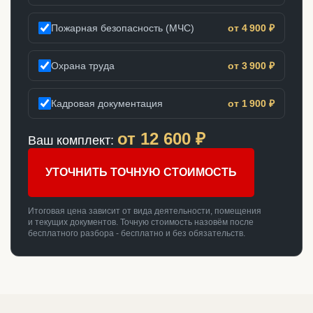
Пожарная безопасность (МЧС)
от 4 900 ₽
Охрана труда
от 3 900 ₽
Кадровая документация
от 1 900 ₽
от
12 600
₽
Ваш комплект:
УТОЧНИТЬ ТОЧНУЮ СТОИМОСТЬ
Итоговая цена зависит от вида деятельности, помещения
и текущих документов. Точную стоимость назовём после
бесплатного разбора - бесплатно и без обязательств.