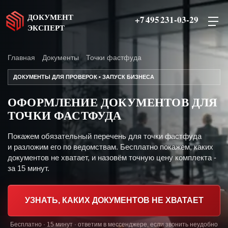
ДОКУМЕНТ
+7 495 231-03-29
ЭКСПЕРТ
Главная
Документы
Точки фастфуда
ДОКУМЕНТЫ ДЛЯ ПРОВЕРОК • ЗАПУСК БИЗНЕСА
ОФОРМЛЕНИЕ ДОКУМЕНТОВ ДЛЯ
ТОЧКИ ФАСТФУДА
Покажем обязательный перечень для точки фастфуда
и разложим его по ведомствам. Бесплатно покажем, каких
документов не хватает, и назовём точную цену комплекта -
за 15 минут.
УЗНАТЬ, КАКИХ ДОКУМЕНТОВ НЕ ХВАТАЕТ
Бесплатно · 15 минут · ответим в мессенджере, если звонить неудобно