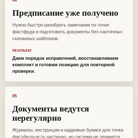
04
Предписание уже получено
Нужно быстро разобрать замечания по точке
фастфуда и подготовить документы без хаотичных
скачанных шаблонов.
РЕЗУЛЬТАТ
Даем порядок исправлений, восстанавливаем
комплект и готовим позицию для повторной
проверки.
05
Документы ведутся
нерегулярно
Журналы, инструкции и кадровые бумаги для точки
фастфуда есть частично, но система не держится