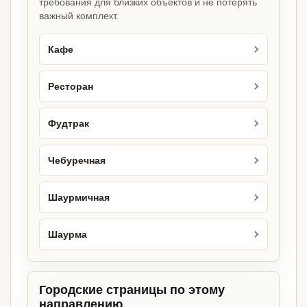
требования для близких объектов и не потерять
важный комплект.
Кафе
Ресторан
Фудтрак
Чебуречная
Шаурмичная
Шаурма
Городские страницы по этому
направлению