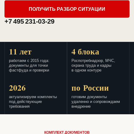
ПОЛУЧИТЬ РАЗБОР СИТУАЦИИ
+7 495 231-03-29
11 лет
4 блока
работаем с 2015 года:
Роспотребнадзор, МЧС,
документы для точки
охрана труда и кадры
фастфуда и проверки
в одном контуре
2026
по России
актуализируем комплекты
готовим документы
под действующие
удаленно и сопровождаем
требования
внедрение
КОМПЛЕКТ ДОКУМЕНТОВ