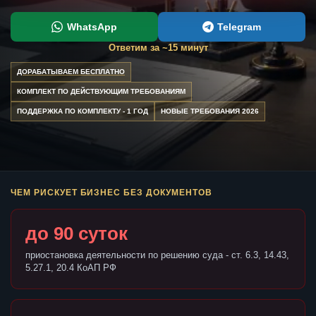
WhatsApp
Telegram
Ответим за ~15 минут
ДОРАБАТЫВАЕМ БЕСПЛАТНО
КОМПЛЕКТ ПО ДЕЙСТВУЮЩИМ ТРЕБОВАНИЯМ
ПОДДЕРЖКА ПО КОМПЛЕКТУ - 1 ГОД
НОВЫЕ ТРЕБОВАНИЯ 2026
ЧЕМ РИСКУЕТ БИЗНЕС БЕЗ ДОКУМЕНТОВ
до 90 суток
приостановка деятельности по решению суда - ст. 6.3, 14.43,
5.27.1, 20.4 КоАП РФ