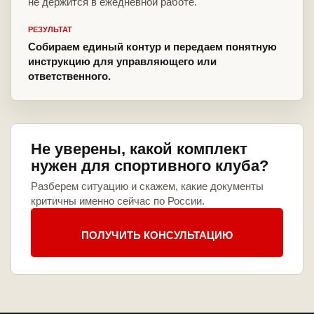
не держится в ежедневной работе.
РЕЗУЛЬТАТ
Собираем единый контур и передаем понятную
инструкцию для управляющего или
ответственного.
Не уверены, какой комплект
нужен для спортивного клуба?
Разберем ситуацию и скажем, какие документы
критичны именно сейчас по России.
ПОЛУЧИТЬ КОНСУЛЬТАЦИЮ