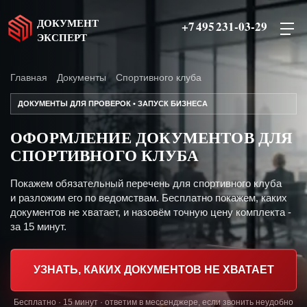
ДОКУМЕНТ
+7 495 231-03-29
ЭКСПЕРТ
Главная
Документы
Спортивного клуба
ДОКУМЕНТЫ ДЛЯ ПРОВЕРОК • ЗАПУСК БИЗНЕСА
ОФОРМЛЕНИЕ ДОКУМЕНТОВ ДЛЯ
СПОРТИВНОГО КЛУБА
Покажем обязательный перечень для спортивного клуба
и разложим его по ведомствам. Бесплатно покажем, каких
документов не хватает, и назовём точную цену комплекта -
за 15 минут.
УЗНАТЬ, КАКИХ ДОКУМЕНТОВ НЕ ХВАТАЕТ
Бесплатно · 15 минут · ответим в мессенджере, если звонить неудобно