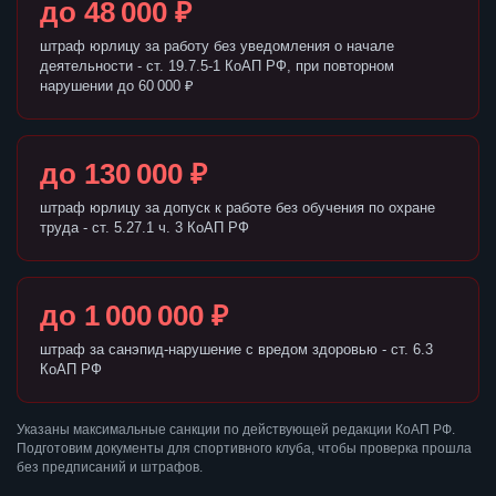
до 48 000 ₽
штраф юрлицу за работу без уведомления о начале
деятельности - ст. 19.7.5-1 КоАП РФ, при повторном
нарушении до 60 000 ₽
до 130 000 ₽
штраф юрлицу за допуск к работе без обучения по охране
труда - ст. 5.27.1 ч. 3 КоАП РФ
до 1 000 000 ₽
штраф за санэпид-нарушение с вредом здоровью - ст. 6.3
КоАП РФ
Указаны максимальные санкции по действующей редакции КоАП РФ.
Подготовим документы для спортивного клуба, чтобы проверка прошла
без предписаний и штрафов.