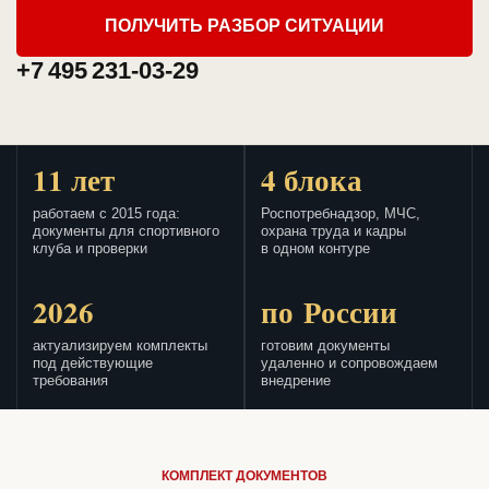
ПОЛУЧИТЬ РАЗБОР СИТУАЦИИ
+7 495 231-03-29
11 лет
4 блока
работаем с 2015 года:
Роспотребнадзор, МЧС,
документы для спортивного
охрана труда и кадры
клуба и проверки
в одном контуре
2026
по России
актуализируем комплекты
готовим документы
под действующие
удаленно и сопровождаем
требования
внедрение
КОМПЛЕКТ ДОКУМЕНТОВ