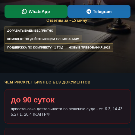
WhatsApp
Telegram
Ответим за ~15 минут
ДОРАБАТЫВАЕМ БЕСПЛАТНО
КОМПЛЕКТ ПО ДЕЙСТВУЮЩИМ ТРЕБОВАНИЯМ
ПОДДЕРЖКА ПО КОМПЛЕКТУ - 1 ГОД
НОВЫЕ ТРЕБОВАНИЯ 2026
ЧЕМ РИСКУЕТ БИЗНЕС БЕЗ ДОКУМЕНТОВ
до 90 суток
приостановка деятельности по решению суда - ст. 6.3, 14.43,
5.27.1, 20.4 КоАП РФ