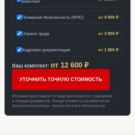
комплект
Пожарная безопасность (МЧС)
от 4 900 ₽
Охрана труда
от 3 900 ₽
Кадровая документация
от 1 900 ₽
от
12 600
₽
Ваш комплект:
УТОЧНИТЬ ТОЧНУЮ СТОИМОСТЬ
Итоговая цена зависит от вида деятельности, помещения
и текущих документов. Точную стоимость назовём после
бесплатного разбора - бесплатно и без обязательств.