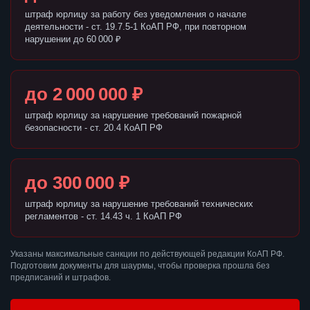
штраф юрлицу за работу без уведомления о начале
деятельности - ст. 19.7.5-1 КоАП РФ, при повторном
нарушении до 60 000 ₽
до 2 000 000 ₽
штраф юрлицу за нарушение требований пожарной
безопасности - ст. 20.4 КоАП РФ
до 300 000 ₽
штраф юрлицу за нарушение требований технических
регламентов - ст. 14.43 ч. 1 КоАП РФ
Указаны максимальные санкции по действующей редакции КоАП РФ.
Подготовим документы для шаурмы, чтобы проверка прошла без
предписаний и штрафов.