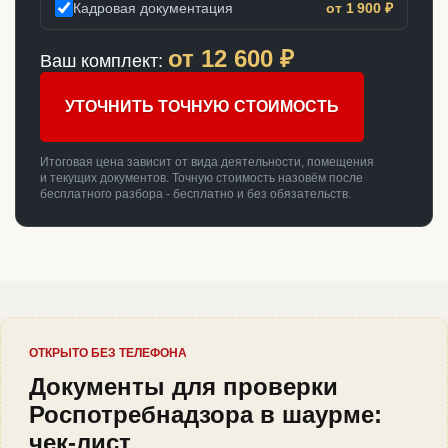
Кадровая документация
от 1 900 ₽
от
12 600
₽
Ваш комплект:
УТОЧНИТЬ ТОЧНУЮ СТОИМОСТЬ
Итоговая цена зависит от вида деятельности, помещения
и текущих документов. Точную стоимость назовём после
бесплатного разбора - бесплатно и без обязательств.
ОТКРЫТО БЕЗ ТЕЛЕФОНА
Документы для проверки
Роспотребнадзора в шаурме:
чек-лист