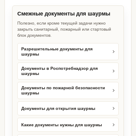
Смежные документы для шаурмы
Полезно, если кроме текущей задачи нужно
закрыть санитарный, пожарный или стартовый
блок документов.
Разрешительные документы для
шаурмы
Документы в Роспотребнадзор для
шаурмы
Документы по пожарной безопасности
шаурмы
Документы для открытия шаурмы
Какие документы нужны для шаурмы