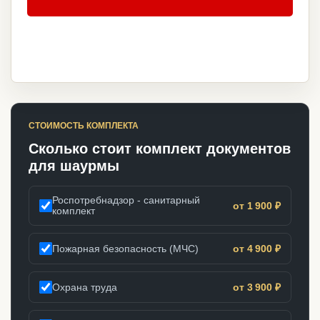
СТОИМОСТЬ КОМПЛЕКТА
Сколько стоит комплект документов
для шаурмы
Роспотребнадзор - санитарный
от 1 900 ₽
комплект
Пожарная безопасность (МЧС)
от 4 900 ₽
Охрана труда
от 3 900 ₽