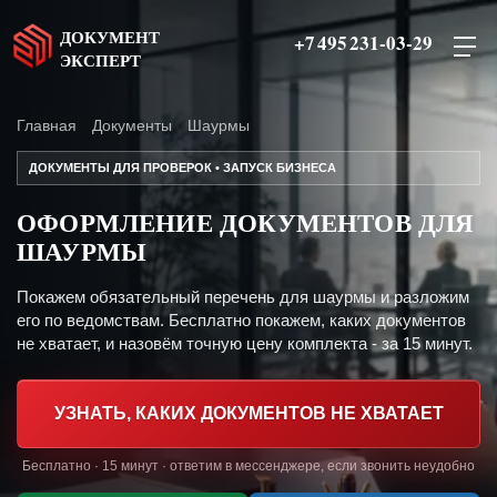
ДОКУМЕНТ
+7 495 231-03-29
ЭКСПЕРТ
Главная
Документы
Шаурмы
ДОКУМЕНТЫ ДЛЯ ПРОВЕРОК • ЗАПУСК БИЗНЕСА
ОФОРМЛЕНИЕ ДОКУМЕНТОВ ДЛЯ
ШАУРМЫ
Покажем обязательный перечень для шаурмы и разложим
его по ведомствам. Бесплатно покажем, каких документов
не хватает, и назовём точную цену комплекта - за 15 минут.
УЗНАТЬ, КАКИХ ДОКУМЕНТОВ НЕ ХВАТАЕТ
Бесплатно · 15 минут · ответим в мессенджере, если звонить неудобно