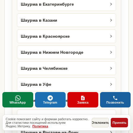
Шаурма в Екатеринбурге
Шаурма в Казани
Шаурма в Красноярске
Шаурма в Нижнем Новгороде
Шаурма в Челябинске
Шаурма в Уфе
Шаурма в Краснодаре
WhatsApp
Telegram
Заявка
Позвонить
Шаурма в Самаре
Cookie помогают сайту и формам работать корректно.
Для статистики посещений используем
Отклонить
Принять
Яндекс.Метрику.
Политика
Шаурма в Ростове-на-Дону