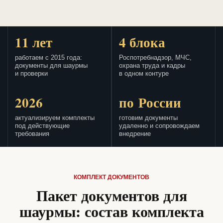
11 лет
4 блока
работаем с 2015 года:
Роспотребнадзор, МЧС,
документы для шаурмы
охрана труда и кадры
и проверки
в одном контуре
2026
по России
актуализируем комплекты
готовим документы
под действующие
удаленно и сопровождаем
требования
внедрение
КОМПЛЕКТ ДОКУМЕНТОВ
Пакет документов для
шаурмы: состав комплекта