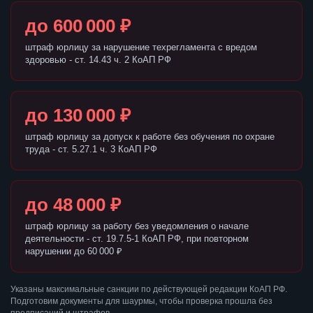
до 600 000 ₽
штраф юрлицу за нарушение техрегламента с вредом
здоровью - ст. 14.43 ч. 2 КоАП РФ
до 130 000 ₽
штраф юрлицу за допуск к работе без обучения по охране
труда - ст. 5.27.1 ч. 3 КоАП РФ
до 48 000 ₽
штраф юрлицу за работу без уведомления о начале
деятельности - ст. 19.7.5-1 КоАП РФ, при повторном
нарушении до 60 000 ₽
Указаны максимальные санкции по действующей редакции КоАП РФ.
Подготовим документы для шаурмы, чтобы проверка прошла без