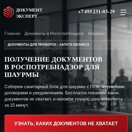
ДОКУМЕНТ
+7 495 231-03-29
ЭКСПЕРТ
Главная
Документы в Роспотребнадзор
Шаурмы
ДОКУМЕНТЫ ДЛЯ ПРОВЕРОК • ЗАПУСК БИЗНЕСА
ПОЛУЧЕНИЕ ДОКУМЕНТОВ
В РОСПОТРЕБНАДЗОР ДЛЯ
ШАУРМЫ
Соберем санитарный блок для шаурмы с ППК, журналами,
договорами и уведомлением. Бесплатно покажем, каких
документов не хватает, и назовём точную цену комплекта -
за 15 минут.
УЗНАТЬ, КАКИХ ДОКУМЕНТОВ НЕ ХВАТАЕТ