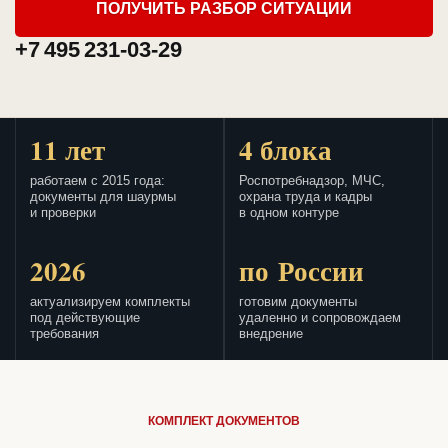
ПОЛУЧИТЬ РАЗБОР СИТУАЦИИ
+7 495 231-03-29
11 лет
4 блока
работаем с 2015 года:
Роспотребнадзор, МЧС,
документы для шаурмы
охрана труда и кадры
и проверки
в одном контуре
2026
по России
актуализируем комплекты
готовим документы
под действующие
удаленно и сопровождаем
требования
внедрение
КОМПЛЕКТ ДОКУМЕНТОВ