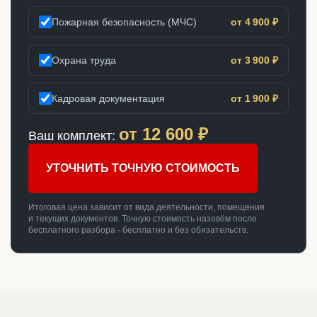
Пожарная безопасность (МЧС)
от 4 900 ₽
Охрана труда
от 3 900 ₽
Кадровая документация
от 1 900 ₽
от
12 600
₽
Ваш комплект:
УТОЧНИТЬ ТОЧНУЮ СТОИМОСТЬ
Итоговая цена зависит от вида деятельности, помещения
и текущих документов. Точную стоимость назовём после
бесплатного разбора - бесплатно и без обязательств.