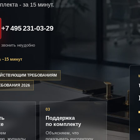
плекта - за 15 минут.
+7 495 231-03-29
и звонить неудобно
 ~15 минут
ДЕЙСТВУЮЩИМ ТРЕБОВАНИЯМ
ЕБОВАНИЯ 2026
03
ть
Поддержка
ке
по комплекту
уем
Объясняем, что
ию, журналы,
показывать инспектору