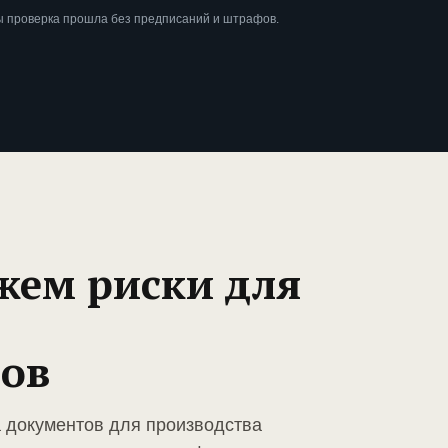
ы проверка прошла без предписаний и штрафов.
жем риски для
ов
а документов для производства