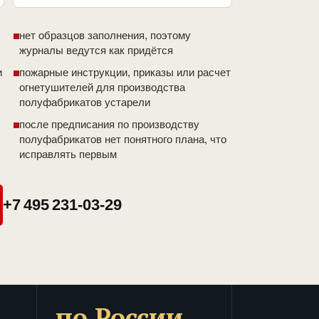
нет образцов заполнения, поэтому
журналы ведутся как придётся
и
пожарные инструкции, приказы или расчет
огнетушителей для производства
полуфабрикатов устарели
после предписания по производству
полуфабрикатов нет понятного плана, что
исправлять первым
+7 495 231-03-29
по России