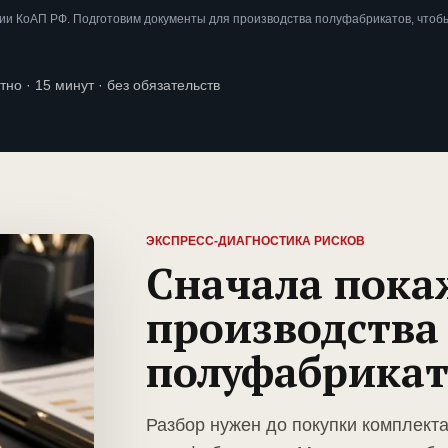
ии КоАП РФ. Подготовим документы для производства полуфабрикатов, чтоб
тно · 15 минут · без обязательств
ЭКСПРЕСС-ДИАГНОСТИКА РИСКОВ
Сначала пока
производства
полуфабрикат
Разбор нужен до покупки комплект