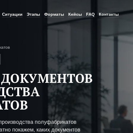
Ситуации
Этапы
Форматы
Кейсы
FAQ
Контакты
катов
 ДОКУМЕНТОВ
ДСТВА
АТОВ
производства полуфабрикатов
атно покажем, каких документов