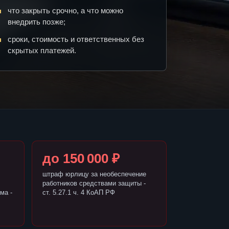
что закрыть срочно, а что можно
внедрить позже;
сроки, стоимость и ответственных без
скрытых платежей.
до 150 000 ₽
штраф юрлицу за необеспечение
работников средствами защиты -
ма -
ст. 5.27.1 ч. 4 КоАП РФ