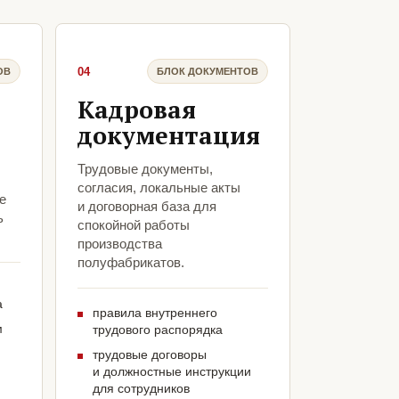
04
ОВ
БЛОК ДОКУМЕНТОВ
Кадровая
документация
Трудовые документы,
согласия, локальные акты
е
и договорная база для
ь
спокойной работы
производства
полуфабрикатов.
а
правила внутреннего
м
трудового распорядка
трудовые договоры
и должностные инструкции
для сотрудников