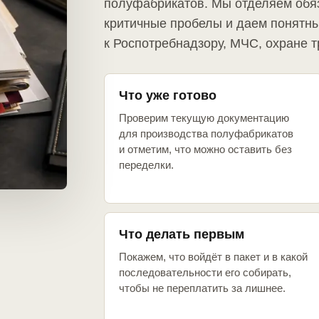
полуфабрикатов. Мы отделяем обя
критичные пробелы и даем понятны
к Роспотребнадзору, МЧС, охране т
Что уже готово
Проверим текущую документацию
для производства полуфабрикатов
и отметим, что можно оставить без
переделки.
Что делать первым
Покажем, что войдёт в пакет и в какой
последовательности его собирать,
чтобы не переплатить за лишнее.