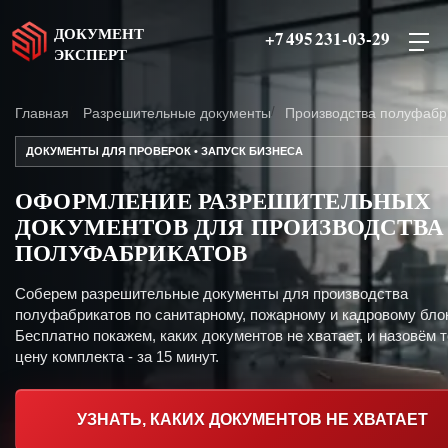
ДОКУМЕНТ
+7 495 231-03-29
ЭКСПЕРТ
Главная
Разрешительные документы
Производства полуфабр
ДОКУМЕНТЫ ДЛЯ ПРОВЕРОК • ЗАПУСК БИЗНЕСА
ОФОРМЛЕНИЕ РАЗРЕШИТЕЛЬНЫХ
ДОКУМЕНТОВ ДЛЯ ПРОИЗВОДСТВА
ПОЛУФАБРИКАТОВ
Соберем разрешительные документы для производства
полуфабрикатов по санитарному, пожарному и кадровому бло
Бесплатно покажем, каких документов не хватает, и назовём 
цену комплекта - за 15 минут.
УЗНАТЬ, КАКИХ ДОКУМЕНТОВ НЕ ХВАТАЕТ