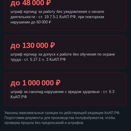
до 48 000 ₽
штраф юрлицу за работу без уведомления о начале
деятельности - ст. 19.7.5-1 КоАП РФ, при повторном
нарушении до 60 000 ₽
до 130 000 ₽
штраф юрлицу за допуск к работе без обучения по охране
труда - ст. 5.27.1 ч. 3 КоАП РФ
до 1 000 000 ₽
штраф за санэпид-нарушение с вредом здоровью - ст. 6.3
КоАП РФ
Указаны максимальные санкции по действующей редакции КоАП РФ.
Подготовим документы для производства полуфабрикатов, чтобы
проверка прошла без предписаний и штрафов.