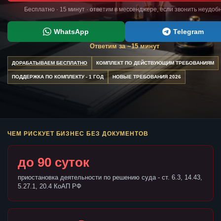
Бесплатно · 15 минут · ответим в мессенджере, если звонить неудоб
WhatsApp
Telegram
Ответим за ~15 минут
ДОРАБАТЫВАЕМ БЕСПЛАТНО
КОМПЛЕКТ ПО ДЕЙСТВУЮЩИМ ТРЕБОВАНИЯМ
ПОДДЕРЖКА ПО КОМПЛЕКТУ - 1 ГОД
НОВЫЕ ТРЕБОВАНИЯ 2026
ЧЕМ РИСКУЕТ БИЗНЕС БЕЗ ДОКУМЕНТОВ
до 90 суток
приостановка деятельности по решению суда - ст. 6.3, 14.43,
5.27.1, 20.4 КоАП РФ