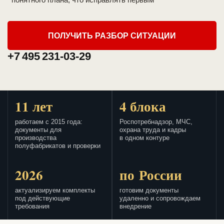
ПОЛУЧИТЬ РАЗБОР СИТУАЦИИ
+7 495 231-03-29
11 лет
4 блока
работаем с 2015 года:
Роспотребнадзор, МЧС,
документы для
охрана труда и кадры
производства
в одном контуре
полуфабрикатов и проверки
2026
по России
актуализируем комплекты
готовим документы
под действующие
удаленно и сопровождаем
требования
внедрение