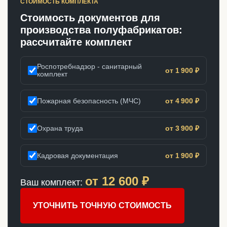
СТОИМОСТЬ КОМПЛЕКТА
Стоимость документов для
производства полуфабрикатов:
рассчитайте комплект
Роспотребнадзор - санитарный
от 1 900 ₽
комплект
Пожарная безопасность (МЧС)
от 4 900 ₽
Охрана труда
от 3 900 ₽
Кадровая документация
от 1 900 ₽
от
12 600
₽
Ваш комплект:
УТОЧНИТЬ ТОЧНУЮ СТОИМОСТЬ