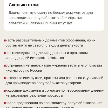
Сколько стоит
Дадим понятную смету по блокам документов для
производства полуфабрикатов без скрытых
платежей и навязанных лишних услуг.
часть разрешительных документов оформлена, но их
состав никто не сверял с видом деятельности
нет календаря продлений: договоры и протоколы
исследований истекают незаметно
сотрудники не знают, какие журналы вести и что показать
инспектору по России
пожарные инструкции, приказы или расчет огнетушителей
для производства полуфабрикатов устарели
кадровые документы и согласия по персональным данным
не закрывают реальные процессы
после предписания по производству полуфабрикатов нет
понятного плана, что исправлять первым