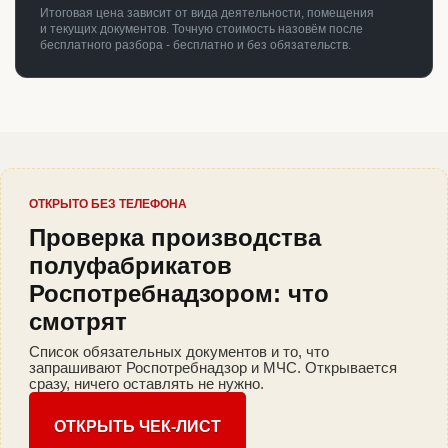
Итоговая цена зависит от вида деятельности, помещения
и текущих документов. Точную стоимость назовём после
бесплатного разбора - бесплатно и без обязательств.
ОТКРЫТО БЕЗ ТЕЛЕФОНА
Проверка производства
полуфабрикатов
Роспотребнадзором: что
смотрят
Список обязательных документов и то, что
запрашивают Роспотребнадзор и МЧС. Открывается
сразу, ничего оставлять не нужно.
ОТКРЫТЬ ЧЕК-ЛИСТ