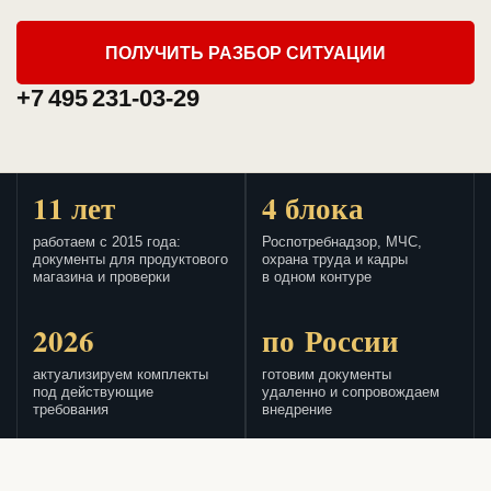
ПОЛУЧИТЬ РАЗБОР СИТУАЦИИ
+7 495 231-03-29
11 лет
4 блока
работаем с 2015 года:
Роспотребнадзор, МЧС,
документы для продуктового
охрана труда и кадры
магазина и проверки
в одном контуре
2026
по России
актуализируем комплекты
готовим документы
под действующие
удаленно и сопровождаем
требования
внедрение