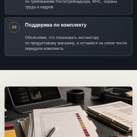
по требованиям Роспотребнадзора, МЧС, охраны
труда и кадров.
Поддержка по комплекту
03
Объясняем, что показывать инспектору
по продуктовому магазину, и остаемся на связи после
передачи комплекта.