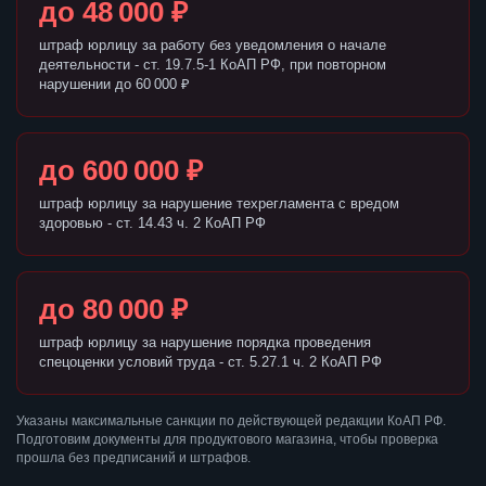
до 48 000 ₽
штраф юрлицу за работу без уведомления о начале
деятельности - ст. 19.7.5-1 КоАП РФ, при повторном
нарушении до 60 000 ₽
до 600 000 ₽
штраф юрлицу за нарушение техрегламента с вредом
здоровью - ст. 14.43 ч. 2 КоАП РФ
до 80 000 ₽
штраф юрлицу за нарушение порядка проведения
спецоценки условий труда - ст. 5.27.1 ч. 2 КоАП РФ
Указаны максимальные санкции по действующей редакции КоАП РФ.
Подготовим документы для продуктового магазина, чтобы проверка
прошла без предписаний и штрафов.