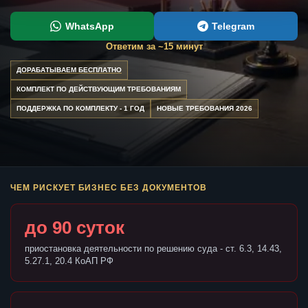
WhatsApp
Telegram
Ответим за ~15 минут
ДОРАБАТЫВАЕМ БЕСПЛАТНО
КОМПЛЕКТ ПО ДЕЙСТВУЮЩИМ ТРЕБОВАНИЯМ
ПОДДЕРЖКА ПО КОМПЛЕКТУ - 1 ГОД
НОВЫЕ ТРЕБОВАНИЯ 2026
ЧЕМ РИСКУЕТ БИЗНЕС БЕЗ ДОКУМЕНТОВ
до 90 суток
приостановка деятельности по решению суда - ст. 6.3, 14.43,
5.27.1, 20.4 КоАП РФ