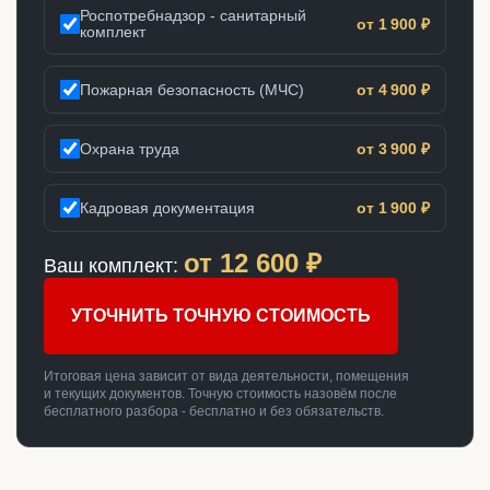
Роспотребнадзор - санитарный
от 1 900 ₽
комплект
Пожарная безопасность (МЧС)
от 4 900 ₽
Охрана труда
от 3 900 ₽
Кадровая документация
от 1 900 ₽
от
12 600
₽
Ваш комплект:
УТОЧНИТЬ ТОЧНУЮ СТОИМОСТЬ
Итоговая цена зависит от вида деятельности, помещения
и текущих документов. Точную стоимость назовём после
бесплатного разбора - бесплатно и без обязательств.