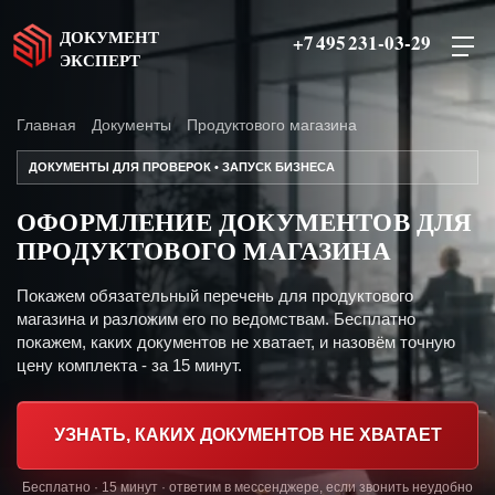
ДОКУМЕНТ
+7 495 231-03-29
ЭКСПЕРТ
Главная
Документы
Продуктового магазина
ДОКУМЕНТЫ ДЛЯ ПРОВЕРОК • ЗАПУСК БИЗНЕСА
ОФОРМЛЕНИЕ ДОКУМЕНТОВ ДЛЯ
ПРОДУКТОВОГО МАГАЗИНА
Покажем обязательный перечень для продуктового
магазина и разложим его по ведомствам. Бесплатно
покажем, каких документов не хватает, и назовём точную
цену комплекта - за 15 минут.
УЗНАТЬ, КАКИХ ДОКУМЕНТОВ НЕ ХВАТАЕТ
Бесплатно · 15 минут · ответим в мессенджере, если звонить неудобно