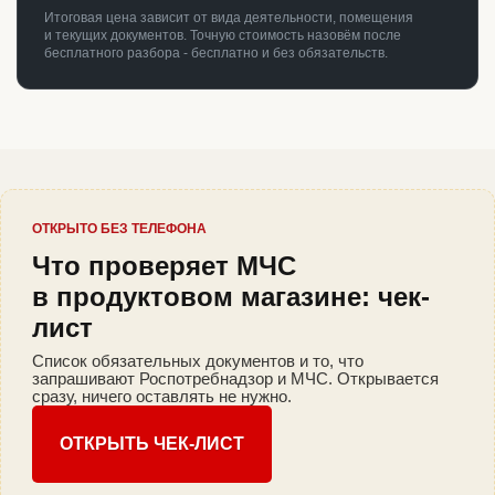
Итоговая цена зависит от вида деятельности, помещения
и текущих документов. Точную стоимость назовём после
бесплатного разбора - бесплатно и без обязательств.
ОТКРЫТО БЕЗ ТЕЛЕФОНА
Что проверяет МЧС
в продуктовом магазине: чек-
лист
Список обязательных документов и то, что
запрашивают Роспотребнадзор и МЧС. Открывается
сразу, ничего оставлять не нужно.
ОТКРЫТЬ ЧЕК-ЛИСТ