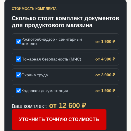
СТОИМОСТЬ КОМПЛЕКТА
Сколько стоит комплект документов
для продуктового магазина
Роспотребнадзор - санитарный
от 1 900 ₽
комплект
Пожарная безопасность (МЧС)
от 4 900 ₽
Охрана труда
от 3 900 ₽
Кадровая документация
от 1 900 ₽
от
12 600
₽
Ваш комплект:
УТОЧНИТЬ ТОЧНУЮ СТОИМОСТЬ