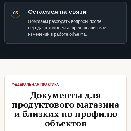
Остаемся на связи
05
Помогаем разобрать вопросы после
передачи комплекта, предписания или
изменений в работе объекта.
ФЕДЕРАЛЬНАЯ ПРАКТИКА
Документы для
продуктового магазина
и близких по профилю
объектов