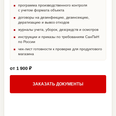
программа производственного контроля
с учетом формата объекта
договоры на дезинфекцию, дезинсекцию,
дератизацию и вывоз отходов
журналы учета, уборок, дезсредств и осмотров
инструкции и приказы по требованиям СанПиН
по России
чек-лист готовности к проверке для продуктового
магазина
от 1 900 ₽
ЗАКАЗАТЬ ДОКУМЕНТЫ