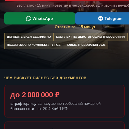
Бесплатно · 15 минут · ответим в мессенджере, если звонить неудо
WhatsApp
Telegram
Ответим за ~15 минут
ДОРАБАТЫВАЕМ БЕСПЛАТНО
КОМПЛЕКТ ПО ДЕЙСТВУЮЩИМ ТРЕБОВАНИЯМ
ПОДДЕРЖКА ПО КОМПЛЕКТУ - 1 ГОД
НОВЫЕ ТРЕБОВАНИЯ 2026
ЧЕМ РИСКУЕТ БИЗНЕС БЕЗ ДОКУМЕНТОВ
до 2 000 000 ₽
штраф юрлицу за нарушение требований пожарной
безопасности - ст. 20.4 КоАП РФ