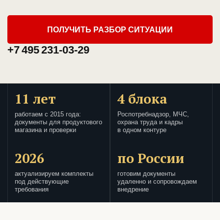
ПОЛУЧИТЬ РАЗБОР СИТУАЦИИ
+7 495 231-03-29
11 лет
4 блока
работаем с 2015 года:
Роспотребнадзор, МЧС,
документы для продуктового
охрана труда и кадры
магазина и проверки
в одном контуре
2026
по России
актуализируем комплекты
готовим документы
под действующие
удаленно и сопровождаем
требования
внедрение