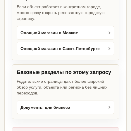
Если объект работает в конкретном городе,
можно сразу открыть релевантную городскую
страницу.
Овощной магазин в Москве
Овощной магазин в Санкт-Петербурге
Базовые разделы по этому запросу
Родительские страницы дают более широкий
обзор услуги, объекта или региона без лишних
переходов.
Документы для бизнеса