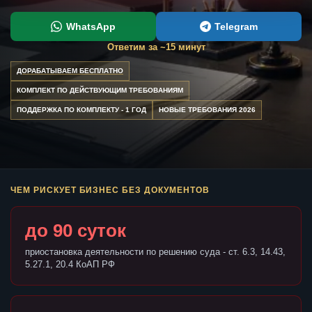
WhatsApp
Telegram
Ответим за ~15 минут
ДОРАБАТЫВАЕМ БЕСПЛАТНО
КОМПЛЕКТ ПО ДЕЙСТВУЮЩИМ ТРЕБОВАНИЯМ
ПОДДЕРЖКА ПО КОМПЛЕКТУ - 1 ГОД
НОВЫЕ ТРЕБОВАНИЯ 2026
ЧЕМ РИСКУЕТ БИЗНЕС БЕЗ ДОКУМЕНТОВ
до 90 суток
приостановка деятельности по решению суда - ст. 6.3, 14.43,
5.27.1, 20.4 КоАП РФ