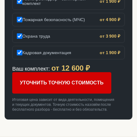
от 1 900 ₽
комплект
Пожарная безопасность (МЧС)
от 4 900 ₽
Охрана труда
от 3 900 ₽
Кадровая документация
от 1 900 ₽
от
12 600
₽
Ваш комплект:
УТОЧНИТЬ ТОЧНУЮ СТОИМОСТЬ
Итоговая цена зависит от вида деятельности, помещения
и текущих документов. Точную стоимость назовём после
бесплатного разбора - бесплатно и без обязательств.