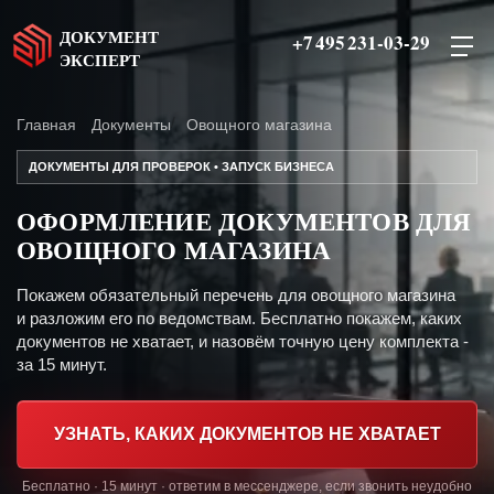
ДОКУМЕНТ
+7 495 231-03-29
ЭКСПЕРТ
Главная
Документы
Овощного магазина
ДОКУМЕНТЫ ДЛЯ ПРОВЕРОК • ЗАПУСК БИЗНЕСА
ОФОРМЛЕНИЕ ДОКУМЕНТОВ ДЛЯ
ОВОЩНОГО МАГАЗИНА
Покажем обязательный перечень для овощного магазина
и разложим его по ведомствам. Бесплатно покажем, каких
документов не хватает, и назовём точную цену комплекта -
за 15 минут.
УЗНАТЬ, КАКИХ ДОКУМЕНТОВ НЕ ХВАТАЕТ
Бесплатно · 15 минут · ответим в мессенджере, если звонить неудобно