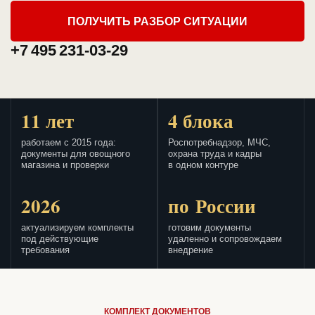
ПОЛУЧИТЬ РАЗБОР СИТУАЦИИ
+7 495 231-03-29
11 лет
4 блока
работаем с 2015 года:
Роспотребнадзор, МЧС,
документы для овощного
охрана труда и кадры
магазина и проверки
в одном контуре
2026
по России
актуализируем комплекты
готовим документы
под действующие
удаленно и сопровождаем
требования
внедрение
КОМПЛЕКТ ДОКУМЕНТОВ