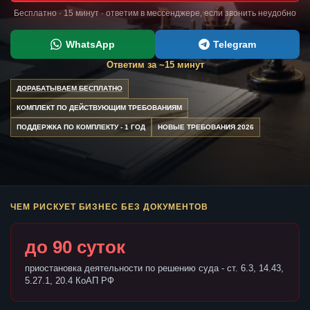
Бесплатно · 15 минут · ответим в мессенджере, если звонить неудобно
WhatsApp
Telegram
Ответим за ~15 минут
ДОРАБАТЫВАЕМ БЕСПЛАТНО
КОМПЛЕКТ ПО ДЕЙСТВУЮЩИМ ТРЕБОВАНИЯМ
ПОДДЕРЖКА ПО КОМПЛЕКТУ - 1 ГОД
НОВЫЕ ТРЕБОВАНИЯ 2026
ЧЕМ РИСКУЕТ БИЗНЕС БЕЗ ДОКУМЕНТОВ
до 90 суток
приостановка деятельности по решению суда - ст. 6.3, 14.43,
5.27.1, 20.4 КоАП РФ