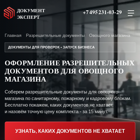
ДОКУМЕНТ
+7 495 231-03-29
ЭКСПЕРТ
Главная
Разрешительные документы
Овощного магазина
ДОКУМЕНТЫ ДЛЯ ПРОВЕРОК • ЗАПУСК БИЗНЕСА
ОФОРМЛЕНИЕ РАЗРЕШИТЕЛЬНЫХ
ДОКУМЕНТОВ ДЛЯ ОВОЩНОГО
МАГАЗИНА
Соберем разрешительные документы для овощного
магазина по санитарному, пожарному и кадровому блокам.
Бесплатно покажем, каких документов не хватает,
и назовём точную цену комплекта - за 15 минут.
УЗНАТЬ, КАКИХ ДОКУМЕНТОВ НЕ ХВАТАЕТ