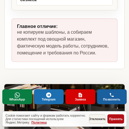
Главное отличие:
не копируем шаблоны, а собираем
комплект под овощной магазин,
фактическую модель работы, сотрудников,
помещение и требования по России.
WhatsApp
Telegram
Заявка
Позвонить
Cookie помогают сайту и формам работать корректно.
Для статистики посещений используем
Отклонить
Принять
Яндекс.Метрику.
Политика