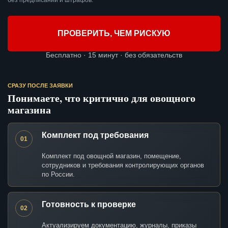
без предписаний и штрафов.
ПРОВЕРИТЬ, ЧЕМ РИСКУЮ
Бесплатно · 15 минут · без обязательств
СРАЗУ ПОСЛЕ ЗАЯВКИ
Понимаете, что критично для овощного
магазина
Комплект под требования
01
Комплект под овощной магазин, помещение,
сотрудников и требования контролирующих органов
по России.
Готовность к проверке
02
Актуализируем документацию, журналы, приказы