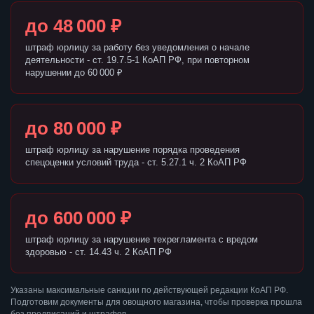
до 48 000 ₽
штраф юрлицу за работу без уведомления о начале
деятельности - ст. 19.7.5-1 КоАП РФ, при повторном
нарушении до 60 000 ₽
до 80 000 ₽
штраф юрлицу за нарушение порядка проведения
спецоценки условий труда - ст. 5.27.1 ч. 2 КоАП РФ
до 600 000 ₽
штраф юрлицу за нарушение техрегламента с вредом
здоровью - ст. 14.43 ч. 2 КоАП РФ
Указаны максимальные санкции по действующей редакции КоАП РФ.
Подготовим документы для овощного магазина, чтобы проверка прошла