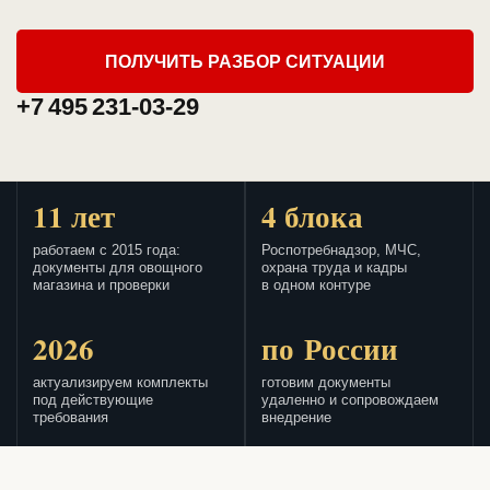
ПОЛУЧИТЬ РАЗБОР СИТУАЦИИ
+7 495 231-03-29
11 лет
4 блока
работаем с 2015 года:
Роспотребнадзор, МЧС,
документы для овощного
охрана труда и кадры
магазина и проверки
в одном контуре
2026
по России
актуализируем комплекты
готовим документы
под действующие
удаленно и сопровождаем
требования
внедрение