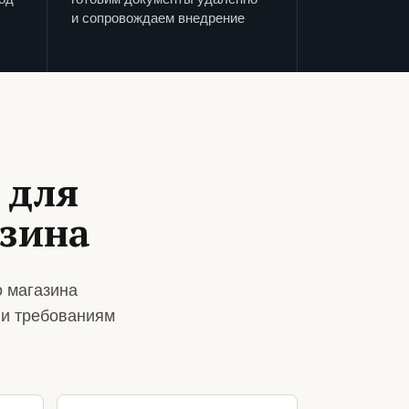
и сопровождаем внедрение
 для
зина
 магазина
 и требованиям