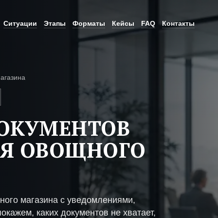
Ситуации
Этапы
Форматы
Кейсы
FAQ
Контакты
агазина
ДОКУМЕНТОВ
ИЯ ОВОЩНОГО
ного магазина с уведомлениями,
окажем, каких документов не хватает,