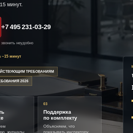
15 минут.
+7 495 231-03-29
и звонить неудобно
 ~15 минут
ДЕЙСТВУЮЩИМ ТРЕБОВАНИЯМ
ЕБОВАНИЯ 2026
03
ть
Поддержка
ке
по комплекту
уем
Объясняем, что
ию, журналы,
показывать инспектору