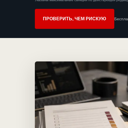
Указаны максимальные санкции по действующей редакц
ПРОВЕРИТЬ, ЧЕМ РИСКУЮ
Беспла