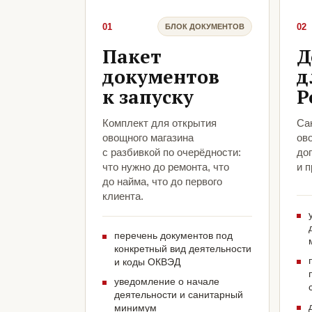
01
02
БЛОК ДОКУМЕНТОВ
Пакет
Д
документов
д
к запуску
Р
Комплект для открытия
Са
овощного магазина
ов
с разбивкой по очерёдности:
до
что нужно до ремонта, что
и 
до найма, что до первого
клиента.
перечень документов под
конкретный вид деятельности
и коды ОКВЭД
уведомление о начале
деятельности и санитарный
минимум