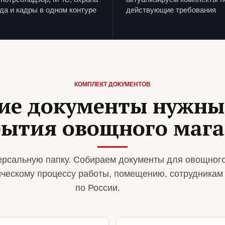
да и кадры в одном контуре
действующие требования
КОМПЛЕКТ ДОКУМЕНТОВ
ие документы нужны
рытия овощного мага
рсальную папку. Собираем документы для овощного
ическому процессу работы, помещению, сотрудникам
по России.