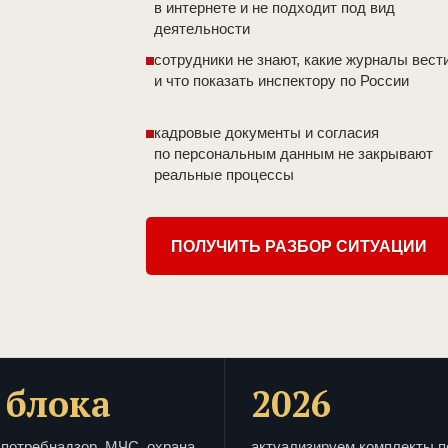
в интернете и не подходит под вид
деятельности
сотрудники не знают, какие журналы вест
и что показать инспектору по России
кадровые документы и согласия
по персональным данным не закрывают
реальные процессы
ПОЛУЧИТЬ РАЗБОР СИТУАЦИИ
 блока
2026
потребнадзор, МЧС, охрана
актуализируем комплекты п