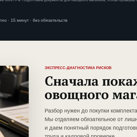
ии КоАП РФ. Подготовим документы для овощного магазина, чтобы проверка
тно · 15 минут · без обязательств
ЭКСПРЕСС-ДИАГНОСТИКА РИСКОВ
Сначала пока
овощного маг
Разбор нужен до покупки комплект
Мы отделяем обязательное от лиш
и даем понятный порядок подготов
труда и кадровой проверке.