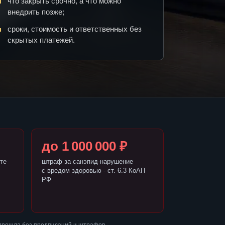
что закрыть срочно, а что можно
внедрить позже;
сроки, стоимость и ответственных без
скрытых платежей.
до 1 000 000 ₽
те
штраф за санэпид-нарушение
с вредом здоровью - ст. 6.3 КоАП
РФ