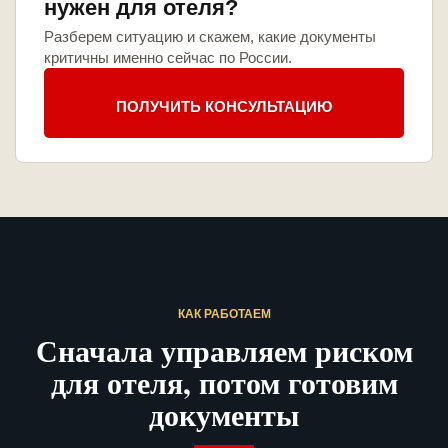
нужен для отеля?
Разберем ситуацию и скажем, какие документы
критичны именно сейчас по России.
ПОЛУЧИТЬ КОНСУЛЬТАЦИЮ
КАК РАБОТАЕМ
Сначала управляем риском
для отеля, потом готовим
документы