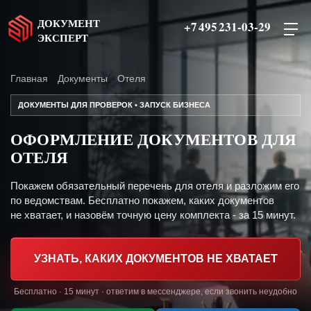
ДОКУМЕНТ
+7 495 231-03-29
ЭКСПЕРТ
Главная
Документы
Отеля
ДОКУМЕНТЫ ДЛЯ ПРОВЕРОК • ЗАПУСК БИЗНЕСА
ОФОРМЛЕНИЕ ДОКУМЕНТОВ ДЛЯ
ОТЕЛЯ
Покажем обязательный перечень для отеля и разложим его
по ведомствам. Бесплатно покажем, каких документов
не хватает, и назовём точную цену комплекта - за 15 минут.
УЗНАТЬ, КАКИХ ДОКУМЕНТОВ НЕ ХВАТАЕТ
Бесплатно · 15 минут · ответим в мессенджере, если звонить неудобно