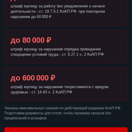
штраф юрлицу за работу без уведомления о начале
деятельности - ст. 19.7.5-1 КоАП РФ, при повторном
нарушении до 60 000 ₽
до 80 000 ₽
штраф юрлицу за нарушение порядка проведения
спецоценки условий труда - ст. 5.27.1 ч. 2 КоАП РФ
до 600 000 ₽
штраф юрлицу за нарушение техрегламента с вредом
здоровью - ст. 14.43 ч. 2 КоАП РФ
Указаны максимальные санкции по действующей редакции КоАП РФ.
Подготовим документы для отеля, чтобы проверка прошла без
предписаний и штрафов.