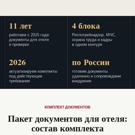
11 лет
4 блока
работаем с 2015 года:
Роспотребнадзор, МЧС,
документы для отеля
охрана труда и кадры
и проверки
в одном контуре
2026
по России
актуализируем комплекты
готовим документы
под действующие
удаленно и сопровождаем
требования
внедрение
КОМПЛЕКТ ДОКУМЕНТОВ
Пакет документов для отеля:
состав комплекта