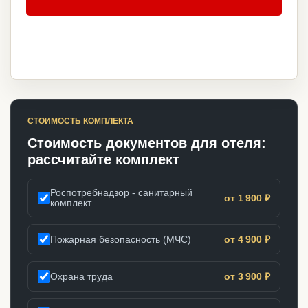
СТОИМОСТЬ КОМПЛЕКТА
Стоимость документов для отеля:
рассчитайте комплект
Роспотребнадзор - санитарный
от 1 900 ₽
комплект
Пожарная безопасность (МЧС)
от 4 900 ₽
Охрана труда
от 3 900 ₽