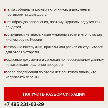
папка собрана из разных источников, и документы
противоречат друг другу
нет образцов заполнения, поэтому журналы ведутся как
придётся
сотрудники не знают, какие журналы вести и что показать
инспектору по России
пожарные инструкции, приказы или расчет огнетушителей
для отеля устарели
кадровые документы и согласия по персональным данным
не закрывают реальные процессы
после предписания по отелю нет понятного плана, что
исправлять первым
ПОЛУЧИТЬ РАЗБОР СИТУАЦИИ
+7 495 231-03-29