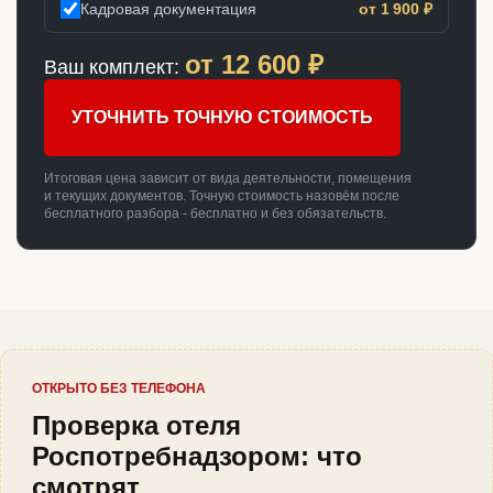
Кадровая документация
от 1 900 ₽
от
12 600
₽
Ваш комплект:
УТОЧНИТЬ ТОЧНУЮ СТОИМОСТЬ
Итоговая цена зависит от вида деятельности, помещения
и текущих документов. Точную стоимость назовём после
бесплатного разбора - бесплатно и без обязательств.
ОТКРЫТО БЕЗ ТЕЛЕФОНА
Проверка отеля
Роспотребнадзором: что
смотрят