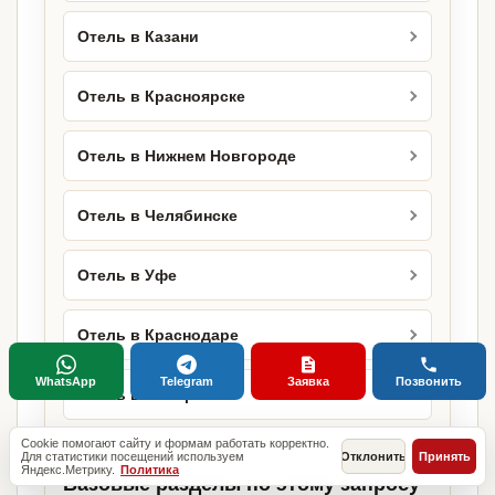
Отель в Казани
Отель в Красноярске
Отель в Нижнем Новгороде
Отель в Челябинске
Отель в Уфе
Отель в Краснодаре
WhatsApp
Telegram
Заявка
Позвонить
Отель в Самаре
Cookie помогают сайту и формам работать корректно.
Для статистики посещений используем
Отклонить
Принять
Яндекс.Метрику.
Политика
Базовые разделы по этому запросу