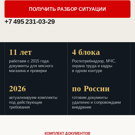
ПОЛУЧИТЬ РАЗБОР СИТУАЦИИ
+7 495 231-03-29
11 лет
4 блока
работаем с 2015 года:
Роспотребнадзор, МЧС,
документы для мясного
охрана труда и кадры
магазина и проверки
в одном контуре
2026
по России
актуализируем комплекты
готовим документы
под действующие
удаленно и сопровождаем
требования
внедрение
КОМПЛЕКТ ДОКУМЕНТОВ