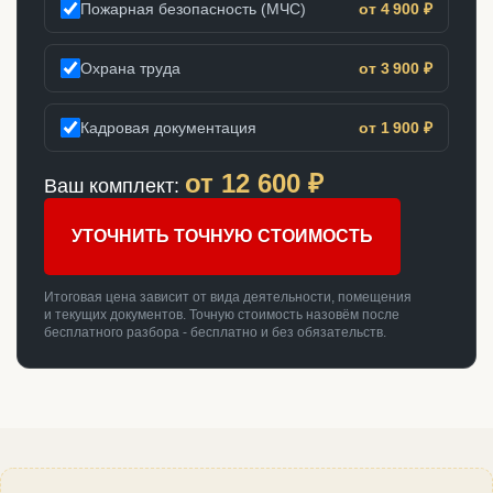
Пожарная безопасность (МЧС)
от 4 900 ₽
Охрана труда
от 3 900 ₽
Кадровая документация
от 1 900 ₽
от
12 600
₽
Ваш комплект:
УТОЧНИТЬ ТОЧНУЮ СТОИМОСТЬ
Итоговая цена зависит от вида деятельности, помещения
и текущих документов. Точную стоимость назовём после
бесплатного разбора - бесплатно и без обязательств.