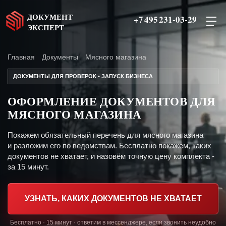
ДОКУМЕНТ
+7 495 231-03-29
ЭКСПЕРТ
Главная
Документы
Мясного магазина
ДОКУМЕНТЫ ДЛЯ ПРОВЕРОК • ЗАПУСК БИЗНЕСА
ОФОРМЛЕНИЕ ДОКУМЕНТОВ ДЛЯ
МЯСНОГО МАГАЗИНА
Покажем обязательный перечень для мясного магазина
и разложим его по ведомствам. Бесплатно покажем, каких
документов не хватает, и назовём точную цену комплекта -
за 15 минут.
УЗНАТЬ, КАКИХ ДОКУМЕНТОВ НЕ ХВАТАЕТ
Бесплатно · 15 минут · ответим в мессенджере, если звонить неудобно