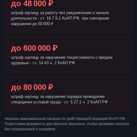
до 48 000 ₽
штраф юрлицу за работу без уведомления о начале
деятельности - ст. 19.7.5-1 КоАП РФ, при повторном
нарушении до 60 000 ₽
до 600 000 ₽
штраф юрлицу за нарушение техрегламента с вредом
здоровью - ст. 14.43 ч. 2 КоАП РФ
до 80 000 ₽
штраф юрлицу за нарушение порядка проведения
спецоценки условий труда - ст. 5.27.1 ч. 2 КоАП РФ
Указаны максимальные санкции по действующей редакции КоАП РФ.
Подготовим документы для мясного магазина, чтобы проверка прошла
без предписаний и штрафов.