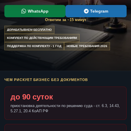
WhatsApp
Telegram
Ответим за ~15 минут
ДОРАБАТЫВАЕМ БЕСПЛАТНО
КОМПЛЕКТ ПО ДЕЙСТВУЮЩИМ ТРЕБОВАНИЯМ
ПОДДЕРЖКА ПО КОМПЛЕКТУ - 1 ГОД
НОВЫЕ ТРЕБОВАНИЯ 2026
ЧЕМ РИСКУЕТ БИЗНЕС БЕЗ ДОКУМЕНТОВ
до 90 суток
приостановка деятельности по решению суда - ст. 6.3, 14.43,
5.27.1, 20.4 КоАП РФ