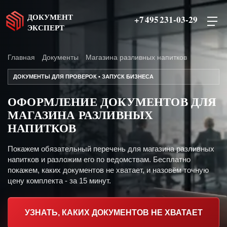
ДОКУМЕНТ
+7 495 231-03-29
ЭКСПЕРТ
Главная
Документы
Магазина разливных напитков
ДОКУМЕНТЫ ДЛЯ ПРОВЕРОК • ЗАПУСК БИЗНЕСА
ОФОРМЛЕНИЕ ДОКУМЕНТОВ ДЛЯ
МАГАЗИНА РАЗЛИВНЫХ
НАПИТКОВ
Покажем обязательный перечень для магазина разливных
напитков и разложим его по ведомствам. Бесплатно
покажем, каких документов не хватает, и назовём точную
цену комплекта - за 15 минут.
УЗНАТЬ, КАКИХ ДОКУМЕНТОВ НЕ ХВАТАЕТ