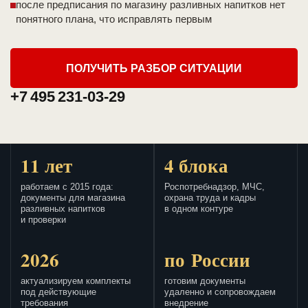
после предписания по магазину разливных напитков нет
понятного плана, что исправлять первым
ПОЛУЧИТЬ РАЗБОР СИТУАЦИИ
+7 495 231-03-29
11 лет
4 блока
работаем с 2015 года:
Роспотребнадзор, МЧС,
документы для магазина
охрана труда и кадры
разливных напитков
в одном контуре
и проверки
2026
по России
актуализируем комплекты
готовим документы
под действующие
удаленно и сопровождаем
требования
внедрение