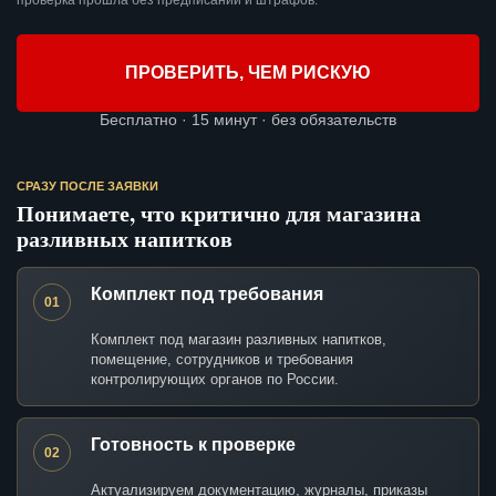
проверка прошла без предписаний и штрафов.
ПРОВЕРИТЬ, ЧЕМ РИСКУЮ
Бесплатно · 15 минут · без обязательств
СРАЗУ ПОСЛЕ ЗАЯВКИ
Понимаете, что критично для магазина
разливных напитков
Комплект под требования
01
Комплект под магазин разливных напитков,
помещение, сотрудников и требования
контролирующих органов по России.
Готовность к проверке
02
Актуализируем документацию, журналы, приказы