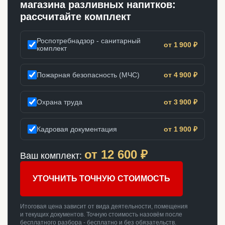
магазина разливных напитков:
рассчитайте комплект
Роспотребнадзор - санитарный
от 1 900 ₽
комплект
Пожарная безопасность (МЧС)
от 4 900 ₽
Охрана труда
от 3 900 ₽
Кадровая документация
от 1 900 ₽
от
12 600
₽
Ваш комплект:
УТОЧНИТЬ ТОЧНУЮ СТОИМОСТЬ
Итоговая цена зависит от вида деятельности, помещения
и текущих документов. Точную стоимость назовём после
бесплатного разбора - бесплатно и без обязательств.