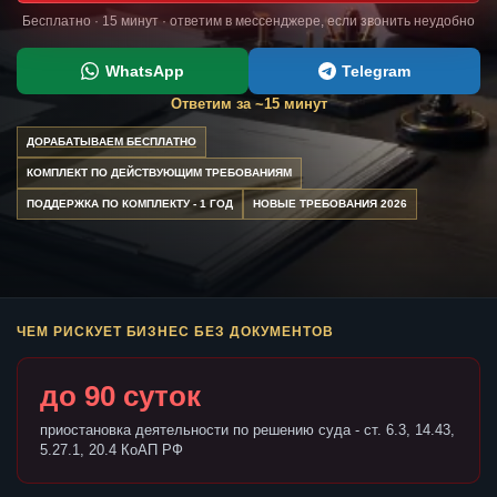
Бесплатно · 15 минут · ответим в мессенджере, если звонить неудобно
WhatsApp
Telegram
Ответим за ~15 минут
ДОРАБАТЫВАЕМ БЕСПЛАТНО
КОМПЛЕКТ ПО ДЕЙСТВУЮЩИМ ТРЕБОВАНИЯМ
ПОДДЕРЖКА ПО КОМПЛЕКТУ - 1 ГОД
НОВЫЕ ТРЕБОВАНИЯ 2026
ЧЕМ РИСКУЕТ БИЗНЕС БЕЗ ДОКУМЕНТОВ
до 90 суток
приостановка деятельности по решению суда - ст. 6.3, 14.43,
5.27.1, 20.4 КоАП РФ