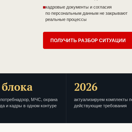
кадровые документы и согласия
по персональным данным не закрывают
реальные процессы
ПОЛУЧИТЬ РАЗБОР СИТУАЦИИ
 блока
2026
потребнадзор, МЧС, охрана
актуализируем комплекты п
да и кадры в одном контуре
действующие требования