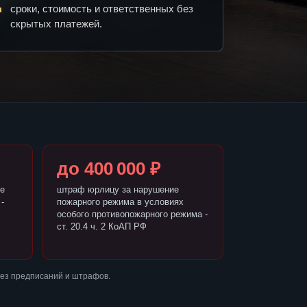
сроки, стоимость и ответственных без
скрытых платежей.
до 400 000 ₽
е
штраф юрлицу за нарушение
-
пожарного режима в условиях
особого противопожарного режима -
ст. 20.4 ч. 2 КоАП РФ
без предписаний и штрафов.