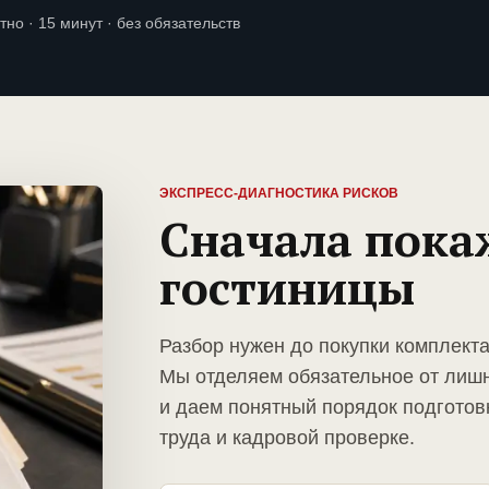
тно · 15 минут · без обязательств
ЭКСПРЕСС-ДИАГНОСТИКА РИСКОВ
Сначала пока
гостиницы
Разбор нужен до покупки комплект
Мы отделяем обязательное от лиш
и даем понятный порядок подготов
труда и кадровой проверке.