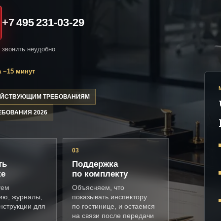
+7 495 231-03-29
и звонить неудобно
 ~15 минут
ДЕЙСТВУЮЩИМ ТРЕБОВАНИЯМ
ЕБОВАНИЯ 2026
03
ть
Поддержка
ке
по комплекту
уем
Объясняем, что
ию, журналы,
показывать инспектору
нструкции для
по гостинице, и остаемся
на связи после передачи