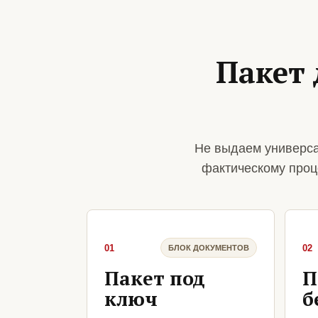
Пакет 
Не выдаем универса
фактическому проц
01
02
БЛОК ДОКУМЕНТОВ
Пакет под
П
ключ
б