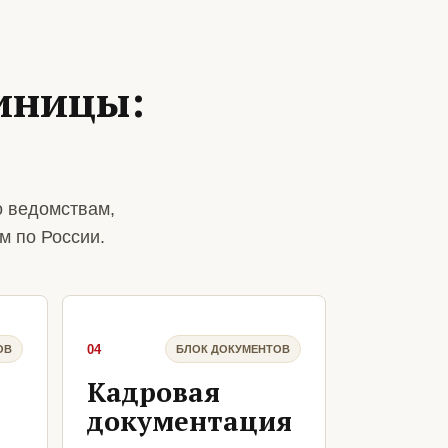
тиницы:
о ведомствам,
м по России.
04
ОВ
БЛОК ДОКУМЕНТОВ
Кадровая
документация