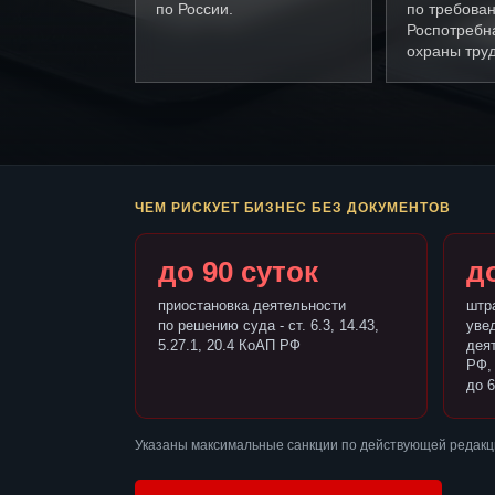
по России.
по требова
Роспотребн
охраны труд
ЧЕМ РИСКУЕТ БИЗНЕС БЕЗ ДОКУМЕНТОВ
до 90 суток
до
приостановка деятельности
штр
по решению суда - ст. 6.3, 14.43,
уве
5.27.1, 20.4 КоАП РФ
деят
РФ,
до 6
Указаны максимальные санкции по действующей редакц