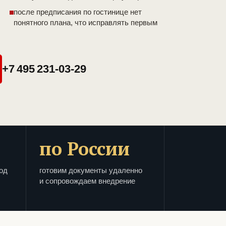
после предписания по гостинице нет
понятного плана, что исправлять первым
+7 495 231-03-29
по России
од
готовим документы удаленно
и сопровождаем внедрение