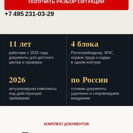
ПОЛУЧИТЬ РАЗБОР СИТУАЦИИ
+7 495 231-03-29
11 лет
4 блока
работаем с 2015 года:
Роспотребнадзор, МЧС,
документы для детского
охрана труда и кадры
центра и проверки
в одном контуре
2026
по России
актуализируем комплекты
готовим документы
под действующие
удаленно и сопровождаем
требования
внедрение
КОМПЛЕКТ ДОКУМЕНТОВ