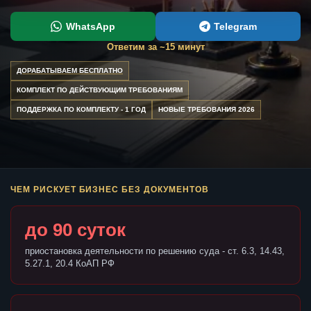
WhatsApp
Telegram
Ответим за ~15 минут
ДОРАБАТЫВАЕМ БЕСПЛАТНО
КОМПЛЕКТ ПО ДЕЙСТВУЮЩИМ ТРЕБОВАНИЯМ
ПОДДЕРЖКА ПО КОМПЛЕКТУ - 1 ГОД
НОВЫЕ ТРЕБОВАНИЯ 2026
ЧЕМ РИСКУЕТ БИЗНЕС БЕЗ ДОКУМЕНТОВ
до 90 суток
приостановка деятельности по решению суда - ст. 6.3, 14.43,
5.27.1, 20.4 КоАП РФ