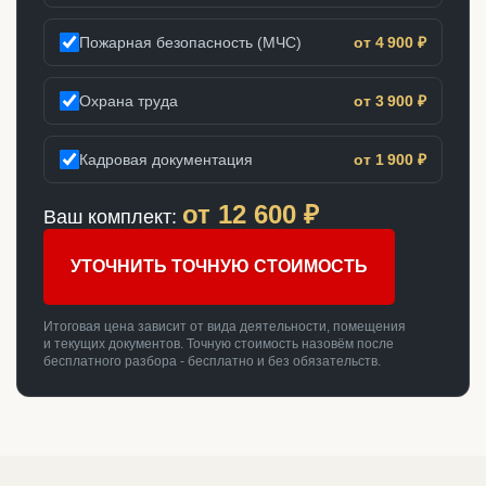
Пожарная безопасность (МЧС)
от 4 900 ₽
Охрана труда
от 3 900 ₽
Кадровая документация
от 1 900 ₽
от
12 600
₽
Ваш комплект:
УТОЧНИТЬ ТОЧНУЮ СТОИМОСТЬ
Итоговая цена зависит от вида деятельности, помещения
и текущих документов. Точную стоимость назовём после
бесплатного разбора - бесплатно и без обязательств.