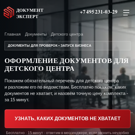
ДОКУМЕНТ
+7 495 231-03-29
ЭКСПЕРТ
Главная
Документы
Детского центра
ДОКУМЕНТЫ ДЛЯ ПРОВЕРОК • ЗАПУСК БИЗНЕСА
ОФОРМЛЕНИЕ ДОКУМЕНТОВ ДЛЯ
ДЕТСКОГО ЦЕНТРА
Покажем обязательный перечень для детского центра
и разложим его по ведомствам. Бесплатно покажем, каких
документов не хватает, и назовём точную цену комплекта -
за 15 минут.
УЗНАТЬ, КАКИХ ДОКУМЕНТОВ НЕ ХВАТАЕТ
Бесплатно · 15 минут · ответим в мессенджере, если звонить неудобно