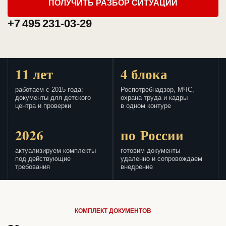
ПОЛУЧИТЬ РАЗБОР СИТУАЦИИ
+7 495 231-03-29
11 лет
4 блока
работаем с 2015 года:
Роспотребнадзор, МЧС,
документы для детского
охрана труда и кадры
центра и проверки
в одном контуре
2026
по России
актуализируем комплекты
готовим документы
под действующие
удаленно и сопровождаем
требования
внедрение
КОМПЛЕКТ ДОКУМЕНТОВ