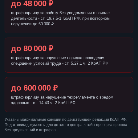
до 48 000 ₽
штраф юрлицу за работу без уведомления о начале
деятельности - ст. 19.7.5-1 КоАП РФ, при повторном
нарушении до 60 000 ₽
до 80 000 ₽
штраф юрлицу за нарушение порядка проведения
спецоценки условий труда - ст. 5.27.1 ч. 2 КоАП РФ
до 600 000 ₽
штраф юрлицу за нарушение техрегламента с вредом
здоровью - ст. 14.43 ч. 2 КоАП РФ
Указаны максимальные санкции по действующей редакции КоАП РФ.
Подготовим документы для детского центра, чтобы проверка прошла
без предписаний и штрафов.