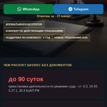
WhatsApp
Telegram
Ответим за ~15 минут
ДОРАБАТЫВАЕМ БЕСПЛАТНО
КОМПЛЕКТ ПО ДЕЙСТВУЮЩИМ ТРЕБОВАНИЯМ
ПОДДЕРЖКА ПО КОМПЛЕКТУ - 1 ГОД
НОВЫЕ ТРЕБОВАНИЯ 2026
ЧЕМ РИСКУЕТ БИЗНЕС БЕЗ ДОКУМЕНТОВ
до 90 суток
приостановка деятельности по решению суда - ст. 6.3, 14.43,
5.27.1, 20.4 КоАП РФ