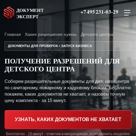
ДОКУМЕНТ
+7 495 231-03-29
ЭКСПЕРТ
Главная
Какие разрешения нужны
Детского центра
ДОКУМЕНТЫ ДЛЯ ПРОВЕРОК • ЗАПУСК БИЗНЕСА
ПОЛУЧЕНИЕ РАЗРЕШЕНИЙ ДЛЯ
ДЕТСКОГО ЦЕНТРА
Соберем разрешительные документы для детского центра
по санитарному, пожарному и кадровому блокам. Бесплатно
покажем, каких документов не хватает, и назовём точную
цену комплекта - за 15 минут.
УЗНАТЬ, КАКИХ ДОКУМЕНТОВ НЕ ХВАТАЕТ
Бесплатно · 15 минут · ответим в мессенджере, если звонить неудобно