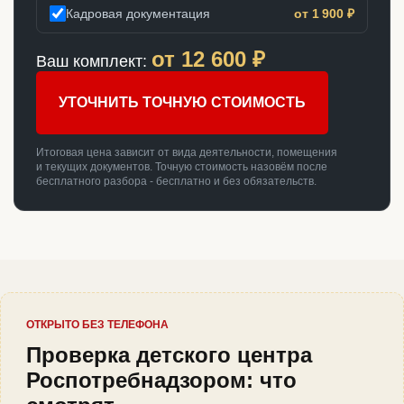
Кадровая документация
от 1 900 ₽
от
12 600
₽
Ваш комплект:
УТОЧНИТЬ ТОЧНУЮ СТОИМОСТЬ
Итоговая цена зависит от вида деятельности, помещения
и текущих документов. Точную стоимость назовём после
бесплатного разбора - бесплатно и без обязательств.
ОТКРЫТО БЕЗ ТЕЛЕФОНА
Проверка детского центра
Роспотребнадзором: что