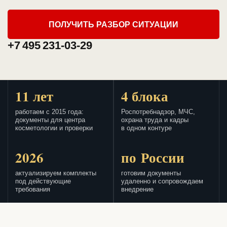
ПОЛУЧИТЬ РАЗБОР СИТУАЦИИ
+7 495 231-03-29
11 лет
4 блока
работаем с 2015 года:
Роспотребнадзор, МЧС,
документы для центра
охрана труда и кадры
косметологии и проверки
в одном контуре
2026
по России
актуализируем комплекты
готовим документы
под действующие
удаленно и сопровождаем
требования
внедрение