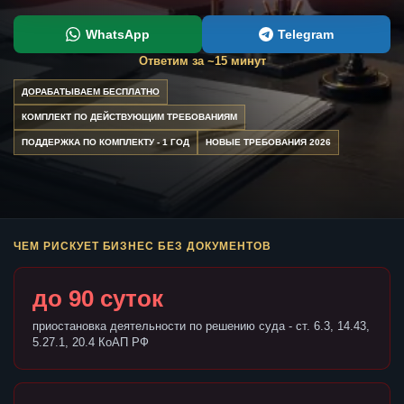
WhatsApp
Telegram
Ответим за ~15 минут
ДОРАБАТЫВАЕМ БЕСПЛАТНО
КОМПЛЕКТ ПО ДЕЙСТВУЮЩИМ ТРЕБОВАНИЯМ
ПОДДЕРЖКА ПО КОМПЛЕКТУ - 1 ГОД
НОВЫЕ ТРЕБОВАНИЯ 2026
ЧЕМ РИСКУЕТ БИЗНЕС БЕЗ ДОКУМЕНТОВ
до 90 суток
приостановка деятельности по решению суда - ст. 6.3, 14.43,
5.27.1, 20.4 КоАП РФ