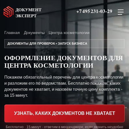
ДОКУМЕНТ
+7 495 231-03-29
ЭКСПЕРТ
Главная
Документы
Центра косметологии
ДОКУМЕНТЫ ДЛЯ ПРОВЕРОК • ЗАПУСК БИЗНЕСА
ОФОРМЛЕНИЕ ДОКУМЕНТОВ ДЛЯ
ЦЕНТРА КОСМЕТОЛОГИИ
Покажем обязательный перечень для центра косметологии
и разложим его по ведомствам. Бесплатно покажем, каких
документов не хватает, и назовём точную цену комплекта -
за 15 минут.
УЗНАТЬ, КАКИХ ДОКУМЕНТОВ НЕ ХВАТАЕТ
Бесплатно · 15 минут · ответим в мессенджере, если звонить неудобно