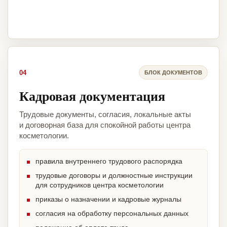
04
БЛОК ДОКУМЕНТОВ
Кадровая документация
Трудовые документы, согласия, локальные акты
и договорная база для спокойной работы центра
косметологии.
правила внутреннего трудового распорядка
трудовые договоры и должностные инструкции
для сотрудников центра косметологии
приказы о назначении и кадровые журналы
согласия на обработку персональных данных