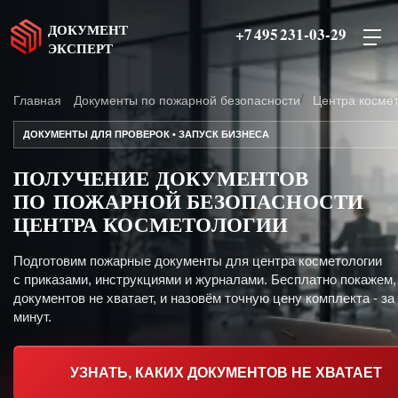
ДОКУМЕНТ
+7 495 231-03-29
ЭКСПЕРТ
Главная
Документы по пожарной безопасности
Центра косме
ДОКУМЕНТЫ ДЛЯ ПРОВЕРОК • ЗАПУСК БИЗНЕСА
ПОЛУЧЕНИЕ ДОКУМЕНТОВ
ПО ПОЖАРНОЙ БЕЗОПАСНОСТИ
ЦЕНТРА КОСМЕТОЛОГИИ
Подготовим пожарные документы для центра косметологии
с приказами, инструкциями и журналами. Бесплатно покажем,
документов не хватает, и назовём точную цену комплекта - за
минут.
УЗНАТЬ, КАКИХ ДОКУМЕНТОВ НЕ ХВАТАЕТ