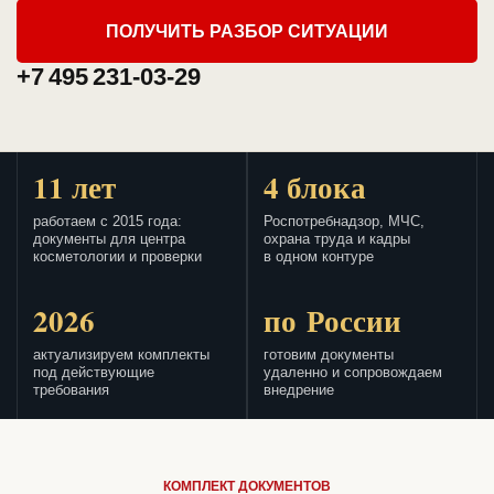
ПОЛУЧИТЬ РАЗБОР СИТУАЦИИ
+7 495 231-03-29
11 лет
4 блока
работаем с 2015 года:
Роспотребнадзор, МЧС,
документы для центра
охрана труда и кадры
косметологии и проверки
в одном контуре
2026
по России
актуализируем комплекты
готовим документы
под действующие
удаленно и сопровождаем
требования
внедрение
КОМПЛЕКТ ДОКУМЕНТОВ