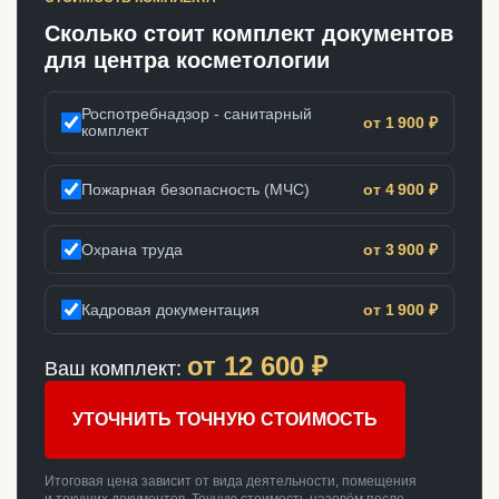
Сколько стоит комплект документов
для центра косметологии
Роспотребнадзор - санитарный
от 1 900 ₽
комплект
Пожарная безопасность (МЧС)
от 4 900 ₽
Охрана труда
от 3 900 ₽
Кадровая документация
от 1 900 ₽
от
12 600
₽
Ваш комплект:
УТОЧНИТЬ ТОЧНУЮ СТОИМОСТЬ
Итоговая цена зависит от вида деятельности, помещения