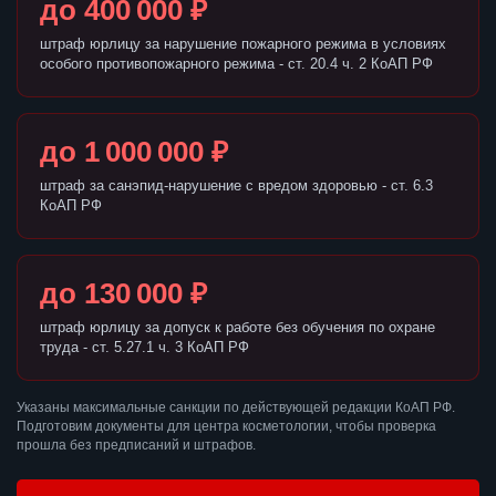
до 400 000 ₽
штраф юрлицу за нарушение пожарного режима в условиях
особого противопожарного режима - ст. 20.4 ч. 2 КоАП РФ
до 1 000 000 ₽
штраф за санэпид-нарушение с вредом здоровью - ст. 6.3
КоАП РФ
до 130 000 ₽
штраф юрлицу за допуск к работе без обучения по охране
труда - ст. 5.27.1 ч. 3 КоАП РФ
Указаны максимальные санкции по действующей редакции КоАП РФ.
Подготовим документы для центра косметологии, чтобы проверка
прошла без предписаний и штрафов.