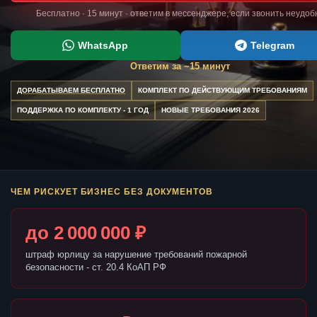
Бесплатно · 15 минут · ответим в мессенджере, если звонить неудоб
WhatsApp
Telegram
Ответим за ~15 минут
ДОРАБАТЫВАЕМ БЕСПЛАТНО
КОМПЛЕКТ ПО ДЕЙСТВУЮЩИМ ТРЕБОВАНИЯМ
ПОДДЕРЖКА ПО КОМПЛЕКТУ - 1 ГОД
НОВЫЕ ТРЕБОВАНИЯ 2026
ЧЕМ РИСКУЕТ БИЗНЕС БЕЗ ДОКУМЕНТОВ
до 2 000 000 ₽
штраф юрлицу за нарушение требований пожарной
безопасности - ст. 20.4 КоАП РФ