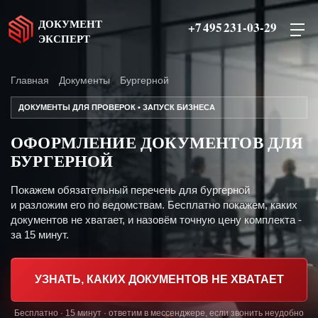
ДОКУМЕНТ
+7 495 231-03-29
ЭКСПЕРТ
Главная
Документы
Бургерной
ДОКУМЕНТЫ ДЛЯ ПРОВЕРОК • ЗАПУСК БИЗНЕСА
ОФОРМЛЕНИЕ ДОКУМЕНТОВ ДЛЯ
БУРГЕРНОЙ
Покажем обязательный перечень для бургерной
и разложим его по ведомствам. Бесплатно покажем, каких
документов не хватает, и назовём точную цену комплекта -
за 15 минут.
УЗНАТЬ, КАКИХ ДОКУМЕНТОВ НЕ ХВАТАЕТ
Бесплатно · 15 минут · ответим в мессенджере, если звонить неудобно