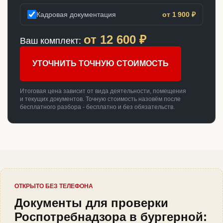
Кадровая документация
от 1 900 ₽
от
12 600
₽
Ваш комплект:
УТОЧНИТЬ ТОЧНУЮ СТОИМОСТЬ
Итоговая цена зависит от вида деятельности, помещения
и текущих документов. Точную стоимость назовём после
бесплатного разбора - бесплатно и без обязательств.
ОТКРЫТО БЕЗ ТЕЛЕФОНА
Документы для проверки
Роспотребнадзора в бургерной: