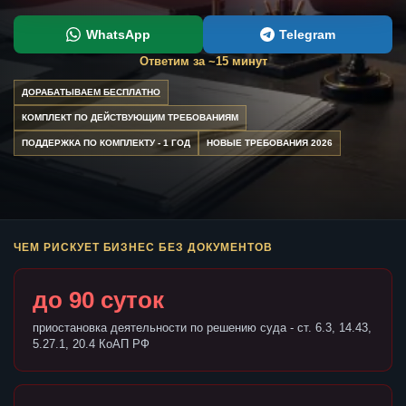
WhatsApp
Telegram
Ответим за ~15 минут
ДОРАБАТЫВАЕМ БЕСПЛАТНО
КОМПЛЕКТ ПО ДЕЙСТВУЮЩИМ ТРЕБОВАНИЯМ
ПОДДЕРЖКА ПО КОМПЛЕКТУ - 1 ГОД
НОВЫЕ ТРЕБОВАНИЯ 2026
ЧЕМ РИСКУЕТ БИЗНЕС БЕЗ ДОКУМЕНТОВ
до 90 суток
приостановка деятельности по решению суда - ст. 6.3, 14.43,
5.27.1, 20.4 КоАП РФ