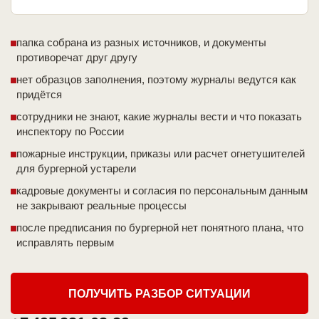
папка собрана из разных источников, и документы
противоречат друг другу
нет образцов заполнения, поэтому журналы ведутся как
придётся
сотрудники не знают, какие журналы вести и что показать
инспектору по России
пожарные инструкции, приказы или расчет огнетушителей
для бургерной устарели
кадровые документы и согласия по персональным данным
не закрывают реальные процессы
после предписания по бургерной нет понятного плана, что
исправлять первым
ПОЛУЧИТЬ РАЗБОР СИТУАЦИИ