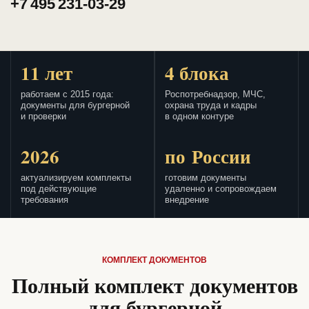
+7 495 231-03-29
11 лет
4 блока
работаем с 2015 года:
Роспотребнадзор, МЧС,
документы для бургерной
охрана труда и кадры
и проверки
в одном контуре
2026
по России
актуализируем комплекты
готовим документы
под действующие
удаленно и сопровождаем
требования
внедрение
КОМПЛЕКТ ДОКУМЕНТОВ
Полный комплект документов
для бургерной