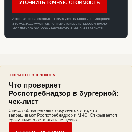
УТОЧНИТЬ ТОЧНУЮ СТОИМОСТЬ
Итоговая цена зависит от вида деятельности, помещения
и текущих документов. Точную стоимость назовём после
бесплатного разбора - бесплатно и без обязательств.
ОТКРЫТО БЕЗ ТЕЛЕФОНА
Что проверяет
Роспотребнадзор в бургерной:
чек-лист
Список обязательных документов и то, что
запрашивают Роспотребнадзор и МЧС. Открывается
сразу, ничего оставлять не нужно.