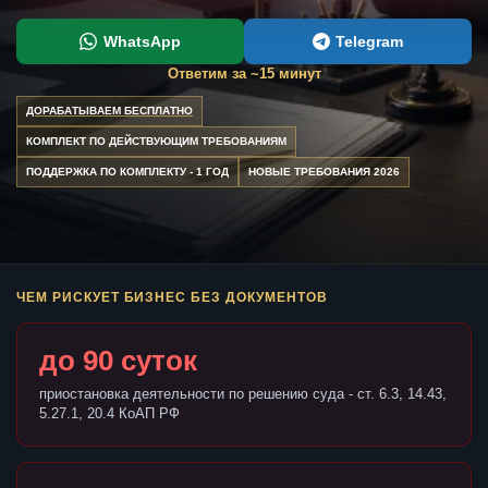
WhatsApp
Telegram
Ответим за ~15 минут
ДОРАБАТЫВАЕМ БЕСПЛАТНО
КОМПЛЕКТ ПО ДЕЙСТВУЮЩИМ ТРЕБОВАНИЯМ
ПОДДЕРЖКА ПО КОМПЛЕКТУ - 1 ГОД
НОВЫЕ ТРЕБОВАНИЯ 2026
ЧЕМ РИСКУЕТ БИЗНЕС БЕЗ ДОКУМЕНТОВ
до 90 суток
приостановка деятельности по решению суда - ст. 6.3, 14.43,
5.27.1, 20.4 КоАП РФ