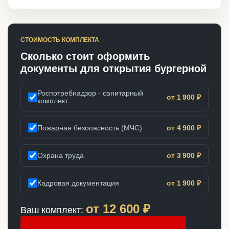
СТОИМОСТЬ КОМПЛЕКТА
Сколько стоит оформить
документы для открытия бургерной
Роспотребнадзор - санитарный
от 1 900 ₽
комплект
Пожарная безопасность (МЧС)
от 4 900 ₽
Охрана труда
от 3 900 ₽
Кадровая документация
от 1 900 ₽
от
12 600
₽
Ваш комплект: