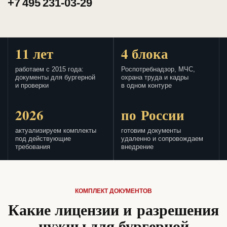
+7 495 231-03-29
11 лет
4 блока
работаем с 2015 года:
Роспотребнадзор, МЧС,
документы для бургерной
охрана труда и кадры
и проверки
в одном контуре
2026
по России
актуализируем комплекты
готовим документы
под действующие
удаленно и сопровождаем
требования
внедрение
КОМПЛЕКТ ДОКУМЕНТОВ
Какие лицензии и разрешения
нужны для бургерной