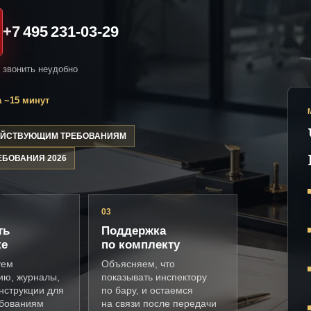
+7 495 231-03-29
и звонить неудобно
 ~15 минут
ДЕЙСТВУЮЩИМ ТРЕБОВАНИЯМ
ЕБОВАНИЯ 2026
03
ть
Поддержка
ке
по комплекту
уем
Объясняем, что
ию, журналы,
показывать инспектору
нструкции для
по бару, и остаемся
ебованиям
на связи после передачи