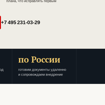
плана, что исправлять первым
+7 495 231-03-29
по России
од
готовим документы удаленно
и сопровождаем внедрение