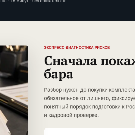
тно · 15 минут · без обязательств
ЭКСПРЕСС-ДИАГНОСТИКА РИСКОВ
Сначала пока
бара
Разбор нужен до покупки комплект
обязательное от лишнего, фиксиру
понятный порядок подготовки к Ро
и кадровой проверке.