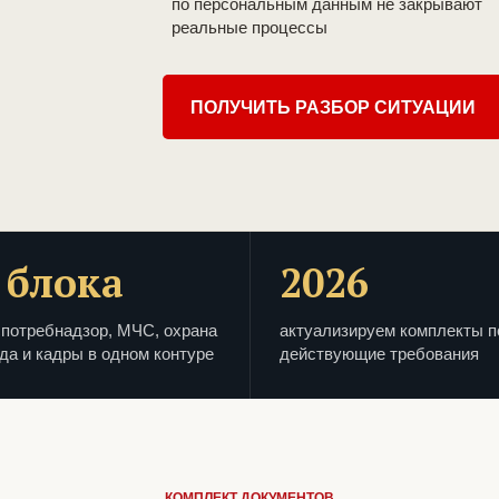
по персональным данным не закрывают
реальные процессы
ПОЛУЧИТЬ РАЗБОР СИТУАЦИИ
 блока
2026
потребнадзор, МЧС, охрана
актуализируем комплекты п
да и кадры в одном контуре
действующие требования
КОМПЛЕКТ ДОКУМЕНТОВ