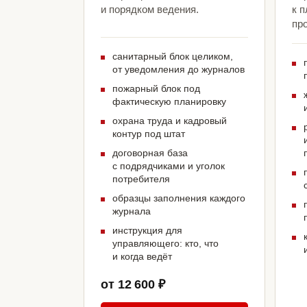
и порядком ведения.
к 
про
санитарный блок целиком,
от уведомления до журналов
пожарный блок под
фактическую планировку
охрана труда и кадровый
контур под штат
договорная база
с подрядчиками и уголок
потребителя
образцы заполнения каждого
журнала
инструкция для
управляющего: кто, что
и когда ведёт
от 12 600 ₽