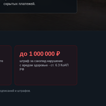
скрытых платежей.
до 1 000 000 ₽
те
штраф за санэпид-нарушение
с вредом здоровью - ст. 6.3 КоАП
РФ
редписаний и штрафов.