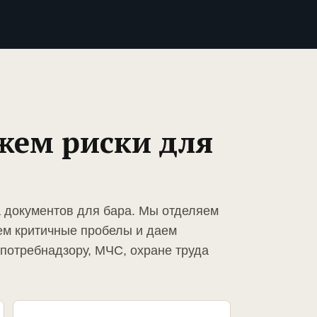
жем риски для
а документов для бара. Мы отделяем
ем критичные пробелы и даем
спотребнадзору, МЧС, охране труда