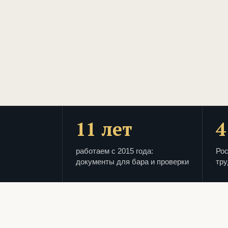
11 лет
4
работаем с 2015 года:
Рос
документы для бара и проверки
тру