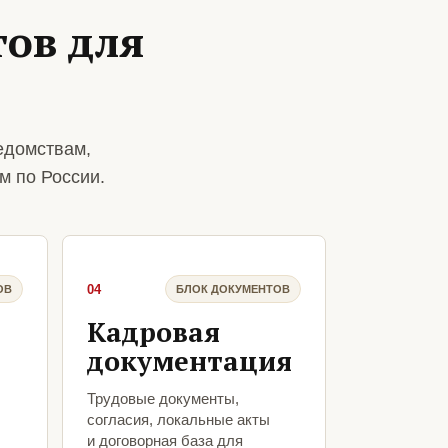
ов для
едомствам,
м по России.
04
ОВ
БЛОК ДОКУМЕНТОВ
Кадровая
документация
Трудовые документы,
согласия, локальные акты
и договорная база для