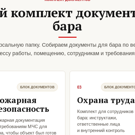
й комплект документ
бара
рсальную папку. Собираем документы для бара по в
ессу работы, помещению, сотрудникам и требования
03
БЛОК ДОКУМЕНТОВ
БЛОК ДОКУМЕНТ
ожарная
Охрана труда
езопасность
Комплект для сотрудников
бара: инструктажи,
жарная документация
ответственные лица
 требованиям МЧС для
и внутренний контроль
а, чтобы объект был готов