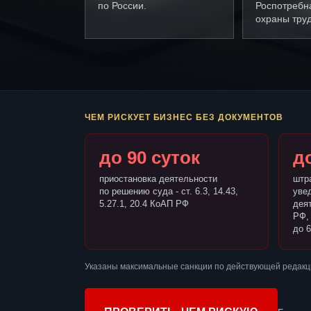
по России.
Роспотребн
охраны труд
ЧЕМ РИСКУЕТ БИЗНЕС БЕЗ ДОКУМЕНТОВ
до 90 суток
до
приостановка деятельности
штр
по решению суда - ст. 6.3, 14.43,
уве
5.27.1, 20.4 КоАП РФ
деят
РФ,
до 6
Указаны максимальные санкции по действующей редакц