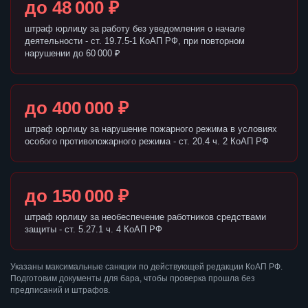
до 48 000 ₽
штраф юрлицу за работу без уведомления о начале
деятельности - ст. 19.7.5-1 КоАП РФ, при повторном
нарушении до 60 000 ₽
до 400 000 ₽
штраф юрлицу за нарушение пожарного режима в условиях
особого противопожарного режима - ст. 20.4 ч. 2 КоАП РФ
до 150 000 ₽
штраф юрлицу за необеспечение работников средствами
защиты - ст. 5.27.1 ч. 4 КоАП РФ
Указаны максимальные санкции по действующей редакции КоАП РФ.
Подготовим документы для бара, чтобы проверка прошла без
предписаний и штрафов.