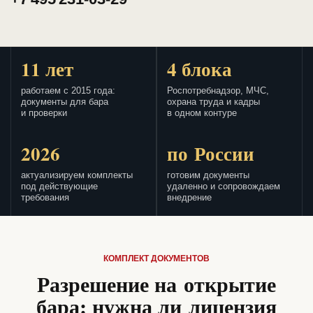
11 лет
4 блока
работаем с 2015 года:
Роспотребнадзор, МЧС,
документы для бара
охрана труда и кадры
и проверки
в одном контуре
2026
по России
актуализируем комплекты
готовим документы
под действующие
удаленно и сопровождаем
требования
внедрение
КОМПЛЕКТ ДОКУМЕНТОВ
Разрешение на открытие
бара: нужна ли лицензия