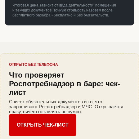
Итоговая цена зависит от вида деятельности, помещения
и текущих документов. Точную стоимость назовём после
бесплатного разбора - бесплатно и без обязательств.
ОТКРЫТО БЕЗ ТЕЛЕФОНА
Что проверяет
Роспотребнадзор в баре: чек-
лист
Список обязательных документов и то, что
запрашивают Роспотребнадзор и МЧС. Открывается
сразу, ничего оставлять не нужно.
ОТКРЫТЬ ЧЕК-ЛИСТ