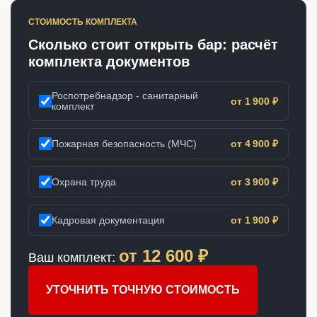
СТОИМОСТЬ КОМПЛЕКТА
Сколько стоит открыть бар: расчёт
комплекта документов
Роспотребнадзор - санитарный
от 1 900 ₽
комплект
Пожарная безопасность (МЧС)
от 4 900 ₽
Охрана труда
от 3 900 ₽
Кадровая документация
от 1 900 ₽
от
12 600
₽
Ваш комплект:
УТОЧНИТЬ ТОЧНУЮ СТОИМОСТЬ