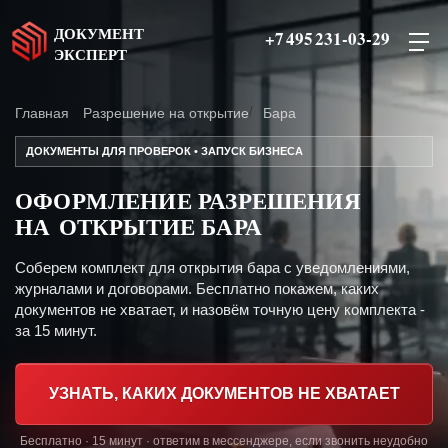
ДОКУМЕНТ
+7 495 231-03-29
ЭКСПЕРТ
Главная
Разрешение на открытие
Бара
ДОКУМЕНТЫ ДЛЯ ПРОВЕРОК • ЗАПУСК БИЗНЕСА
ОФОРМЛЕНИЕ РАЗРЕШЕНИЯ
НА ОТКРЫТИЕ БАРА
Соберем комплект для открытия бара с уведомлениями,
журналами и договорами. Бесплатно покажем, каких
документов не хватает, и назовём точную цену комплекта -
за 15 минут.
УЗНАТЬ, КАКИХ ДОКУМЕНТОВ НЕ ХВАТАЕТ
Бесплатно · 15 минут · ответим в мессенджере, если звонить неудобно