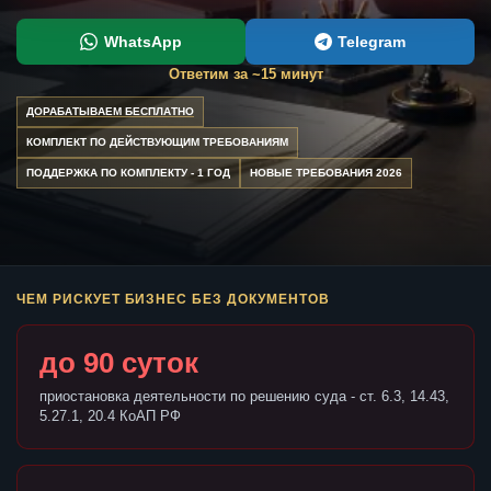
WhatsApp
Telegram
Ответим за ~15 минут
ДОРАБАТЫВАЕМ БЕСПЛАТНО
КОМПЛЕКТ ПО ДЕЙСТВУЮЩИМ ТРЕБОВАНИЯМ
ПОДДЕРЖКА ПО КОМПЛЕКТУ - 1 ГОД
НОВЫЕ ТРЕБОВАНИЯ 2026
ЧЕМ РИСКУЕТ БИЗНЕС БЕЗ ДОКУМЕНТОВ
до 90 суток
приостановка деятельности по решению суда - ст. 6.3, 14.43,
5.27.1, 20.4 КоАП РФ