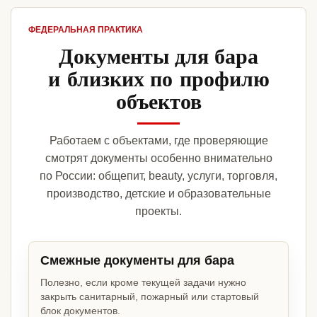
ФЕДЕРАЛЬНАЯ ПРАКТИКА
Документы для бара
и близких по профилю
объектов
Работаем с объектами, где проверяющие
смотрят документы особенно внимательно
по России: общепит, beauty, услуги, торговля,
производство, детские и образовательные
проекты.
Смежные документы для бара
Полезно, если кроме текущей задачи нужно
закрыть санитарный, пожарный или стартовый
блок документов.