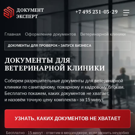
ДОКУМЕНТ
+7 495 231-03-29
ЭКСПЕРТ
Главная
Оформление документов
Ветеринарной клиники
ДОКУМЕНТЫ ДЛЯ ПРОВЕРОК • ЗАПУСК БИЗНЕСА
ДОКУМЕНТЫ ДЛЯ
ВЕТЕРИНАРНОЙ КЛИНИКИ
Соберем разрешительные документы для ветеринарной
клиники по санитарному, пожарному и кадровому блокам.
Бесплатно покажем, каких документов не хватает,
и назовём точную цену комплекта - за 15 минут.
УЗНАТЬ, КАКИХ ДОКУМЕНТОВ НЕ ХВАТАЕТ
Бесплатно · 15 минут · ответим в мессенджере, если звонить неудобно