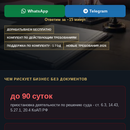
WhatsApp
Telegram
Ответим за ~15 минут
ДОРАБАТЫВАЕМ БЕСПЛАТНО
КОМПЛЕКТ ПО ДЕЙСТВУЮЩИМ ТРЕБОВАНИЯМ
ПОДДЕРЖКА ПО КОМПЛЕКТУ - 1 ГОД
НОВЫЕ ТРЕБОВАНИЯ 2026
ЧЕМ РИСКУЕТ БИЗНЕС БЕЗ ДОКУМЕНТОВ
до 90 суток
приостановка деятельности по решению суда - ст. 6.3, 14.43,
5.27.1, 20.4 КоАП РФ