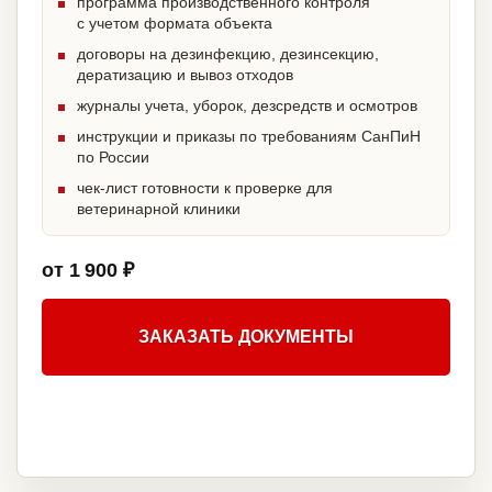
программа производственного контроля
с учетом формата объекта
договоры на дезинфекцию, дезинсекцию,
дератизацию и вывоз отходов
журналы учета, уборок, дезсредств и осмотров
инструкции и приказы по требованиям СанПиН
по России
чек-лист готовности к проверке для
ветеринарной клиники
от 1 900 ₽
ЗАКАЗАТЬ ДОКУМЕНТЫ