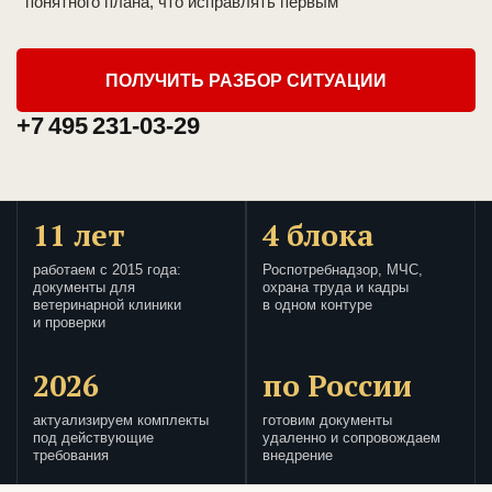
понятного плана, что исправлять первым
ПОЛУЧИТЬ РАЗБОР СИТУАЦИИ
+7 495 231-03-29
11 лет
4 блока
работаем с 2015 года:
Роспотребнадзор, МЧС,
документы для
охрана труда и кадры
ветеринарной клиники
в одном контуре
и проверки
2026
по России
актуализируем комплекты
готовим документы
под действующие
удаленно и сопровождаем
требования
внедрение