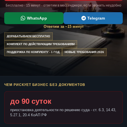
Бесплатно · 15 минут · ответим в мессенджере, если звонить неудобно
WhatsApp
Telegram
Ответим за ~15 минут
ДОРАБАТЫВАЕМ БЕСПЛАТНО
КОМПЛЕКТ ПО ДЕЙСТВУЮЩИМ ТРЕБОВАНИЯМ
ПОДДЕРЖКА ПО КОМПЛЕКТУ - 1 ГОД
НОВЫЕ ТРЕБОВАНИЯ 2026
ЧЕМ РИСКУЕТ БИЗНЕС БЕЗ ДОКУМЕНТОВ
до 90 суток
приостановка деятельности по решению суда - ст. 6.3, 14.43,
5.27.1, 20.4 КоАП РФ