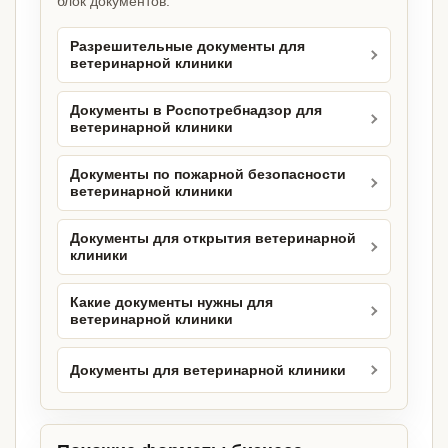
блок документов.
Разрешительные документы для
ветеринарной клиники
Документы в Роспотребнадзор для
ветеринарной клиники
Документы по пожарной безопасности
ветеринарной клиники
Документы для открытия ветеринарной
клиники
Какие документы нужны для
ветеринарной клиники
Документы для ветеринарной клиники