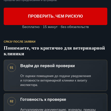
прошла без предписаний и штрафов.
ПРОВЕРИТЬ, ЧЕМ РИСКУЮ
Бесплатно · 15 минут · без обязательств
СРАЗУ ПОСЛЕ ЗАЯВКИ
Понимаете, что критично для ветеринарной
клиники
Ведём до первой проверки
01
От оценки помещения до подачи уведомления
и готовности ветеринарной клиники к визиту
инспектора.
Готовность к проверке
02
Актуализируем документацию, журналы, приказы