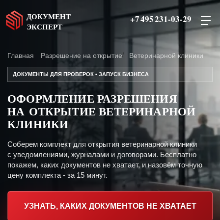
ДОКУМЕНТ
+7 495 231-03-29
ЭКСПЕРТ
Главная
Разрешение на открытие
Ветеринарной клиники
ДОКУМЕНТЫ ДЛЯ ПРОВЕРОК • ЗАПУСК БИЗНЕСА
ОФОРМЛЕНИЕ РАЗРЕШЕНИЯ
НА ОТКРЫТИЕ ВЕТЕРИНАРНОЙ
КЛИНИКИ
Соберем комплект для открытия ветеринарной клиники
с уведомлениями, журналами и договорами. Бесплатно
покажем, каких документов не хватает, и назовём точную
цену комплекта - за 15 минут.
УЗНАТЬ, КАКИХ ДОКУМЕНТОВ НЕ ХВАТАЕТ