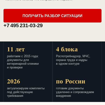
ПОЛУЧИТЬ РАЗБОР СИТУАЦИИ
+7 495 231-03-29
11 лет
4 блока
работаем с 2015 года:
Роспотребнадзор, МЧС,
документы для
охрана труда и кадры
ветеринарной клиники
в одном контуре
и проверки
2026
по России
актуализируем комплекты
готовим документы
под действующие
удаленно и сопровождаем
требования
внедрение