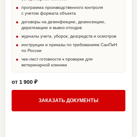
программа производственного контроля
с учетом формата объекта
договоры на дезинфекцию, дезинсекцию,
дератизацию и вывоз отходов
журналы учета, уборок, дезсредств и осмотров
инструкции и приказы по требованиям СанПиН
по России
чек-лист готовности к проверке для
ветеринарной клиники
от 1 900 ₽
ЗАКАЗАТЬ ДОКУМЕНТЫ