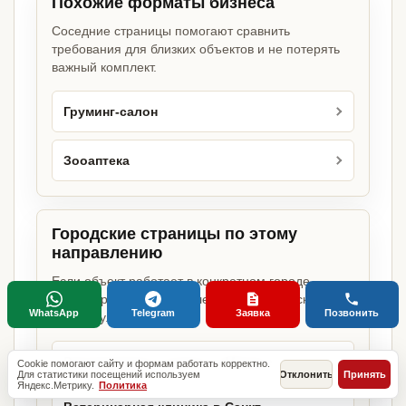
Похожие форматы бизнеса
Соседние страницы помогают сравнить
требования для близких объектов и не потерять
важный комплект.
Груминг-салон
Зооаптека
Городские страницы по этому
направлению
Если объект работает в конкретном городе,
можно сразу открыть релевантную городскую
WhatsApp
Telegram
Заявка
Позвонить
страницу.
Ветеринарная клиника в Москве
Cookie помогают сайту и формам работать корректно.
Для статистики посещений используем
Отклонить
Принять
Яндекс.Метрику.
Политика