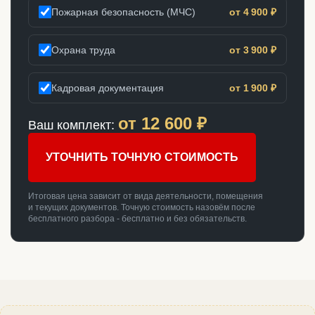
Пожарная безопасность (МЧС)
от 4 900 ₽
Охрана труда
от 3 900 ₽
Кадровая документация
от 1 900 ₽
от
12 600
₽
Ваш комплект:
УТОЧНИТЬ ТОЧНУЮ СТОИМОСТЬ
Итоговая цена зависит от вида деятельности, помещения
и текущих документов. Точную стоимость назовём после
бесплатного разбора - бесплатно и без обязательств.