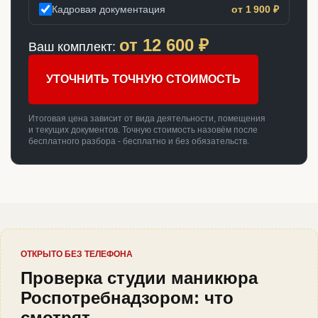
Кадровая документация
от 1 900 ₽
от
12 600
₽
Ваш комплект:
УТОЧНИТЬ ТОЧНУЮ СТОИМОСТЬ
Итоговая цена зависит от вида деятельности, помещения
и текущих документов. Точную стоимость назовём после
бесплатного разбора - бесплатно и без обязательств.
ОТКРЫТО БЕЗ ТЕЛЕФОНА
Проверка студии маникюра
Роспотребнадзором: что
смотрят