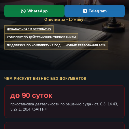
WhatsApp
Telegram
Ответим за ~15 минут
ДОРАБАТЫВАЕМ БЕСПЛАТНО
КОМПЛЕКТ ПО ДЕЙСТВУЮЩИМ ТРЕБОВАНИЯМ
ПОДДЕРЖКА ПО КОМПЛЕКТУ - 1 ГОД
НОВЫЕ ТРЕБОВАНИЯ 2026
ЧЕМ РИСКУЕТ БИЗНЕС БЕЗ ДОКУМЕНТОВ
до 90 суток
приостановка деятельности по решению суда - ст. 6.3, 14.43,
5.27.1, 20.4 КоАП РФ