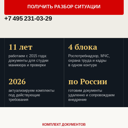
ПОЛУЧИТЬ РАЗБОР СИТУАЦИИ
+7 495 231-03-29
11 лет
4 блока
работаем с 2015 года:
Роспотребнадзор, МЧС,
документы для студии
охрана труда и кадры
маникюра и проверки
в одном контуре
2026
по России
актуализируем комплекты
готовим документы
под действующие
удаленно и сопровождаем
требования
внедрение
КОМПЛЕКТ ДОКУМЕНТОВ