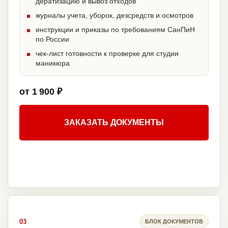
дератизацию и вывоз отходов
журналы учета, уборок, дезсредств и осмотров
инструкции и приказы по требованиям СанПиН
по России
чек-лист готовности к проверке для студии
маникюра
от 1 900 ₽
ЗАКАЗАТЬ ДОКУМЕНТЫ
03
БЛОК ДОКУМЕНТОВ