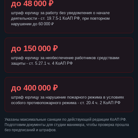
до 48 000 ₽
штраф юрлицу за работу без уведомления о начале
деятельности - ст. 19.7.5-1 КоАП РФ, при повторном
нарушении до 60 000 ₽
до 150 000 ₽
штраф юрлицу за необеспечение работников средствами
защиты - ст. 5.27.1 ч. 4 КоАП РФ
до 400 000 ₽
штраф юрлицу за нарушение пожарного режима в условиях
особого противопожарного режима - ст. 20.4 ч. 2 КоАП РФ
Указаны максимальные санкции по действующей редакции КоАП РФ.
Подготовим документы для студии маникюра, чтобы проверка прошла
без предписаний и штрафов.