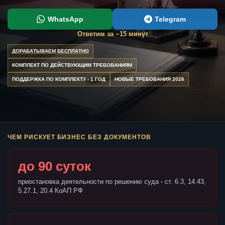
WhatsApp
Telegram
Ответим за ~15 минут
ДОРАБАТЫВАЕМ БЕСПЛАТНО
КОМПЛЕКТ ПО ДЕЙСТВУЮЩИМ ТРЕБОВАНИЯМ
ПОДДЕРЖКА ПО КОМПЛЕКТУ - 1 ГОД
НОВЫЕ ТРЕБОВАНИЯ 2026
ЧЕМ РИСКУЕТ БИЗНЕС БЕЗ ДОКУМЕНТОВ
до 90 суток
приостановка деятельности по решению суда - ст. 6.3, 14.43,
5.27.1, 20.4 КоАП РФ