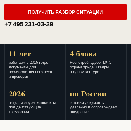
ПОЛУЧИТЬ РАЗБОР СИТУАЦИИ
+7 495 231-03-29
11 лет
4 блока
работаем с 2015 года:
Роспотребнадзор, МЧС,
документы для
охрана труда и кадры
производственного цеха
в одном контуре
и проверки
2026
по России
актуализируем комплекты
готовим документы
под действующие
удаленно и сопровождаем
требования
внедрение