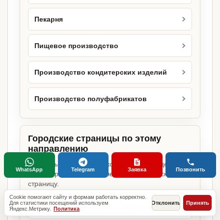
Пекарня
Пищевое производство
Производство кондитерских изделий
Производство полуфабрикатов
Городские страницы по этому
направлению
Если объект работает в конкретном городе,
WhatsApp
Telegram
Заявка
Позвонить
можно сразу открыть релевантную городскую
страницу.
Cookie помогают сайту и формам работать корректно.
Для статистики посещений используем
Отклонить
Принять
Производственный цех в Москве
Яндекс.Метрику.
Политика