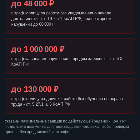
до 48 000 ₽
штраф юрлицу за работу без уведомления о начале
деятельности - ст. 19.7.5-1 КоАП РФ, при повторном
нарушении до 60 000 ₽
до 1 000 000 ₽
штраф за санэпид-нарушение с вредом здоровью - ст. 6.3
КоАП РФ
до 130 000 ₽
штраф юрлицу за допуск к работе без обучения по охране
труда - ст. 5.27.1 ч. 3 КоАП РФ
Указаны максимальные санкции по действующей редакции КоАП РФ.
Подготовим документы для производственного цеха, чтобы проверка
прошла без предписаний и штрафов.