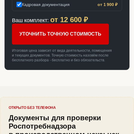
Кадровая документация
от 1 900 ₽
от
12 600
₽
Ваш комплект:
УТОЧНИТЬ ТОЧНУЮ СТОИМОСТЬ
Итоговая цена зависит от вида деятельности, помещения
и текущих документов. Точную стоимость назовём после
бесплатного разбора - бесплатно и без обязательств.
ОТКРЫТО БЕЗ ТЕЛЕФОНА
Документы для проверки
Роспотребнадзора