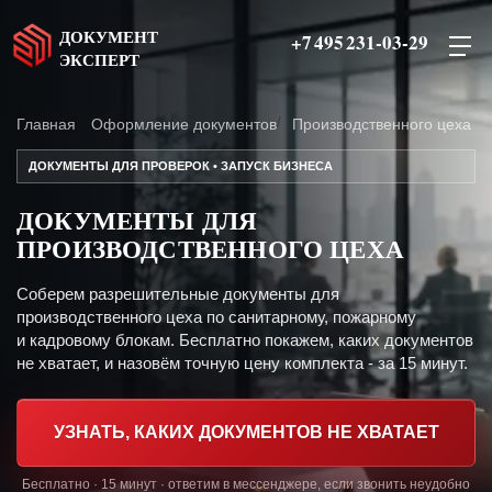
ДОКУМЕНТ
+7 495 231-03-29
ЭКСПЕРТ
Главная
Оформление документов
Производственного цеха
ДОКУМЕНТЫ ДЛЯ ПРОВЕРОК • ЗАПУСК БИЗНЕСА
ДОКУМЕНТЫ ДЛЯ
ПРОИЗВОДСТВЕННОГО ЦЕХА
Соберем разрешительные документы для
производственного цеха по санитарному, пожарному
и кадровому блокам. Бесплатно покажем, каких документов
не хватает, и назовём точную цену комплекта - за 15 минут.
УЗНАТЬ, КАКИХ ДОКУМЕНТОВ НЕ ХВАТАЕТ
Бесплатно · 15 минут · ответим в мессенджере, если звонить неудобно