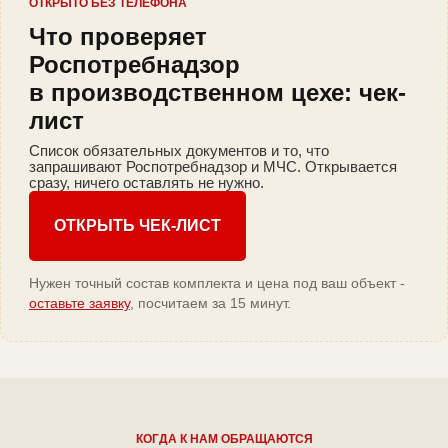
ОТКРЫТО БЕЗ ТЕЛЕФОНА
Что проверяет
Роспотребнадзор
в производственном цехе: чек-
лист
Список обязательных документов и то, что
запрашивают Роспотребнадзор и МЧС. Открывается
сразу, ничего оставлять не нужно.
ОТКРЫТЬ ЧЕК-ЛИСТ
Нужен точный состав комплекта и цена под ваш объект -
оставьте заявку
, посчитаем за 15 минут.
КОГДА К НАМ ОБРАЩАЮТСЯ