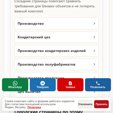
Соседние страницы помогают сравнить
требования для близких объектов и не потерять
важный комплект.
Производство
Кондитерский цех
Производство кондитерских изделий
Производство полуфабрикатов
Производство продукции
WhatsApp
Telegram
Заявка
Позвонить
Цех выпечки
Cookie помогают сайту и формам работать корректно.
Для статистики посещений используем
Отклонить
Принять
Яндекс.Метрику.
Политика
Городские страницы по этому