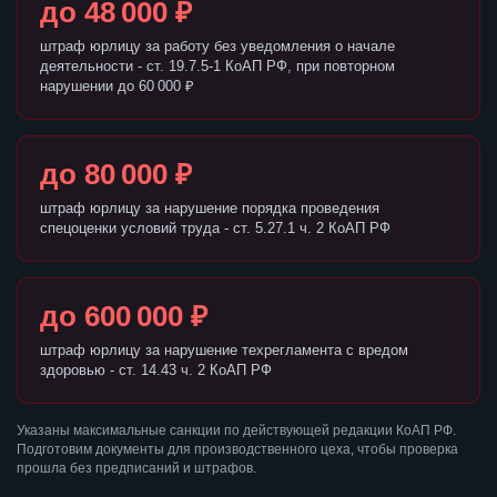
до 48 000 ₽
штраф юрлицу за работу без уведомления о начале
деятельности - ст. 19.7.5-1 КоАП РФ, при повторном
нарушении до 60 000 ₽
до 80 000 ₽
штраф юрлицу за нарушение порядка проведения
спецоценки условий труда - ст. 5.27.1 ч. 2 КоАП РФ
до 600 000 ₽
штраф юрлицу за нарушение техрегламента с вредом
здоровью - ст. 14.43 ч. 2 КоАП РФ
Указаны максимальные санкции по действующей редакции КоАП РФ.
Подготовим документы для производственного цеха, чтобы проверка
прошла без предписаний и штрафов.