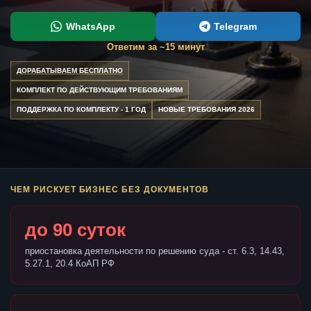
WhatsApp
Telegram
Ответим за ~15 минут
ДОРАБАТЫВАЕМ БЕСПЛАТНО
КОМПЛЕКТ ПО ДЕЙСТВУЮЩИМ ТРЕБОВАНИЯМ
ПОДДЕРЖКА ПО КОМПЛЕКТУ - 1 ГОД
НОВЫЕ ТРЕБОВАНИЯ 2026
ЧЕМ РИСКУЕТ БИЗНЕС БЕЗ ДОКУМЕНТОВ
до 90 суток
приостановка деятельности по решению суда - ст. 6.3, 14.43,
5.27.1, 20.4 КоАП РФ