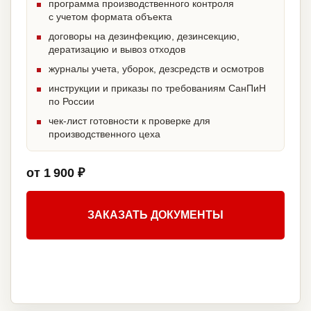
программа производственного контроля
с учетом формата объекта
договоры на дезинфекцию, дезинсекцию,
дератизацию и вывоз отходов
журналы учета, уборок, дезсредств и осмотров
инструкции и приказы по требованиям СанПиН
по России
чек-лист готовности к проверке для
производственного цеха
от 1 900 ₽
ЗАКАЗАТЬ ДОКУМЕНТЫ