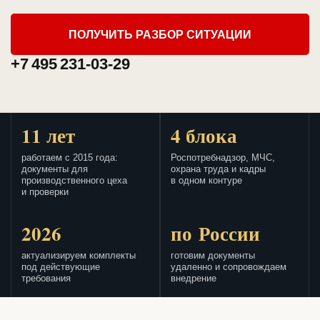
ПОЛУЧИТЬ РАЗБОР СИТУАЦИИ
+7 495 231-03-29
11 лет
4 блока
работаем с 2015 года:
Роспотребнадзор, МЧС,
документы для
охрана труда и кадры
производственного цеха
в одном контуре
и проверки
2026
по России
актуализируем комплекты
готовим документы
под действующие
удаленно и сопровождаем
требования
внедрение