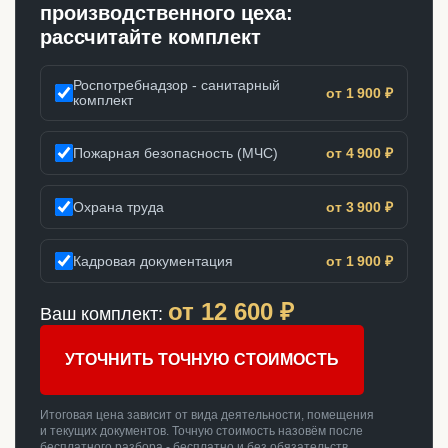
производственного цеха:
рассчитайте комплект
Роспотребнадзор - санитарный
от 1 900 ₽
комплект
Пожарная безопасность (МЧС)
от 4 900 ₽
Охрана труда
от 3 900 ₽
Кадровая документация
от 1 900 ₽
от
12 600
₽
Ваш комплект:
УТОЧНИТЬ ТОЧНУЮ СТОИМОСТЬ
Итоговая цена зависит от вида деятельности, помещения
и текущих документов. Точную стоимость назовём после
бесплатного разбора - бесплатно и без обязательств.