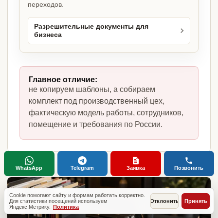
переходов.
Разрешительные документы для
бизнеса
Главное отличие:
не копируем шаблоны, а собираем
комплект под производственный цех,
фактическую модель работы, сотрудников,
помещение и требования по России.
WhatsApp
Telegram
Заявка
Позвонить
Cookie помогают сайту и формам работать корректно.
Для статистики посещений используем
Отклонить
Принять
Яндекс.Метрику.
Политика