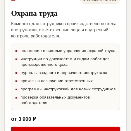
Охрана труда
Комплект для сотрудников производственного цеха:
инструктажи, ответственные лица и внутренний
контроль работодателя.
положение о системе управления охраной труда
инструкции по должностям и видам работ для
производственного цеха
журналы вводного и первичного инструктажа
приказы о назначении ответственных
программы инструктажей для новых сотрудников
проверка обязательных документов
работодателя
от 3 900 ₽