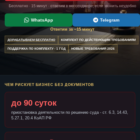
Бесплатно · 15 минут · ответим в мессенджере, если звонить неудобно
WhatsApp
Telegram
Ответим за ~15 минут
ДОРАБАТЫВАЕМ БЕСПЛАТНО
КОМПЛЕКТ ПО ДЕЙСТВУЮЩИМ ТРЕБОВАНИЯМ
ПОДДЕРЖКА ПО КОМПЛЕКТУ - 1 ГОД
НОВЫЕ ТРЕБОВАНИЯ 2026
ЧЕМ РИСКУЕТ БИЗНЕС БЕЗ ДОКУМЕНТОВ
до 90 суток
приостановка деятельности по решению суда - ст. 6.3, 14.43,
5.27.1, 20.4 КоАП РФ