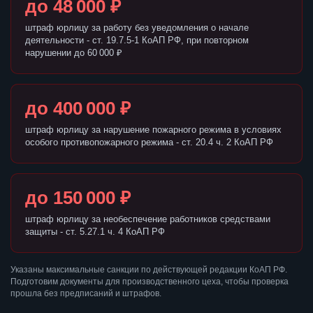
до 48 000 ₽
штраф юрлицу за работу без уведомления о начале
деятельности - ст. 19.7.5-1 КоАП РФ, при повторном
нарушении до 60 000 ₽
до 400 000 ₽
штраф юрлицу за нарушение пожарного режима в условиях
особого противопожарного режима - ст. 20.4 ч. 2 КоАП РФ
до 150 000 ₽
штраф юрлицу за необеспечение работников средствами
защиты - ст. 5.27.1 ч. 4 КоАП РФ
Указаны максимальные санкции по действующей редакции КоАП РФ.
Подготовим документы для производственного цеха, чтобы проверка
прошла без предписаний и штрафов.