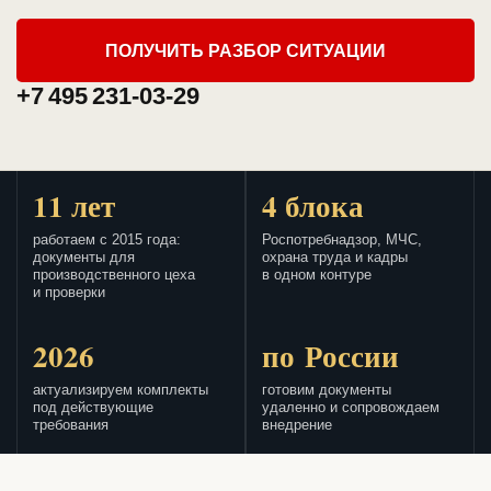
ПОЛУЧИТЬ РАЗБОР СИТУАЦИИ
+7 495 231-03-29
11 лет
4 блока
работаем с 2015 года:
Роспотребнадзор, МЧС,
документы для
охрана труда и кадры
производственного цеха
в одном контуре
и проверки
2026
по России
актуализируем комплекты
готовим документы
под действующие
удаленно и сопровождаем
требования
внедрение