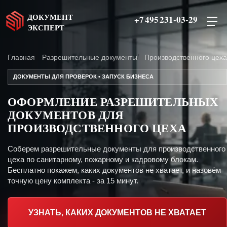
ДОКУМЕНТ
+7 495 231-03-29
ЭКСПЕРТ
Главная
Разрешительные документы
Производственного цеха
ДОКУМЕНТЫ ДЛЯ ПРОВЕРОК • ЗАПУСК БИЗНЕСА
ОФОРМЛЕНИЕ РАЗРЕШИТЕЛЬНЫХ
ДОКУМЕНТОВ ДЛЯ
ПРОИЗВОДСТВЕННОГО ЦЕХА
Соберем разрешительные документы для производственного
цеха по санитарному, пожарному и кадровому блокам.
Бесплатно покажем, каких документов не хватает, и назовём
точную цену комплекта - за 15 минут.
УЗНАТЬ, КАКИХ ДОКУМЕНТОВ НЕ ХВАТАЕТ