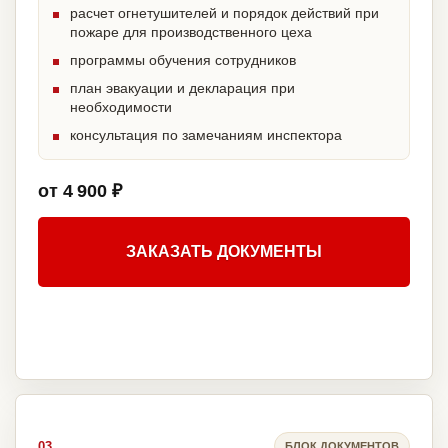
расчет огнетушителей и порядок действий при
пожаре для производственного цеха
программы обучения сотрудников
план эвакуации и декларация при
необходимости
консультация по замечаниям инспектора
от 4 900 ₽
ЗАКАЗАТЬ ДОКУМЕНТЫ
03
БЛОК ДОКУМЕНТОВ