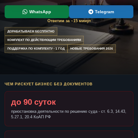
WhatsApp
Telegram
Ответим за ~15 минут
ДОРАБАТЫВАЕМ БЕСПЛАТНО
КОМПЛЕКТ ПО ДЕЙСТВУЮЩИМ ТРЕБОВАНИЯМ
ПОДДЕРЖКА ПО КОМПЛЕКТУ - 1 ГОД
НОВЫЕ ТРЕБОВАНИЯ 2026
ЧЕМ РИСКУЕТ БИЗНЕС БЕЗ ДОКУМЕНТОВ
до 90 суток
приостановка деятельности по решению суда - ст. 6.3, 14.43,
5.27.1, 20.4 КоАП РФ