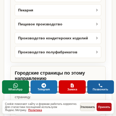
Пекарня
Пищевое производство
Производство кондитерских изделий
Производство полуфабрикатов
Городские страницы по этому
направлению
Если объект работает в конкретном городе,
WhatsApp
Telegram
Заявка
Позвонить
можно сразу открыть релевантную городскую
страницу.
Cookie помогают сайту и формам работать корректно.
Для статистики посещений используем
Отклонить
Принять
Производственный цех в Москве
Яндекс.Метрику.
Политика