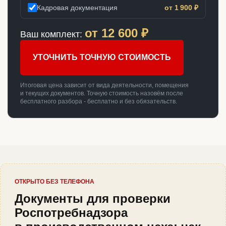
Кадровая документация
от 1 900 ₽
от
12 600
₽
Ваш комплект:
УТОЧНИТЬ ТОЧНУЮ СТОИМОСТЬ
Итоговая цена зависит от вида деятельности, помещения
и текущих документов. Точную стоимость назовём после
бесплатного разбора - бесплатно и без обязательств.
ОТКРЫТО БЕЗ ТЕЛЕФОНА
Документы для проверки
Роспотребнадзора