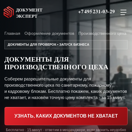
ДОКУМЕНТ
+7 495 231-03-29
ЭКСПЕРТ
Главная
Оформление документов
Производственного цеха
ДОКУМЕНТЫ ДЛЯ ПРОВЕРОК • ЗАПУСК БИЗНЕСА
ДОКУМЕНТЫ ДЛЯ
ПРОИЗВОДСТВЕННОГО ЦЕХА
Соберем разрешительные документы для
производственного цеха по санитарному, пожарному
и кадровому блокам. Бесплатно покажем, каких документов
не хватает, и назовём точную цену комплекта - за 15 минут.
УЗНАТЬ, КАКИХ ДОКУМЕНТОВ НЕ ХВАТАЕТ
Бесплатно · 15 минут · ответим в мессенджере, если звонить неудобно