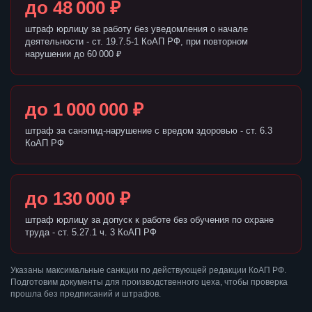
до 48 000 ₽
штраф юрлицу за работу без уведомления о начале
деятельности - ст. 19.7.5-1 КоАП РФ, при повторном
нарушении до 60 000 ₽
до 1 000 000 ₽
штраф за санэпид-нарушение с вредом здоровью - ст. 6.3
КоАП РФ
до 130 000 ₽
штраф юрлицу за допуск к работе без обучения по охране
труда - ст. 5.27.1 ч. 3 КоАП РФ
Указаны максимальные санкции по действующей редакции КоАП РФ.
Подготовим документы для производственного цеха, чтобы проверка
прошла без предписаний и штрафов.