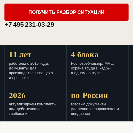
ПОЛУЧИТЬ РАЗБОР СИТУАЦИИ
+7 495 231-03-29
11 лет
4 блока
работаем с 2015 года:
Роспотребнадзор, МЧС,
документы для
охрана труда и кадры
производственного цеха
в одном контуре
и проверки
2026
по России
актуализируем комплекты
готовим документы
под действующие
удаленно и сопровождаем
требования
внедрение