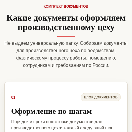
КОМПЛЕКТ ДОКУМЕНТОВ
Какие документы оформляем
производственному цеху
Не выдаем универсальную папку. Собираем документы
для производственного цеха по ведомствам,
фактическому процессу работы, помещению,
сотрудникам и требованиям по России.
01
БЛОК ДОКУМЕНТОВ
Оформление по шагам
Порядок и сроки подготовки документов для
производственного цеха: каждый следующий шаг