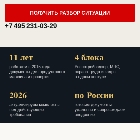
ПОЛУЧИТЬ РАЗБОР СИТУАЦИИ
+7 495 231-03-29
11 лет
4 блока
работаем с 2015 года:
Роспотребнадзор, МЧС,
документы для продуктового
охрана труда и кадры
магазина и проверки
в одном контуре
2026
по России
актуализируем комплекты
готовим документы
под действующие
удаленно и сопровождаем
требования
внедрение