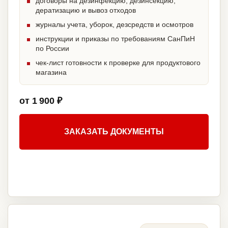
договоры на дезинфекцию, дезинсекцию,
дератизацию и вывоз отходов
журналы учета, уборок, дезсредств и осмотров
инструкции и приказы по требованиям СанПиН
по России
чек-лист готовности к проверке для продуктового
магазина
от 1 900 ₽
ЗАКАЗАТЬ ДОКУМЕНТЫ