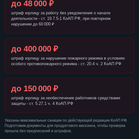
до 48 000 ₽
штраф юрлицу за работу без уведомления о начале
деятельности - ст. 19.7.5-1 КоАП РФ, при повторном
нарушении до 60 000 ₽
до 400 000 ₽
штраф юрлицу за нарушение пожарного режима в условиях
особого противопожарного режима - ст. 20.4 ч. 2 КоАП РФ
до 150 000 ₽
штраф юрлицу за необеспечение работников средствами
защиты - ст. 5.27.1 ч. 4 КоАП РФ
Указаны максимальные санкции по действующей редакции КоАП РФ.
Подготовим документы для продуктового магазина, чтобы проверка
прошла без предписаний и штрафов.