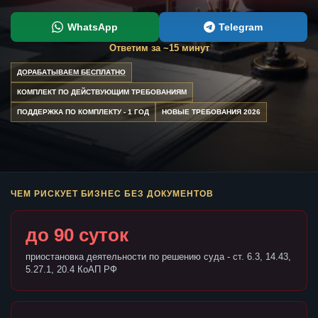
WhatsApp
Telegram
Ответим за ~15 минут
ДОРАБАТЫВАЕМ БЕСПЛАТНО
КОМПЛЕКТ ПО ДЕЙСТВУЮЩИМ ТРЕБОВАНИЯМ
ПОДДЕРЖКА ПО КОМПЛЕКТУ - 1 ГОД
НОВЫЕ ТРЕБОВАНИЯ 2026
ЧЕМ РИСКУЕТ БИЗНЕС БЕЗ ДОКУМЕНТОВ
до 90 суток
приостановка деятельности по решению суда - ст. 6.3, 14.43,
5.27.1, 20.4 КоАП РФ