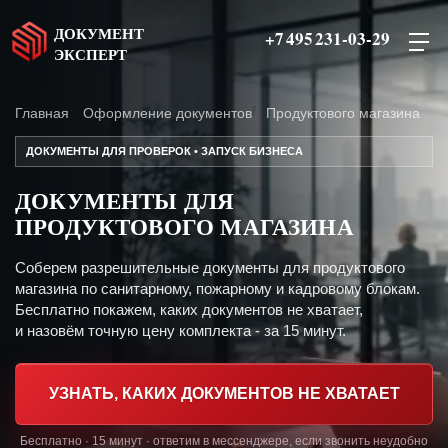
ДОКУМЕНТ
+7 495 231-03-29
ЭКСПЕРТ
Главная
Оформление документов
Продуктового магазина
ДОКУМЕНТЫ ДЛЯ ПРОВЕРОК • ЗАПУСК БИЗНЕСА
ДОКУМЕНТЫ ДЛЯ
ПРОДУКТОВОГО МАГАЗИНА
Соберем разрешительные документы для продуктового
магазина по санитарному, пожарному и кадровому блокам.
Бесплатно покажем, каких документов не хватает,
и назовём точную цену комплекта - за 15 минут.
УЗНАТЬ, КАКИХ ДОКУМЕНТОВ НЕ ХВАТАЕТ
Бесплатно · 15 минут · ответим в мессенджере, если звонить неудобно